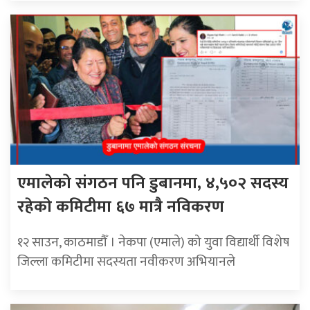
एमालेको संगठन पनि डुबानमा, ४,५०२ सदस्य
रहेको कमिटीमा ६७ मात्रै नविकरण
१२ साउन, काठमाडौँ । नेकपा (एमाले) को युवा विद्यार्थी विशेष
जिल्ला कमिटीमा सदस्यता नवीकरण अभियानले