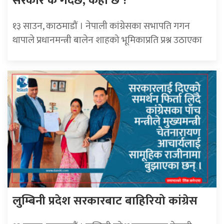
सरकार के गर्दैछ, कहाँ छ ?
१३ साउन, काठमाडाैं । नेपाली कांग्रेसका सभापति गगन
थापाले प्रधानमन्त्री बालेन शाहको भूमिकाप्रति प्रश्न उठाएका
लुम्बिनी प्रदेश सरकारबाट बाहिरियो कांग्रेस