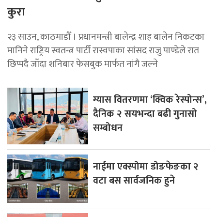
कुरा
२३ साउन, काठमाडौँ । प्रधानमन्त्री बालेन्द्र शाह बालेन निकटका
मानिने राष्ट्रिय स्वतन्त्र पार्टी रास्वपाका सांसद राजु पाण्डेले रात
छिप्पदै जाँदा शनिबार फेसबुक मार्फत नांगै जल्ने
ग्यास वितरणमा ‘क्विक रेस्पोन्स’,
दैनिक २ सयभन्दा बढी गुनासो
सम्बोधन
नाईमा एक्स्पोमा डोङफेङका २
वटा बस सार्वजनिक हुने