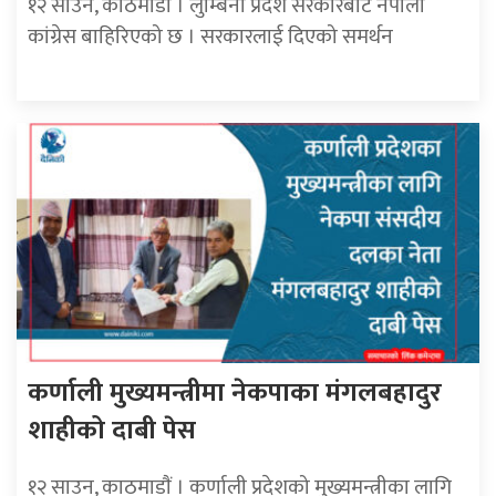
१२ साउन, काठमाडाैं । लुम्बिनी प्रदेश सरकारबाट नेपाली
कांग्रेस बाहिरिएको छ । सरकारलाई दिएको समर्थन
कर्णाली मुख्यमन्त्रीमा नेकपाका मंगलबहादुर
शाहीको दाबी पेस
१२ साउन, काठमाडाैं । कर्णाली प्रदेशको मुख्यमन्त्रीका लागि