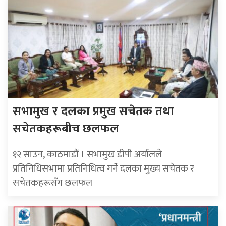
सभामुख र दलका प्रमुख सचेतक तथा
सचेतकहरूबीच छलफल
१२ साउन, काठमाडौं । सभामुख डीपी अर्यालले
प्रतिनिधिसभामा प्रतिनिधित्व गर्ने दलका मुख्य सचेतक र
सचेतकहरूसँग छलफल