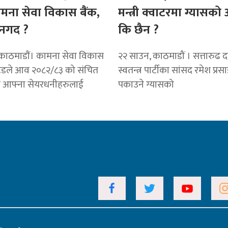
ामना सेवा विकास बैंक,
मन्त्री क्वाटरमा ग्यासक
नगद ?
कि छैन ?
काठमाडाैं। कामना सेवा विकास
२२ साउन, काठमाडौं । सत्तारुढ दल 
टेडले आव २०८२/८३ को संचित
स्वतन्त्र पार्टीका सांसद रमेश प्रस
ट आफ्ना सेयरधनीहरुलाई
पकाउने ग्यासको