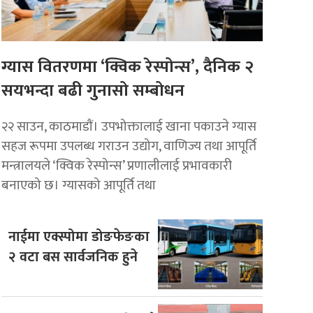
ग्यास वितरणमा ‘क्विक रेस्पोन्स’, दैनिक २
सयभन्दा बढी गुनासो सम्बोधन
२२ साउन, काठमाडाैं। उपभोक्तालाई खाना पकाउने ग्यास
सहज रूपमा उपलब्ध गराउन उद्योग, वाणिज्य तथा आपूर्ति
मन्त्रालयले ‘क्विक रेस्पोन्स’ प्रणालीलाई प्रभावकारी
बनाएको छ। ग्यासको आपूर्ति तथा
नाईमा एक्स्पोमा डोङफेङका
२ वटा बस सार्वजनिक हुने