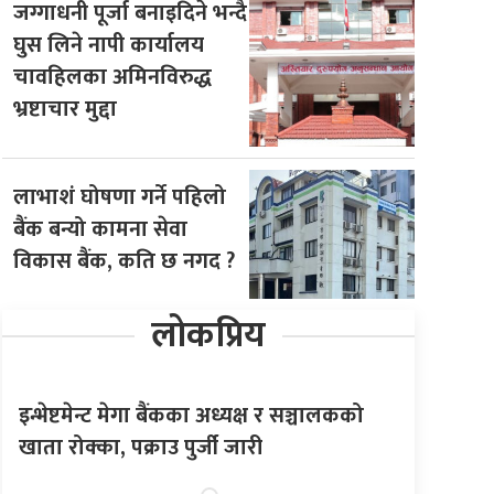
जग्गाधनी पूर्जा बनाइदिने भन्दै
घुस लिने नापी कार्यालय
चावहिलका अमिनविरुद्ध
भ्रष्टाचार मुद्दा
लाभाशं घोषणा गर्ने पहिलो
बैंक बन्यो कामना सेवा
विकास बैंक, कति छ नगद ?
लोकप्रिय
इन्भेष्टमेन्ट मेगा बैंकका अध्यक्ष र सञ्चालकको
खाता रोक्का, पक्राउ पुर्जी जारी