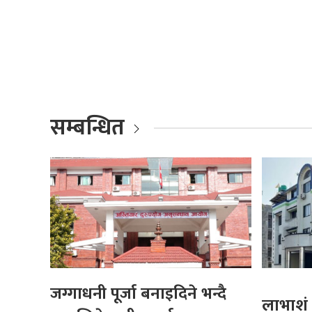
सम्बन्धित
जग्गाधनी पूर्जा बनाइदिने भन्दै
लाभाशं 