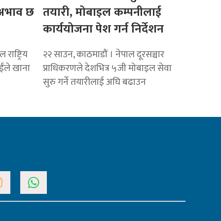
ो अभाव छ
तयारी, मोबाइल कम्पनीलाई
कार्ययोजना पेश गर्न निर्देशन
राष्ट्रिय
२२ साउन, काठमाडाैं । नेपाल दूरसञ्चार
ाईंले खाना
प्राधिकरणले देशभित्र ५जी मोबाइल सेवा
सुरु गर्ने तयारीलाई अघि बढाउन