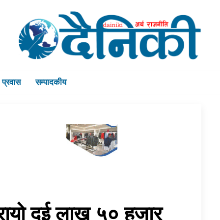
प्रवास
सम्पादकीय
िरायो दुई लाख ५० हजार