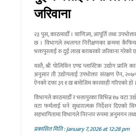
जरिवाना
२३ पुस, काठमाडौँ । वाणिज्य, आपूर्ति तथा उपभोक्
छ । विभागले स्थलगत निरीक्षणका क्रममा कैफियत भे
भक्तपुरलाई रु दुई लाख बराबरको जरिवाना गरेको 
यस्तै, श्री पोलिथिन एण्ड प्लास्टिक उद्योग प्रा
अनुसार ती उद्योगलाई उपभोक्ता संरक्षण ऐन, 
ऐनको दफा ३९ १ ख बमोजिम कारवाही गरिएको हो 
विभागले काठमाडौँ र भक्तपुरका विभिन्न १७ वटा उद्य
वटा फर्मलाई भने सुधारात्मक निर्देशन दिएको थि
सहभागितामा विभागले निरन्तर रुपमा अनुमगन तथा 
प्रकाशित मिति : January 7, 2026 at 12:28 pm