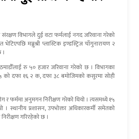
ता संरक्षण विभागले दुई वटा फर्मलाई नगद जरिवाना गरेको
टिएपछि मञ्जुश्री प्लास्टिक इण्डस्ट्रिज चाँगुनारायण २
छ ।
लि काठमाडौँलाई रु ५० हजार जरिवाना गरेको छ । विभागका
२०७५ को दफा १६ २ क, दफा ३८ बमोजिमको कसुरमा सोही
।
ोग र फर्ममा अनुमगन निरीक्षण गरेको थियो । त्यसमध्ये १५
यो । स्थानीय प्रशासन, उपभोक्ता अधिकारकर्मी समेतको
निरीक्षण गरिरहेको छ ।