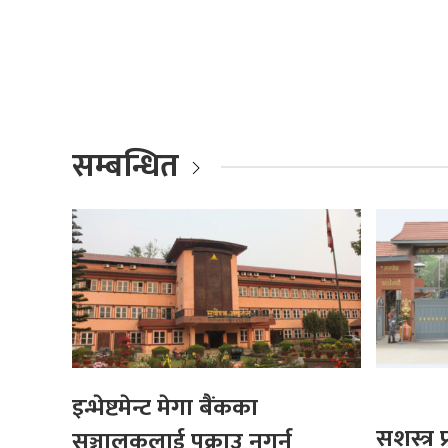
सम्बन्धित
इन्भेष्टमेन्ट मेगा बैंकका
सशस्त्र
सञ्चालकलाई पक्राउ नगर्न