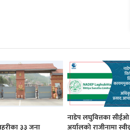
नाडेप लघुवित्तका सीईओ
 प्रहरीका ३३ जना
अर्यालको राजीनामा स्वी