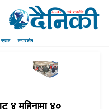
प्रवास
सम्पादकीय
ाबाट ४ महिनामा ४०