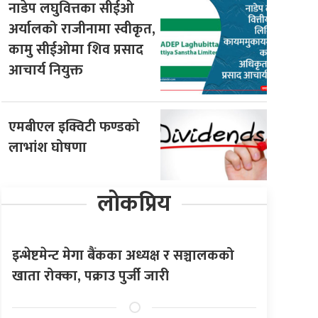
नाडेप लघुवित्तका सीईओ
अर्यालको राजीनामा स्वीकृत,
कामु सीईओमा शिव प्रसाद
आचार्य नियुक्त
एमबीएल इक्विटी फण्डको
लाभांश घोषणा
लोकप्रिय
इन्भेष्टमेन्ट मेगा बैंकका अध्यक्ष र सञ्चालकको
खाता रोक्का, पक्राउ पुर्जी जारी