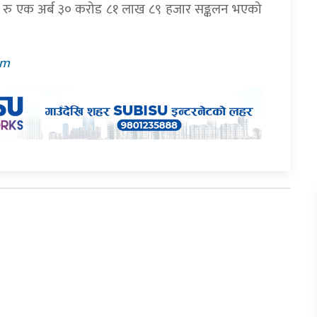
 रु एक अर्ब ३० करोड ८१ लाख ८९ हजार सङ्कलन भएको
pm