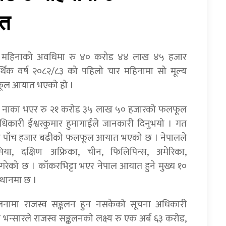
त
ट चार महिनाको अवधिमा रु ४० करोड ४४ लाख ४५ हजार
 वर्ष २०८२/८३ को पहिलो चार महिनामा सो मूल्य
लफूल आयात भएको हो ।
्त नाका भएर रु २१ करोड ३५ लाख ५० हजारको फलफूल
कारी ईश्वरकुमार हुमागाईंले जानकारी दिनुभयो । गत
ख पाँच हजार बढीको फलफूल आयात भएको छ । नेपालले
लेसिया, दक्षिण अफ्रिका, चीन, फिलिपिन्स, अमेरिका,
ेको छ । काँकरभिट्टा भएर नेपाल आयात हुने मुख्य १०
्थानमा छ ।
ुलनामा राजस्व सङ्कलन हुन नसकेको सूचना अधिकारी
 भन्सारले राजस्व सङ्कलनको लक्ष्य रु एक अर्ब ६३ करोड,