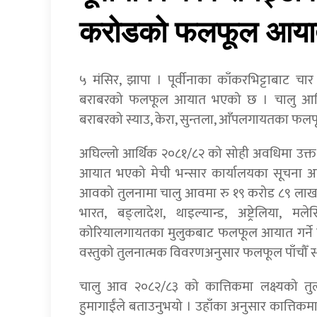
करोडको फलफूल आया
५ मंसिर, झापा । पूर्वीनाका काँकरभिट्टाबा
बराबरको फलफूल आयात भएको छ । चालु आर्थिक
बराबरको स्याउ, केरा, सुन्तला, आँपलगायतका फ
अघिल्लो आर्थिक २०८१/८२ को सोही अवधिमा उक
आयात भएको मेची भन्सार कार्यालयका सूचना अधि
आवको तुलनामा चालु आवमा रु १९ करोड ८९ ला
भारत, बङ्लादेश, थाइल्यान्ड, अष्ट्रेलिया, म
कोरियालगायतका मुलुकबाट फलफूल आयात गर्ने गर
वस्तुको तुलनात्मक विवरणअनुसार फलफूल पाँचौँ स
चालु आव २०८२/८३ को कात्तिकमा लक्ष्यको त
हुमागाईंले बताउनुभयो । उहाँका अनुसार कात्तिकमा