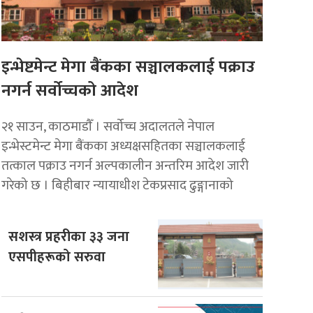
इन्भेष्टमेन्ट मेगा बैंकका सञ्चालकलाई पक्राउ
नगर्न सर्वोच्चको आदेश
२१ साउन, काठमाडाैँ । सर्वोच्च अदालतले नेपाल
इन्भेस्टमेन्ट मेगा बैंकका अध्यक्षसहितका सञ्चालकलाई
तत्काल पक्राउ नगर्न अल्पकालीन अन्तरिम आदेश जारी
गरेको छ । बिहीबार न्यायाधीश टेकप्रसाद ढुङ्गानाको
सशस्त्र प्रहरीका ३३ जना
एसपीहरूको सरुवा