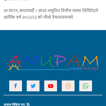
२१ साउन, काठमाडौं । आशा लघुवित्त वित्तीय संस्था लिमिटेडले
आर्थिक वर्ष २०८२/८३ को चौथो त्रैमाससम्मको
अनुपम मिडिया प्रा. लि.