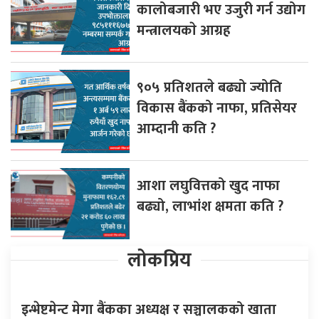
कालोबजारी भए उजुरी गर्न उद्योग
मन्त्रालयकाे आग्रह
९०५ प्रतिशतले बढ्यो ज्योति
विकास बैंकको नाफा, प्रतिसेयर
आम्दानी कति ?
आशा लघुवित्तको खुद नाफा
बढ्यो, लाभांश क्षमता कति ?
लोकप्रिय
इन्भेष्टमेन्ट मेगा बैंकका अध्यक्ष र सञ्चालकको खाता