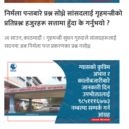
निर्मला पन्तबारे प्रश्न सोध्ने सांसदलाई गृहमन्त्रीको
प्रतिप्रश्नः हजुरहरू सत्तामा हुँदा के गर्नुभयो ?
२१ साउन, काठमाडौं । गृहमन्त्री सुधन गुरुङले सांसदहरूलाई
सदनमा अब निर्मला पन्त प्रकरणका प्रश्न नसोध्न