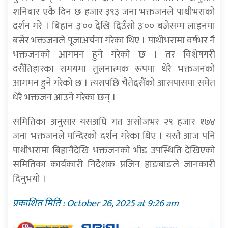
शनिबार एकै दिन छ हजार ३९३ जना भक्तजनले पाथीभराको
दर्शन गरे । बिहान ३ः०० देखि दिउँसो ३ः०० बजेसम्म लाइनमा
बसेर भक्तजनले पूजाअर्चना गरेका थिए । पाथीभरामा वर्षभर नै
भक्तजनको आगमन हुने गरेको छ । तर विशेषगरी
दसैँतिहारका समयमा तुलनात्मक रूपमा धेरै भक्तजनको
आगमन हुने गरेको छ । त्यसपछि चैतेदसैँको आसपासमा समेत
धेरै भक्तजन आउने गरेका छन् ।
समितिका अनुसार यसअघि गत असोजभर २९ हजार १७४
जना भक्तजनले मन्दिरको दर्शन गरेका थिए । यस्तै आज पनि
पाथीभरामा बिहानैदेखि भक्तजनको भीड उपस्थिति देखिएको
समितिका कार्यकारी निर्देशक प्रजिन हाङबाङले जानकारी
दिनुभयो ।
प्रकाशित मिति : October 26, 2025 at 9:26 am