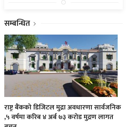
सम्बन्धित
राष्ट्र बैंकको डिजिटल मुद्रा अवधारणा सार्वजनिक
,५ वर्षमा करिब ४ अर्ब ७३ करोड मुद्रण लागत
बचत