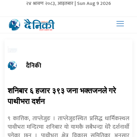
२४ श्रावण २०८३, आइतबार | Sun Aug 9 2026
दैनिकी
शनिबार ६ हजार ३९३ जना भक्तजनले गरे
पाथीभरा दर्शन
९ कात्तिक, ताप्लेजुङ । ताप्लेजुङस्थित प्रसिद्ध धार्मिकस्थल
पाथीभरा मन्दिरमा शनिबार यो यामकै सबैभन्दा धेरै दर्शनार्थी
पुगेका छन् । पाथीभरा क्षेत्र विकास समितिका अनुसार