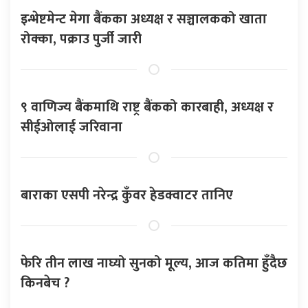
इन्भेष्टमेन्ट मेगा बैंकका अध्यक्ष र सञ्चालकको खाता
रोक्का, पक्राउ पुर्जी जारी
९ वाणिज्य बैंकमाथि राष्ट्र बैंकको कारबाही, अध्यक्ष र
सीईओलाई जरिवाना
बाराका एसपी नरेन्द्र कुँवर हेडक्वाटर तानिए
फेरि तीन लाख नाघ्यो सुनको मूल्य, आज कतिमा हुँदैछ
किनबेच ?