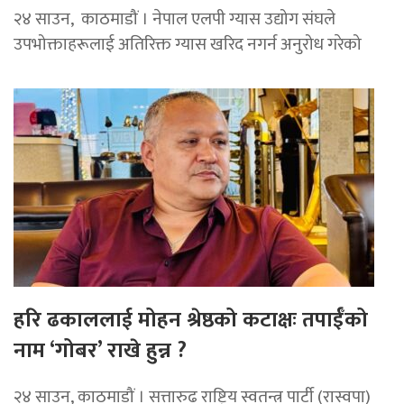
२४ साउन, काठमाडौं । नेपाल एलपी ग्यास उद्योग संघले
उपभोक्ताहरूलाई अतिरिक्त ग्यास खरिद नगर्न अनुरोध गरेको
हरि ढकाललाई मोहन श्रेष्ठको कटाक्षः तपाईँको
नाम ‘गोबर’ राखे हुन्न ?
२४ साउन, काठमाडौं । सत्तारुढ राष्ट्रिय स्वतन्त्र पार्टी (रास्वपा)