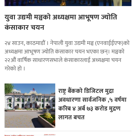
युवा उद्यमी मञ्चको अध्यक्षमा आभूषण ज्योति
कंसाकार चयन
२४ साउन, काठमाडौं । नेपाली युवा उद्यमी मञ्च (एनवाईईएफ)को
अध्यक्षमा आभूषण ज्योति कंसाकार चयन भएका छन्। मञ्चको
२२औं वार्षिक साधारणसभाले कंसाकारलाई अध्यक्षमा चयन
गरेको हो ।
राष्ट्र बैंकको डिजिटल मुद्रा
अवधारणा सार्वजनिक ,५ वर्षमा
करिब ४ अर्ब ७३ करोड मुद्रण
लागत बचत