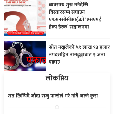
व्यवसाय सुरु गर्नेदेखि
विस्तारसम्म सघाउन
एफएनसीसीआईको ‘एसएमई
हेल्प डेस्क’ सञ्चालनमा
स्रोत नखुलेको ५९ लाख ९३ हजार
नगदसहित नागढुङ्गाबाट २ जना
पक्राउ
लोकप्रिय
रात छिप्पिदै जाँदा राजु पाण्डेले गरे नांगै जल्ने कुरा