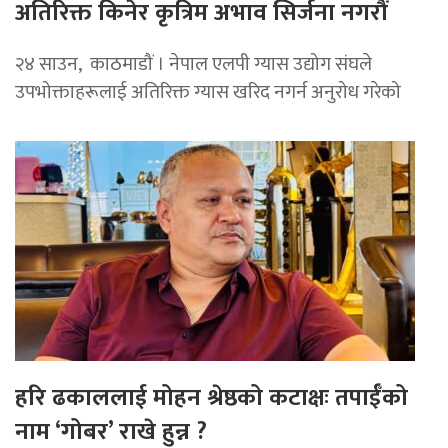
अतिरिक्त किनेर कृत्रिम अभाव सिर्जना नगरौं
२४ साउन, काठमाडौं । नेपाल एलपी ग्यास उद्योग संघले
उपभोक्ताहरूलाई अतिरिक्त ग्यास खरिद नगर्न अनुरोध गरेको
हरि ढकाललाई मोहन श्रेष्ठको कटाक्षः तपाईँको
नाम ‘गोबर’ राखे हुन्न ?