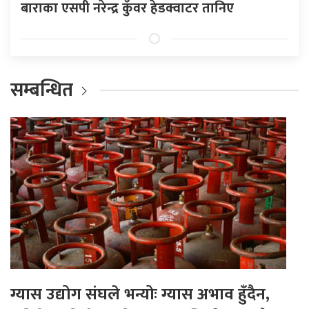
बाराका एसपी नरेन्द्र कुँवर हेडक्वाटर तानिए
सम्बन्धित
ग्यास उद्योग संघले भन्योः ग्यास अभाव हुँदैन,