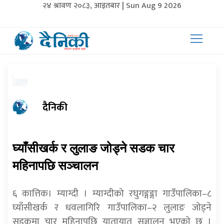
२४ श्रावण २०८३, आइतबार | Sun Aug 9 2026
दैनिकी
घ्याँसीखर्क र लुलाङ जोड्ने सडक चार
महिनापछि सञ्चालन
६ कात्तिक। म्याग्दी । म्याग्दीको रघुगङ्गङ्गा गाउँपालिका–८
घ्याँसीखर्क र धवलागिरि गाउँपालिका–२ लुलाङ जोड्ने
सडकमा चार महिनापछि यातायात सञ्चालन भएको छ ।