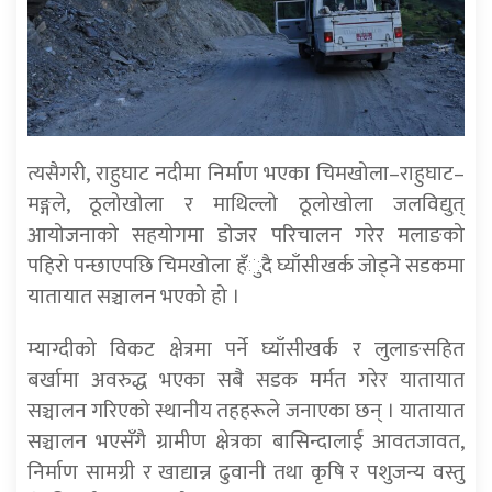
त्यसैगरी, राहुघाट नदीमा निर्माण भएका चिमखोला–राहुघाट–
मङ्गले, ठूलोखोला र माथिल्लो ठूलोखोला जलविद्युत्
आयोजनाको सहयोगमा डोजर परिचालन गरेर मलाङको
पहिरो पन्छाएपछि चिमखोला हँुदै घ्याँसीखर्क जोड्ने सडकमा
यातायात सञ्चालन भएको हो ।
म्याग्दीको विकट क्षेत्रमा पर्ने घ्याँसीखर्क र लुलाङसहित
बर्खामा अवरुद्ध भएका सबै सडक मर्मत गरेर यातायात
सञ्चालन गरिएको स्थानीय तहहरूले जनाएका छन् । यातायात
सञ्चालन भएसँगै ग्रामीण क्षेत्रका बासिन्दालाई आवतजावत,
निर्माण सामग्री र खाद्यान्न ढुवानी तथा कृषि र पशुजन्य वस्तु