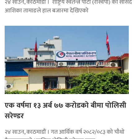
२४ साउन, काठमाडौँ । राष्ट्रिय स्वतन्त्र पार्टी (रास्वपा) की सांसद
आशिका तामाङले हाल बजारमा देखिएको
एक वर्षमा १३ अर्ब ७७ करोडको बीमा पोलिसी
सरेण्डर
२४ साउन, काठमाडाैं । गत आर्थिक वर्ष २०८२/०८३ को चौथो