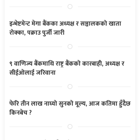
इन्भेष्टमेन्ट मेगा बैंकका अध्यक्ष र सञ्चालकको खाता
रोक्का, पक्राउ पुर्जी जारी
९ वाणिज्य बैंकमाथि राष्ट्र बैंकको कारबाही, अध्यक्ष र
सीईओलाई जरिवाना
फेरि तीन लाख नाघ्यो सुनको मूल्य, आज कतिमा हुँदैछ
किनबेच ?