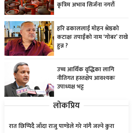
कृत्रिम अभाव सिर्जना नगरौं
हरि ढकाललाई मोहन श्रेष्ठको
कटाक्षः तपाईँको नाम ‘गोबर’ राखे
हुन्न ?
उच्च आर्थिक वृद्धिका लागि
नीतिगत हस्तक्षेप आवश्यकः
उपाध्यक्ष भट्ट
लोकप्रिय
रात छिप्पिदै जाँदा राजु पाण्डेले गरे नांगै जल्ने कुरा