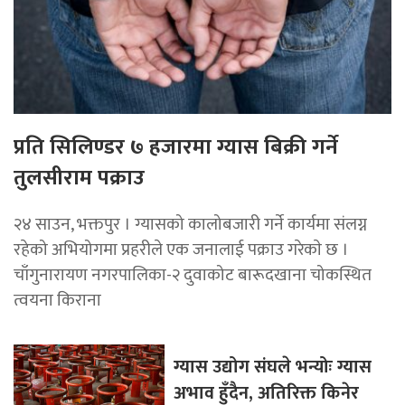
प्रति सिलिण्डर ७ हजारमा ग्यास बिक्री गर्ने
तुलसीराम पक्राउ
२४ साउन, भक्तपुर । ग्यासको कालोबजारी गर्ने कार्यमा संलग्न
रहेको अभियोगमा प्रहरीले एक जनालाई पक्राउ गरेकाे छ ।
चाँगुनारायण नगरपालिका-‍२ दुवाकोट बारूदखाना चोकस्थित
त्वयना किराना
ग्यास उद्योग संघले भन्योः ग्यास
अभाव हुँदैन, अतिरिक्त किनेर