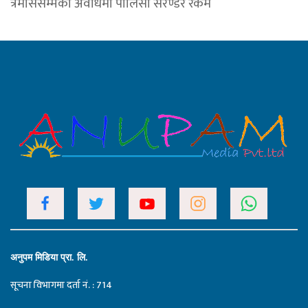
त्रैमाससम्मको अवधिमा पोलिसी सरेण्डर रकम
अनुपम मिडिया प्रा. लि.
सूचना विभागमा दर्ता नं. : 714