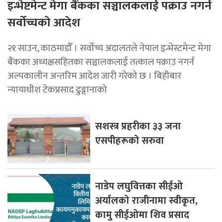
इन्भेष्टमेन्ट मेगा बैंकका सञ्चालकलाई पक्राउ नगर्न
सर्वोच्चको आदेश
२१ साउन, काठमाडाैँ । सर्वोच्च अदालतले नेपाल इन्भेस्टमेन्ट मेगा
बैंकका अध्यक्षसहितका सञ्चालकलाई तत्काल पक्राउ नगर्न
अल्पकालीन अन्तरिम आदेश जारी गरेको छ । बिहीबार
न्यायाधीश टेकप्रसाद ढुङ्गानाको
सशस्त्र प्रहरीका ३३ जना
एसपीहरूको सरुवा
नाडेप लघुवित्तका सीईओ
अर्यालको राजीनामा स्वीकृत,
कामु सीईओमा शिव प्रसाद