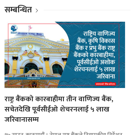
सम्बन्धित
राष्ट्र बैंकको कारबाहीमा तीन वाणिज्य बैंक,
सचेतदेखि पूर्वसीईओ शेचरनलाई ५ लाख
जरिवानासम्म