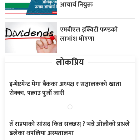
आचार्य नियुक्त
एमबीएल इक्विटी फण्डको
लाभांश घोषणा
लोकप्रिय
इन्भेष्टमेन्ट मेगा बैंकका अध्यक्ष र सञ्चालकको खाता
रोक्का, पक्राउ पुर्जी जारी
तँ राप्रपाको सांसद किन्न सक्छस् ? भन्ने ओलीको प्रश्नले
ढलेका थपलिया अस्पतालमा