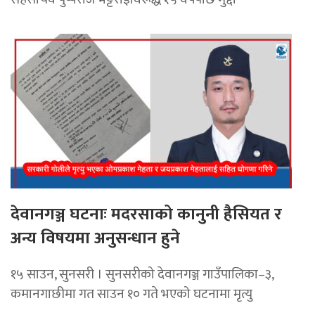
देवानगञ्ज घटनाः मदरसाको कानुनी हैसियत र
अन्य विषयमा अनुसन्धान हुने
१५ साउन, सुनसरी । सुनसरीको देवानगञ्ज गाउँपालिका–३,
कमानगाछीमा गत साउन १० गते भएको घटनामा मृत्यु