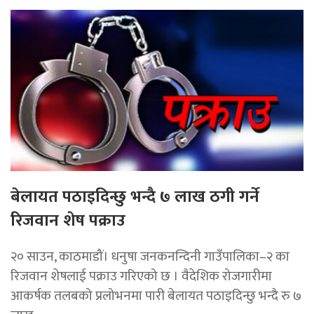
बेलायत पठाइदिन्छु भन्दै ७ लाख ठगी गर्ने
रिजवान शेष पक्राउ
२० साउन, काठमाडौं। धनुषा जनकनन्दिनी गाउँपालिका–२ का
रिजवान शेषलाई पक्राउ गरिएको छ । वैदेशिक रोजगारीमा
आकर्षक तलबको प्रलोभनमा पारी बेलायत पठाइदिन्छु भन्दै रु ७