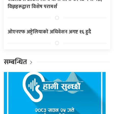
विज्ञहरूद्वारा विशेष परामर्श
ओएनएफ अष्ट्रेलियाको अधिवेशन अगष्ट १६ हुदै
सम्बन्धित