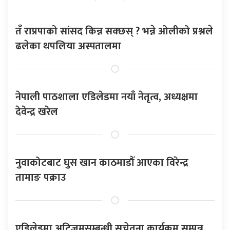
तँ राप्रपाको सांसद किन्न सक्छस् ? भन्ने ओलीको प्रश्नले
ढलेका थपलिया अस्पतालमा
नेपाली पाठशाला एडिलेडमा नयाँ नेतृत्व, अध्यक्षमा
देवेन्द्र खरेल
नुवाकोटबाट घुस खान काठमाडौँ आएका विरेन्द्र
तामाङ पक्राउ
एडिलेडमा अटिजमसम्बन्धी सचेतना कार्यक्रम सम्पन्न,