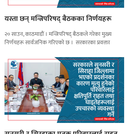
यस्ता छन् मन्त्रिपरिषद् बैठकका निर्णयहरू
२० साउन, काठमाडौं । मन्त्रिपरिषद् बैठकले गरेका मुख्य
निर्णयहरू सार्वजनिक गरिएको छ । सरकारका प्रवक्ता
सुनसरी र सिरहाका मृतक परिवारलाई राहत