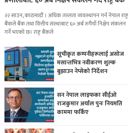
प्रणालीबाट ६० अर्ब निक्षेप संकलन गर्दै राष्ट्र बैंक
२२ साउन, काठमाडौं । अधिक तरलता व्यवस्थापन गर्न नेपाल राष्ट्र
बैंकले बैंक तथा वित्तीय संस्थाबाट ६० अर्ब रुपैयाँ निक्षेप संकलन
गर्ने भएको छ। राष्ट्र बैंकले
सूचीकृत कम्पनीहरूलाई असोज
मसान्तभित्र नवीकरण शुल्क
बुझाउन नेप्सेको निर्देशन
सन नेपाल लाइफका सीईओ
राजकुमार अर्याल पुनः नियमति
काममा फर्किए