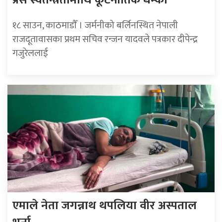
प्रेस स्वतन्त्रतामाथि कूटनीतिक धम्की
१८ साउन, काठमाडाैँ । जर्मनीको बर्लिनस्थित नेपाली
राजदूतावासका प्रथम सचिव रन्जन यादवले पत्रकार दीपेन्द्र
गजुरेललाई
एमाले नेता जगन्नाथ थपलिया वीर अस्पताल