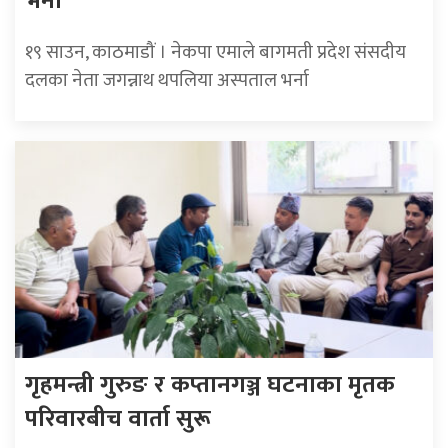
भर्ना
१९ साउन, काठमाडौं । नेकपा एमाले बागमती प्रदेश संसदीय
दलका नेता जगन्नाथ थपलिया अस्पताल भर्ना
गृहमन्त्री गुरुङ र कप्तानगञ्ज घटनाका मृतक
परिवारबीच वार्ता सुरू