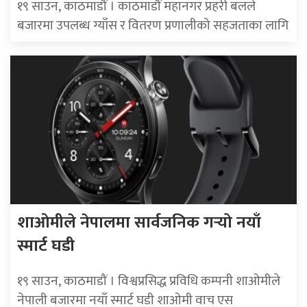
१९ साउन, काठमाडौं । काठमाडौं महानगर प्रहरी बलले
बजारमा उपलब्ध ग्याँस र वितरण प्रणालीको सहजताका लागि
शाओमीले नेपालमा सार्वजनिक गर्‍यो नयाँ
स्मार्ट घडी
१९ साउन, काठमाडौं । विश्वप्रसिद्ध प्रविधि कम्पनी शाओमीले
नेपाली बजारमा नयाँ स्मार्ट घडी शाओमी वाच एस