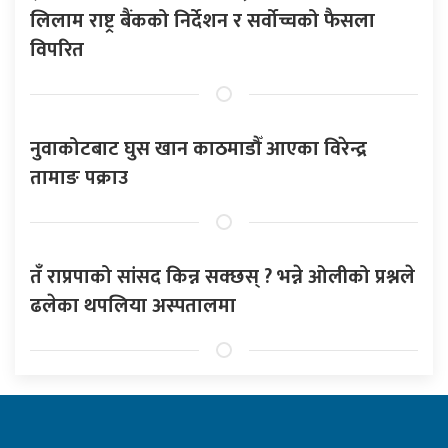
लिलाम राष्ट्र बैंकको निर्देशन र सर्वोच्चको फैसला
विपरित
नुवाकोटबाट घुस खान काठमाडौँ आएका विरेन्द्र
तामाङ पक्राउ
तँ राप्रपाको सांसद किन्न सक्छस् ? भन्ने ओलीको प्रश्नले
ढलेका थपलिया अस्पतालमा