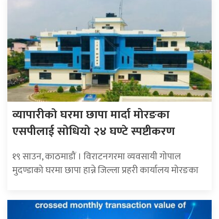
व्यापारीकाे घरमा छापा मार्दा मोरङका
एसपीलाई सोधियो २४ घण्टे स्पष्टीकरण
१९ साउन, काठमाडौं । विराटनगरमा व्यवसायी गोपाल
मुदण्डाको घरमा छापा हान्ने जिल्ला प्रहरी कार्यालय मोरङका