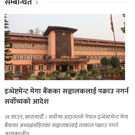
सम्बन्धित
इन्भेष्टमेन्ट मेगा बैंकका सञ्चालकलाई पक्राउ नगर्न
सर्वोच्चको आदेश
२१ साउन, काठमाडाैँ । सर्वोच्च अदालतले नेपाल इन्भेस्टमेन्ट मेगा
बैंकका अध्यक्षसहितका सञ्चालकलाई तत्काल पक्राउ नगर्न
अल्पकालीन