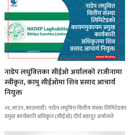
नाडेप लघुवित्तका सीईओ अर्यालको राजीनामा
स्वीकृत, कामु सीईओमा शिव प्रसाद आचार्य
नियुक्त
२१, साउन, काठमाडौं। नाडेप लघुवित्त वित्तीय संस्था लिमिटेडका
प्रमुख कार्यकारी अधिकृत (सीईओ) दीर्घ बहादुर अर्यालले