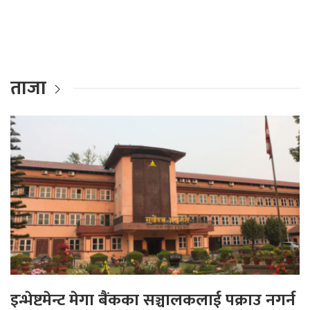
ताजा
इन्भेष्टमेन्ट मेगा बैंकका सञ्चालकलाई पक्राउ नगर्न