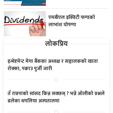
एमबीएल इक्विटी फण्डको
लाभांश घोषणा
लोकप्रिय
इन्भेष्टमेन्ट मेगा बैंकका अध्यक्ष र सञ्चालकको खाता
रोक्का, पक्राउ पुर्जी जारी
तँ राप्रपाको सांसद किन्न सक्छस् ? भन्ने ओलीको प्रश्नले
ढलेका थपलिया अस्पतालमा