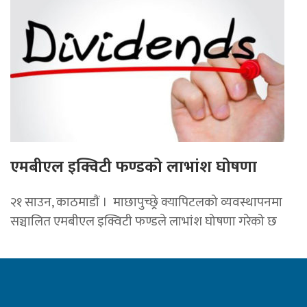
एमबीएल इक्विटी फण्डको लाभांश घोषणा
२१ साउन, काठमाडाैं । माछापुच्छ्र्रे क्यापिटलको व्यवस्थापनमा
सञ्चालित एमबीएल इक्विटी फण्डले लाभांश घोषणा गरेको छ