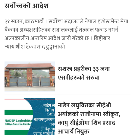
सर्वोच्चको आदेश
२१ साउन, काठमाडाैँ । सर्वोच्च अदालतले नेपाल इन्भेस्टमेन्ट मेगा
बैंकका अध्यक्षसहितका सञ्चालकलाई तत्काल पक्राउ नगर्न
अल्पकालीन अन्तरिम आदेश जारी गरेको छ । बिहीबार
न्यायाधीश टेकप्रसाद ढुङ्गानाको
सशस्त्र प्रहरीका ३३ जना
एसपीहरूको सरुवा
नाडेप लघुवित्तका सीईओ
अर्यालको राजीनामा स्वीकृत,
कामु सीईओमा शिव प्रसाद
आचार्य नियुक्त