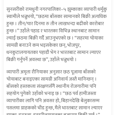
सुनसरीको रामधुनी नगरपालिका–५ झुम्काका व्यापारी धर्मुकु
स्वामीले भन्नुभयो, “छठमा बाँसका सामानको बिक्री अत्यधिक
हुन्छ । तीन/चार दिनमा रु तीन लाखभन्दा बढीको कारोबार
हुन्छ ।” उहाँले पहाड र भारतका विभिन्न स्थानबाट सामान
ल्याई छठमा बिक्री गर्दै आउनुभएको छ । “सहरमा चोयाका
सामग्री बनाउने कम भइसकेका छन्, भोजपुर,
धनकुटालगायतका पहाडी भेग र भारतबाट सामान ल्याएर
बिक्री गर्नुपर्ने अवस्था छ”, उहाँले भन्नुभयो ।
व्यापारी अमृता रौनियाका अनुसार छठ पूजामा बाँसको
चोयाबाट बनाइएका सामग्री अनिवार्य जस्तै मानिन्छन् ।
बाँसको हस्तकला संरक्षणसँगै स्थानीय रोजगारीमा पनि
सहयोग पुगेको उहाँको भनाइ छ । “छठ पर्व हामीजस्ता
व्यापारीका लागि पनि अवसर हो, बिहानदेखि बेलुकासम्म
पसलमा ग्राहकको भीड हुन्छ, मैले भारतबाट सामान ल्याएर