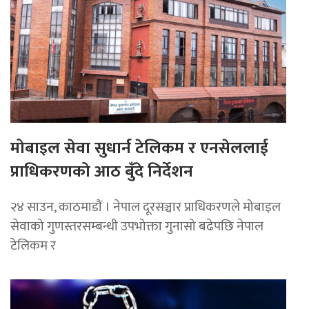
मोबाइल सेवा सुधार्न टेलिकम र एनसेललाई
प्राधिकरणको आठ बुँदे निर्देशन
२४ साउन, काठमाडाैं । नेपाल दूरसञ्चार प्राधिकरणले मोबाइल
सेवाको गुणस्तरसम्बन्धी उपभोक्ता गुनासो बढेपछि नेपाल
टेलिकम र