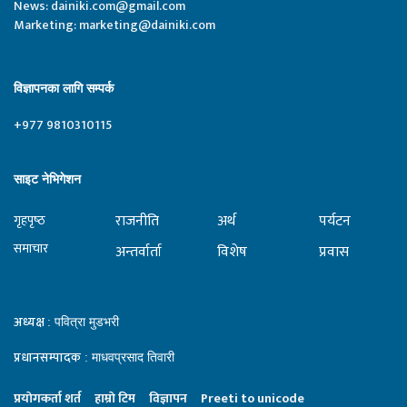
News:
dainiki.com@gmail.com
Marketing:
marketing@dainiki.com
विज्ञापनका लागि सम्पर्क
+977 9810310115
साइट नेभिगेशन
राजनीति
अर्थ
पर्यटन
गृहपृष्‍ठ
समाचार
अन्तर्वार्ता
विशेष
प्रवास
अध्यक्ष
: पवित्रा मुडभरी
प्रधानसम्पादक
: माधवप्रसाद तिवारी
प्रयाेगकर्ता शर्त
हाम्राे टिम
विज्ञापन
Preeti to unicode