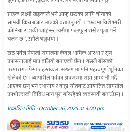
झुम्का, इनरुवा, इटहरीलगायतका बजारमा बिक्री गर्छु ।”
ग्राहक लक्ष्मी खड्काले भने आफू छठका लागि चोयाको
सामग्री किन्न बजार आएको बताउनुभयो । “छठमा विशेषगरी
कोनिया र ढाकी चाहिन्छ, त्यसैमा फलफूल राखेर पूजा गर्ने
चलन छ”, उहाँले भन्नुभयो ।
छठ पर्वले नेपाली समाजमा केबल धार्मिक आस्था र सूर्य
उपासनालाई मात्र बलियो बनाएको छैन । यसले बाँसको
परम्परागत पेसा र हस्तकला संरक्षणमा पनि महत्वपूर्ण भूमिका
खेलेको छ । व्यापारीले पर्वका अवसरमा राम्रो आम्दानी गर्दै
आएका छन् भने स्थानीय र बाह्य स्रोतबाट आयातित सामग्रीले
उपभोक्ताको विविध माग पूरा गरिरहेको व्यवसायी बताउँछन् ।
प्रकाशित मिति : October 26, 2025 at 3:00 pm