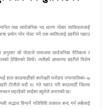
म्मानित तथा सार्वजनिक पद धारण गरेका व्यक्तिहरुलाई
ा प्रयोग गरेर पोस्ट गर्ने एक व्यक्तिलाई प्रहरीले पक्राउ
्धान अनुसार सो पोस्टले समाजमा सार्वजनिक नैतिकता र
े खालको देखिएको थियो। त्यसैको आधारमा प्रहरीले विशेष
घर भई हाल काठमाडौँकाे कागेश्वरी मनोहरा नगरपालिका–७
्रहरी टोलीले भदौ १८ गते पक्राउ गरी काठमाडौँ जिल्ला
न्धान भइरहेको साईबर ब्युरोले जनाएको छ।
सी सद्भाव विगार्ने गतिविधि तत्काल बन्द गर्न सबैलाई