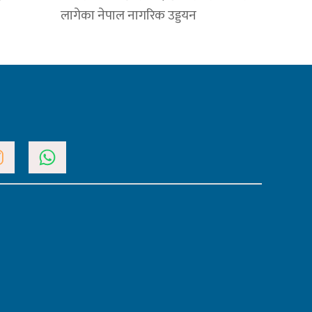
ा
लागेका नेपाल नागरिक उड्डयन