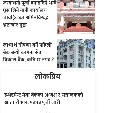
जग्गाधनी पूर्जा बनाइदिने भन्दै
घुस लिने नापी कार्यालय
चावहिलका अमिनविरुद्ध
भ्रष्टाचार मुद्दा
लाभाशं घोषणा गर्ने पहिलो
बैंक बन्यो कामना सेवा
विकास बैंक, कति छ नगद ?
लोकप्रिय
इन्भेष्टमेन्ट मेगा बैंकका अध्यक्ष र सञ्चालकको
खाता रोक्का, पक्राउ पुर्जी जारी