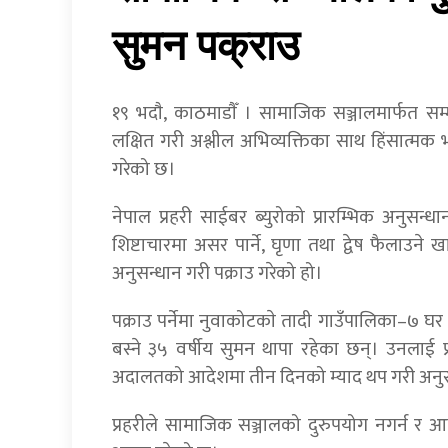
सुमन पक्राउ
१९ भदाै, काठमाडाैँ । सामाजिक सञ्जालमार्फत स
लक्षित गरी अश्लील अभिव्यक्तिका साथ हिंसात्मक भाष
गरेको छ।
नेपाल प्रहरी साईबर ब्युरोको प्रारम्भिक अनुसन
शिष्टाचारमा असर पार्ने, घृणा तथा द्वेष फैलाउन
अनुसन्धान गरी पक्राउ गरेको हो।
पक्राउ पर्नेमा नुवाकोटकाे तादी गाउँपालिका–७ 
बस्ने ३५ वर्षीय सुमन थापा रहेका छन्। उनलाई प
अदालतको आदेशमा तीन दिनको म्याद थप गरी अनुस
प्रहरीले सामाजिक सञ्जालको दुरुपयोग नगर्न र आप