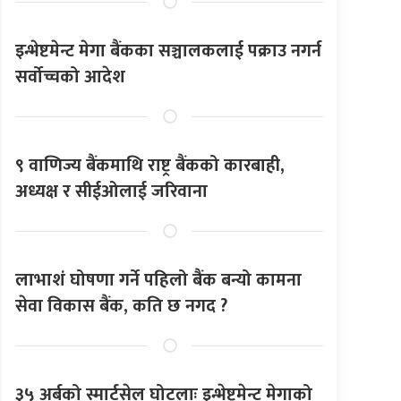
इन्भेष्टमेन्ट मेगा बैंकका सञ्चालकलाई पक्राउ नगर्न
सर्वोच्चको आदेश
९ वाणिज्य बैंकमाथि राष्ट्र बैंकको कारबाही,
अध्यक्ष र सीईओलाई जरिवाना
लाभाशं घोषणा गर्ने पहिलो बैंक बन्यो कामना
सेवा विकास बैंक, कति छ नगद ?
३५ अर्बको स्मार्टसेल घोटलाः इन्भेष्टमेन्ट मेगाको