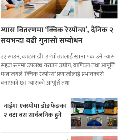
ग्यास वितरणमा ‘क्विक रेस्पोन्स’, दैनिक २
सयभन्दा बढी गुनासो सम्बोधन
२२ साउन, काठमाडाैं। उपभोक्तालाई खाना पकाउने ग्यास
सहज रूपमा उपलब्ध गराउन उद्योग, वाणिज्य तथा आपूर्ति
मन्त्रालयले ‘क्विक रेस्पोन्स’ प्रणालीलाई प्रभावकारी
बनाएको छ। ग्यासको आपूर्ति तथा
नाईमा एक्स्पोमा डोङफेङका
२ वटा बस सार्वजनिक हुने