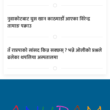
नुवाकोटबाट घुस खान काठमाडौँ आएका विरेन्द्र
तामाङ पक्राउ
तँ राप्रपाको सांसद किन्न सक्छस् ? भन्ने ओलीको प्रश्नले
ढलेका थपलिया अस्पतालमा