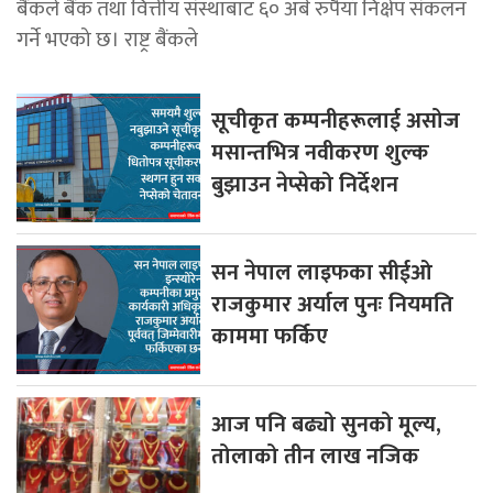
बैंकले बैंक तथा वित्तीय संस्थाबाट ६० अर्ब रुपैयाँ निक्षेप संकलन
गर्ने भएको छ। राष्ट्र बैंकले
सूचीकृत कम्पनीहरूलाई असोज
मसान्तभित्र नवीकरण शुल्क
बुझाउन नेप्सेको निर्देशन
सन नेपाल लाइफका सीईओ
राजकुमार अर्याल पुनः नियमति
काममा फर्किए
आज पनि बढ्यो सुनको मूल्य,
तोलाको तीन लाख नजिक