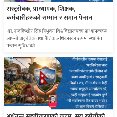
रास्ट्रसेवक, प्राध्यापक, शिक्षक,
कर्मचारीहरूको सम्मान र समान पेन्सन
-डा. नन्दकिशोर सिंह त्रिभुवन विश्वविद्यालयका प्राध्यापकहरू
आफ्नो प्राकृतिक तथा नैतिक अधिकारका रूपमा स्थापित
पेन्सन सुविधाको
अर्थतन्त्र सुदृढीकरणको कदम, सय रुपैयाँको