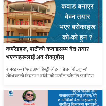
कमरेडहरू, पार्टीको कवाडसम्म बेच्न तयार
भएकाहरूलाई अब रोक्नुहोस्
कमरेडहरू ! ‘एन्ड अफ हिस्ट्री’ होइन ‘प्रिजन नोटबुक्स’
सोभियतको विघटन र बर्लिनको पर्खाल ढलेपछि फ्रान्सिस