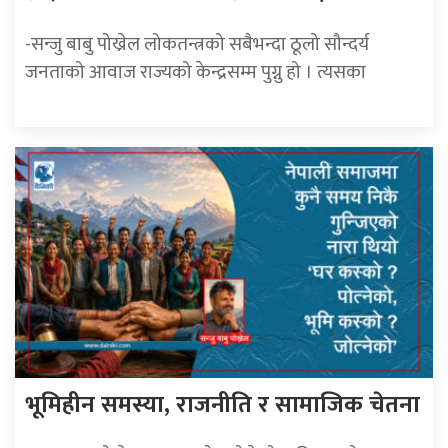
-सन्जु बाबु पोख्रेल लोकतन्त्रको सबैभन्दा ठूलो सौन्दर्य
जनताको आवाज राज्यको केन्द्रसम्म पुग्नु हो । त्यसका
भूमिहीन समस्या, राजनीति र सामाजिक चेतना