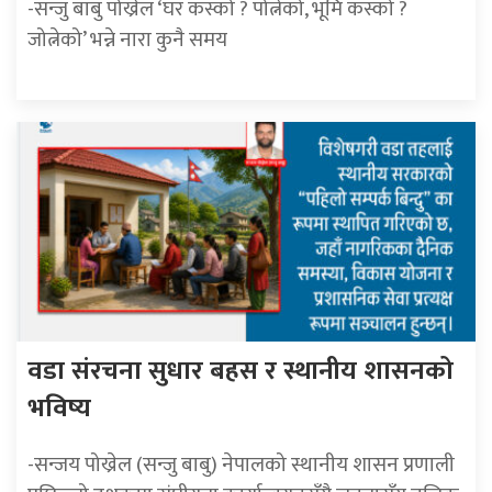
-सन्जु बाबु पोख्रेल ‘घर कस्को ? पोत्नेको, भूमि कस्को ?
जोत्नेको’ भन्ने नारा कुनै समय
वडा संरचना सुधार बहस र स्थानीय शासनको
भविष्य
-सन्जय पोख्रेल (सन्जु बाबु) नेपालको स्थानीय शासन प्रणाली