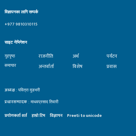
विज्ञापनका लागि सम्पर्क
+977 9810310115
साइट नेभिगेशन
राजनीति
अर्थ
पर्यटन
गृहपृष्‍ठ
समाचार
अन्तर्वार्ता
विशेष
प्रवास
अध्यक्ष
: पवित्रा मुडभरी
प्रधानसम्पादक
: माधवप्रसाद तिवारी
प्रयाेगकर्ता शर्त
हाम्राे टिम
विज्ञापन
Preeti to unicode