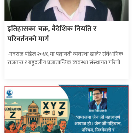
इतिहासका चक्र, वैदेशिक नियति र
परिवर्तनको मार्ग
-नवराज पाैडेल २०४६ मा पञ्चायती व्यवस्था ढालेर संवैधानिक
राजतन्त्र र बहुदलीय प्रजातान्त्रिक व्यवस्था संस्थागत गरियाे