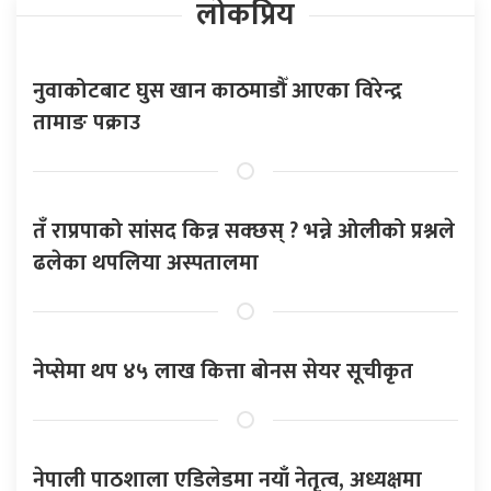
लोकप्रिय
नुवाकोटबाट घुस खान काठमाडौँ आएका विरेन्द्र
तामाङ पक्राउ
तँ राप्रपाको सांसद किन्न सक्छस् ? भन्ने ओलीको प्रश्नले
ढलेका थपलिया अस्पतालमा
नेप्सेमा थप ४५ लाख कित्ता बोनस सेयर सूचीकृत
नेपाली पाठशाला एडिलेडमा नयाँ नेतृत्व, अध्यक्षमा