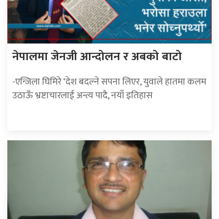
नेपालमा जेनजी आन्दोलन र अबको बाटो
-एन्जिला घिमिरे ‘देश बदल्ने सपना लिएर, युवाले हातमा कलम
उठाऊँ भ्रष्टाचारलाई अन्त्य पादै, नयाँ इतिहास