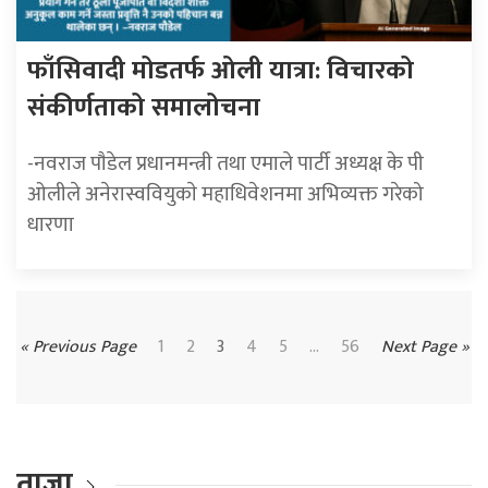
फाँसिवादी मोडतर्फ ओली यात्रा: विचारको
संकीर्णताको समालोचना
-नवराज पाैडेल प्रधानमन्त्री तथा एमाले पार्टी अध्यक्ष के पी
ओलीले अनेरास्ववियुकाे महाधिवेशनमा अभिव्यक्त गरेको
धारणा
« Previous Page
1
2
3
4
5
...
56
Next Page »
ताजा