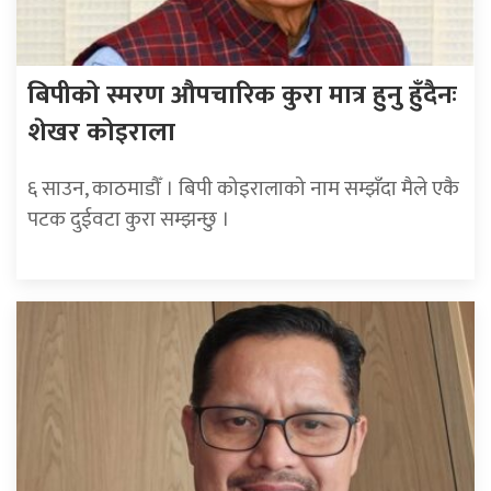
बिपीको स्मरण औपचारिक कुरा मात्र हुनु हुँदैनः
शेखर कोइराला
६ साउन, काठमाडौँ । बिपी कोइरालाको नाम सम्झँदा मैले एकै
पटक दुईवटा कुरा सम्झन्छु ।