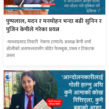
पुष्पलाल, मदन र मनमोहन भन्दा बढी सुनिन र
पुजिन केपीले गरेका प्रयत्न
-माधवप्रसाद तिवारी नेकपा (एमाले) अध्यक्ष केपी शर्मा
ओलीको असफलतासँग जोडेर फेसबुक, एक्स र टिकटक
जस्ता