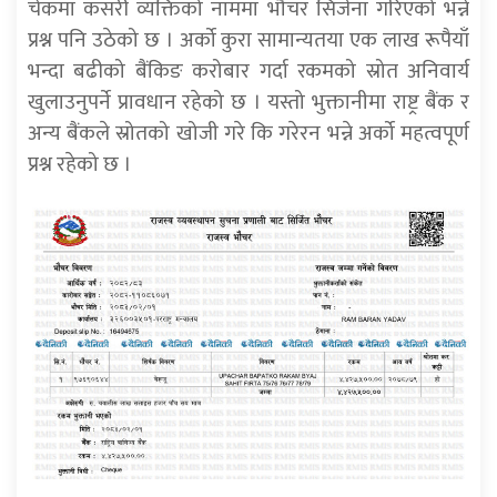
चेकमा कसरी व्यक्तिको नाममा भौचर सिर्जना गरिएको भन्ने
प्रश्न पनि उठेको छ । अर्को कुरा सामान्यतया एक लाख रूपैयाँ
भन्दा बढीको बैंकिङ करोबार गर्दा रकमको स्रोत अनिवार्य
खुलाउनुपर्ने प्रावधान रहेको छ । यस्तो भुक्तानीमा राष्ट्र बैंक र
अन्य बैंकले स्रोतको खोजी गरे कि गरेरन भन्ने अर्को महत्वपूर्ण
प्रश्न रहेको छ ।