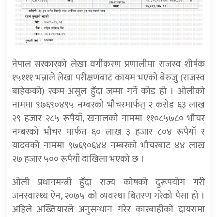
नेपाल सरकारको लेखा वर्गीकरण प्रणालीमा राजस्व शीर्षक
१५१११ भन्नाले लेखा परीक्षणबाट कायम भएको बेरुजु (राजस्व
बाहेकको) रकम असुल हुँदा जम्मा गर्ने कोड हो । ओलीको
नाममा ९७६९०४९५ नम्बरको भौचरमार्फत् २ करोड ६३ लाख
२९ हजार २८५ रूपैयाँ, खनालको नाममा ११०८५७८० भौचर
नम्बरको भौचर मार्फत ६० लाख ३ हजार ८०४ रूपैयाँ र
यादवको नाममा ९७६९०६४४ नम्बरको भौचरबाट ४४ लाख
२७ हजार ५०० रूपैयाँ दाखिला भएको छ ।
ओली प्रधानमन्त्री हुँदा राज्य कोषको दुरूपयोग गरी
जनस्वास्थ्य ऐन, २०७५ को व्यवस्था बितरण गरेको पैसा हो ।
अहिले अख्तियारले अनुसन्धान गरेर कारबाहीको दायरामा