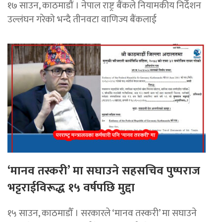
१७ साउन, काठमाडाैं । नेपाल राष्ट्र बैंकले नियामकीय निर्देशन
उल्लंघन गरेको भन्दै तीनवटा वाणिज्य बैंकलाई
‘मानव तस्करी’ मा सघाउने सहसचिव पुष्पराज
भट्टराईविरूद्ध १५ वर्षपछि मुद्दा
१५ साउन, काठमाडौँ । सरकारले ‘मानव तस्करी’ मा सघाउने