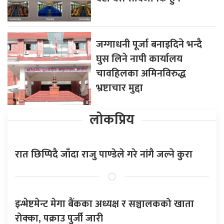
जग्गाधनी पूर्जा बनाइदिने भन्दै
घुस लिने नापी कार्यालय
चावहिलका अमिनविरुद्ध
भ्रष्टाचार मुद्दा
लोकप्रिय
रात छिप्पिदै जाँदा राजु पाण्डेले गरे नांगै जल्ने कुरा
इन्भेष्टमेन्ट मेगा बैंकका अध्यक्ष र सञ्चालकको खाता
रोक्का, पक्राउ पुर्जी जारी