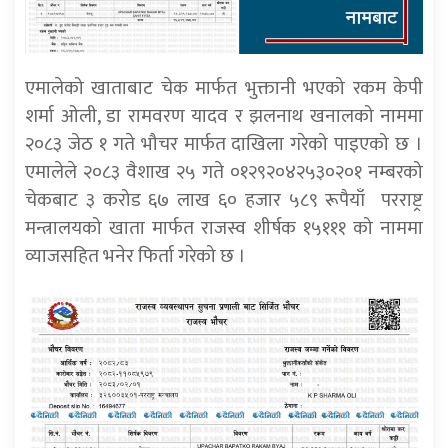
एमालेको खाताबाट चेक मार्फत भुक्तानी भएको रकम केपी
शर्मा ओली, डा रामवरण यादव र झलनाथ खनालको नाममा
२०८३ जेठ १ गते भौचर मार्फत दाखिला गरेको पाइएको छ ।
एमालेले २०८३ वैशाख २५ गते ०१२९२०४२५३०२०१ नम्बरको
चेकबाट ३ करोड ६७ लाख ६० हजार ५८९ रूपैयाँ परराष्ट्र
मन्त्रालयको खाता मार्फत राजस्व शीर्षक १५१११ को नाममा
व्याजसहित भनेर फिर्ता गरेको छ ।