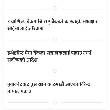
९ वाणिज्य बैंकमाथि राष्ट्र बैंकको कारबाही, अध्यक्ष र
सीईओलाई जरिवाना
इन्भेष्टमेन्ट मेगा बैंकका सञ्चालकलाई पक्राउ नगर्न
सर्वोच्चको आदेश
नुवाकोटबाट घुस खान काठमाडौँ आएका विरेन्द्र
तामाङ पक्राउ