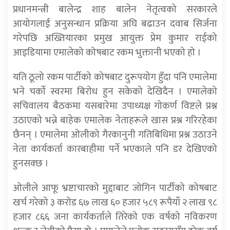
प्रधानमन्त्री बालेन्द्र शाह बालेन नेतृत्वको सरकारले
आयोगलाई अनुसन्धान प्रक्रिया अघि बढाउन दवाब सिर्जना
गरेपछि अख्तियारका प्रमुख आयुक्त प्रेम कुमार राईको
आइडियामा एमालेको कोषबाट रकम भुक्तानी भएको हो ।
यति ठूलो रकम पार्टीको कोषबाट दुरूपयोग हुँदा पनि एमालेमा
भने चर्को स्वरमा बिरोध हुन सकेको देखिदैन । एमालेको
सचिवालय बैठकमा यसबारेमा उपाध्यक्ष गोकर्ण विष्टले प्रश्न
उठाएको भन्ने बाहेक एमालेक नेताहरूले खास प्रश्न गरिरहेका
छैनन् । एमालेमा ओलीको गैरकानुनी गतिबिधिमा प्रश्न उठाउने
नेता कार्यकर्ता कारबाहीमा पर्ने भएकाले पनि डर देखिएको
हुनसक्छ ।
ओलीले आफू भ्रष्टाचारको मुद्दाबाट जोगिन पार्टीको कोषबाट
खर्च गरेको ३ करोड ६७ लाख ६० हजार ५८९ रूपैयाँ २ लाख ९८
हजार ८६६ जना कार्यकर्ताले तिरेको एक वर्षको नविकरण