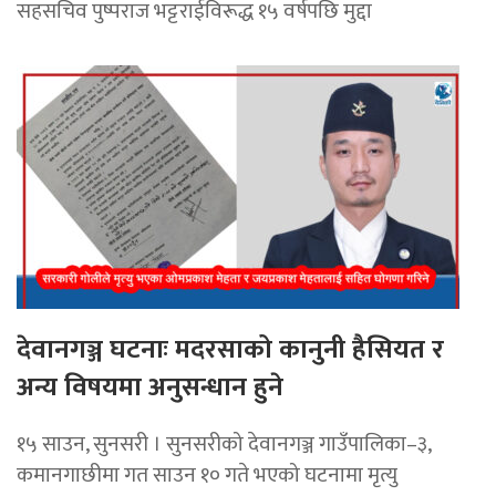
सहसचिव पुष्पराज भट्टराईविरूद्ध १५ वर्षपछि मुद्दा
देवानगञ्ज घटनाः मदरसाको कानुनी हैसियत र
अन्य विषयमा अनुसन्धान हुने
१५ साउन, सुनसरी । सुनसरीको देवानगञ्ज गाउँपालिका–३,
कमानगाछीमा गत साउन १० गते भएको घटनामा मृत्यु