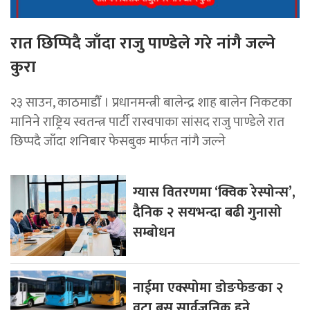
रात छिप्पिदै जाँदा राजु पाण्डेले गरे नांगै जल्ने
कुरा
२३ साउन, काठमाडौँ । प्रधानमन्त्री बालेन्द्र शाह बालेन निकटका
मानिने राष्ट्रिय स्वतन्त्र पार्टी रास्वपाका सांसद राजु पाण्डेले रात
छिप्पदै जाँदा शनिबार फेसबुक मार्फत नांगै जल्ने
ग्यास वितरणमा ‘क्विक रेस्पोन्स’,
दैनिक २ सयभन्दा बढी गुनासो
सम्बोधन
नाईमा एक्स्पोमा डोङफेङका २
वटा बस सार्वजनिक हुने