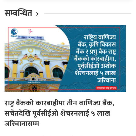
सम्बन्धित
राष्ट्र बैंकको कारबाहीमा तीन वाणिज्य बैंक,
सचेतदेखि पूर्वसीईओ शेचरनलाई ५ लाख
जरिवानासम्म