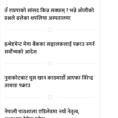
तँ राप्रपाको सांसद किन्न सक्छस् ? भन्ने ओलीको
प्रश्नले ढलेका थपलिया अस्पतालमा
इन्भेष्टमेन्ट मेगा बैंकका सञ्चालकलाई पक्राउ नगर्न
सर्वोच्चको आदेश
नुवाकोटबाट घुस खान काठमाडौँ आएका विरेन्द्र
तामाङ पक्राउ
नेपाली पाठशाला एडिलेडमा नयाँ नेतृत्व,