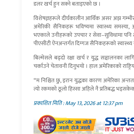
डलर खर्च हुन सक्ने बताइएको छ ।
विशेषज्ञहरूले दीर्घकालीन आर्थिक असर अझ गम्भीर 
अमेरिकी सैनिकहरू भविष्यमा स्वास्थ्य समस्या
भएकाले उनीहरूको उपचार र सेवा–सुविधामा पनि ठ
पीएसीटी ऐनअन्तर्गत दिग्गज सैनिकहरूको स्वास्थ्
बिल्मेसले बढ्दो रक्षा खर्च र युद्ध सञ्चालनका 
चर्काउने चेतावनी दिनुभयो । हाल अमेरिकाको राष्ट
“म निश्चित छु, इरान युद्धका कारण अमेरिका अन्ततः
त्यो रकमको ठूलो हिस्सा अहिले नै प्रतिबद्ध भइसकेक
प्रकाशित मिति : May 13, 2026 at 12:37 pm