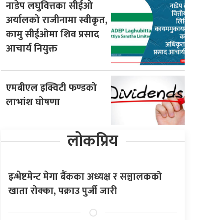
नाडेप लघुवित्तका सीईओ
अर्यालको राजीनामा स्वीकृत,
कामु सीईओमा शिव प्रसाद
आचार्य नियुक्त
एमबीएल इक्विटी फण्डको
लाभांश घोषणा
लोकप्रिय
इन्भेष्टमेन्ट मेगा बैंकका अध्यक्ष र सञ्चालकको
खाता रोक्का, पक्राउ पुर्जी जारी