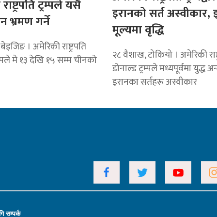
ाष्ट्रपति ट्रम्पले यसै
इरानको सर्त अस्वीकार, 
 भ्रमण गर्ने
मूल्यमा वृद्धि
बेइजिङ । अमेरिकी राष्ट्रपति
२८ वैशाख, टोकियो । अमेरिकी राष्ट
रम्पले मे १३ देखि १५ सम्म चीनको
डोनाल्ड ट्रम्पले मध्यपूर्वमा युद्ध अन्त
इरानका सर्तहरू अस्वीकार
ि सम्पर्क