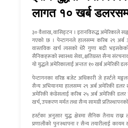
लागत १० खर्ब डलरसम्म 
३० वैशाख, वासिङ्टन । इरानविरुद्ध अमेरिकाले सञ्
गएको छ । पेन्टागनले हालसम्म करिब २९ अर्ब अ
वास्तविक खर्च त्यसको धेरै गुणा बढी भइसकेको
सैनिकहरूको स्वास्थ्य सेवा, क्षतिग्रस्त सैन्य संरच
यो युद्धले अमेरिकालाई अन्ततः १० खर्ब अमेरिकी डल
पेन्टागनका वरिष्ठ बजेट अधिकारी जे हर्स्टले मङ्
सैन्य अभियानमा हालसम्म २९ अर्ब अमेरिकी डलर
अमेरिकी कंग्रेसलाई करिब २५ अर्ब अमेरिकी डलर
खर्च, उपकरण मर्मत तथा सैन्य सामग्री प्रतिस्थाप
हर्स्टका अनुसार युद्ध क्षेत्रमा सैनिक तैनाथ राख्
प्रणालीको पुनःस्थापना र सैन्य तयारीलाई कायम र