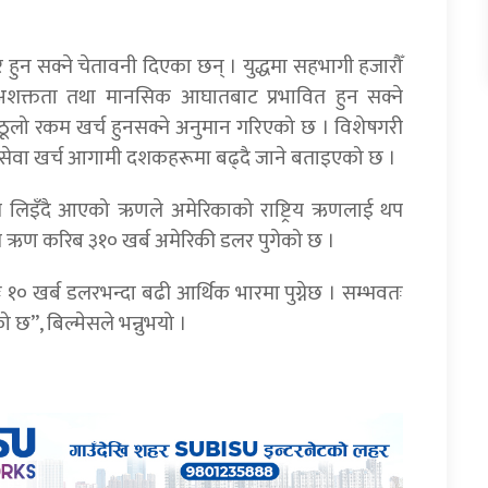
हुन सक्ने चेतावनी दिएका छन् । युद्धमा सहभागी हजारौँ
, अशक्तता तथा मानसिक आघातबाट प्रभावित हुन सक्ने
ूलो रकम खर्च हुनसक्ने अनुमान गरिएको छ । विशेषगरी
य सेवा खर्च आगामी दशकहरूमा बढ्दै जाने बताइएको छ ।
लागि लिइँदै आएको ऋणले अमेरिकाको राष्ट्रिय ऋणलाई थप
्रिय ऋण करिब ३१० खर्ब अमेरिकी डलर पुगेको छ ।
 १० खर्ब डलरभन्दा बढी आर्थिक भारमा पुग्नेछ । सम्भवतः
ो छ”, बिल्मेसले भन्नुभयो ।