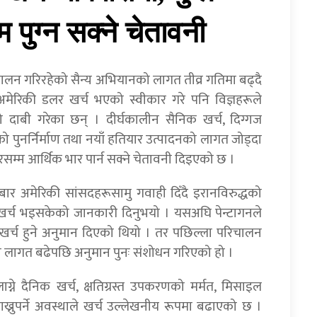
पुग्न सक्ने चेतावनी
चालन गरिरहेको सैन्य अभियानको लागत तीव्र गतिमा बढ्दै
मेरिकी डलर खर्च भएको स्वीकार गरे पनि विज्ञहरूले
 दाबी गरेका छन् । दीर्घकालीन सैनिक खर्च, दिग्गज
नाको पुनर्निर्माण तथा नयाँ हतियार उत्पादनको लागत जोड्दा
रसम्म आर्थिक भार पार्न सक्ने चेतावनी दिइएको छ ।
गलबार अमेरिकी सांसदहरूसामु गवाही दिँदै इरानविरुद्धको
 खर्च भइसकेको जानकारी दिनुभयो । यसअघि पेन्टागनले
 खर्च हुने अनुमान दिएको थियो । तर पछिल्ला परिचालन
नको लागत बढेपछि अनुमान पुनः संशोधन गरिएको हो ।
न लाग्ने दैनिक खर्च, क्षतिग्रस्त उपकरणको मर्मत, मिसाइल
ाख्नुपर्ने अवस्थाले खर्च उल्लेखनीय रूपमा बढाएको छ ।