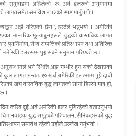
ितिको सुनुवाइमा अहिलेको २९ अर्ब डलरको अनुमानमा
षतिको लागतसमेत समावेश नभएको स्पष्ट पार्नुभयो ।
मूल्याङ्कन अझै गरिएको छैन”, हर्स्टले भन्नुभयो । अमेरिकी
िएका आन्तरिक मूल्याङ्कनहरूले युद्धको वास्तविक लागत
्वाधार पुनर्निर्माण, सैन्य सम्पत्तिको प्रतिस्थापन तथा अतिरिक्त
्ब अमेरिकी डलरसम्म पुग्न सक्ने अनुमान गरिएको छ ।
ेको अनुसन्धानले भने स्थिति अझ गम्भीर हुन सक्ने देखाएको
्धको कुल लागत अन्ततः १० खर्ब अमेरिकी डलरसम्म पुग्ने दाबी
एको खर्च वास्तविक युद्ध लागतको सानो हिस्सा मात्र हो,
ेछ ।
 प्रतिदिन करिब दुई अर्ब अमेरिकी डलर पुगिरहेको बताउनुभयो
, विमानवाहक युद्ध समूहको परिचालन, सैनिकहरूको युद्ध
 प्रतिस्थापन समावेश रहेको उहाँले उल्लेख गर्नुभयो ।