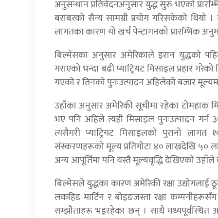
अनुसन्धान प्रतिवेदनअनुसार युद्ध सुरु भएको प्रारम
बराबरको सैन्य सामग्री प्रयोग गरिसकेको थियो । 
लागतका कारण यो खर्च पेन्टागनको प्रारम्भिक अनुमान
बिल्मेसका अनुसार अमेरिकाले इरान युद्धको पहि
गराएको भन्दा बढी प्याट्रियट मिसाइल प्रहार गरेको थ
गएको र तिनको पुनःउत्पादन अहिलेको बजार मूल्यमा अ
उहाँका अनुसार अमेरिकी सूचीमा रहेका टोमहाक 
भए पनि अहिले त्यही मिसाइल पुनःउत्पादन गर्न
त्यसैगरी प्याट्रियट मिसाइलको पुरानो लाग
संस्करणहरूको मूल्य प्रतिगोटा ४० लाखदेखि ५० ल
अन्य आपूर्तिमा पनि यस्तै मूल्यवृद्धि देखिएको उहाँल
बिल्मेसले युद्धका कारण अमेरिकी रक्षा उद्योगलाई
लकहिड मार्टिन र बोइङजस्ता रक्षा कम्पनीहरूस
सम्झौताहरू भइरहेका छन् । साथै मध्यपूर्वस्थित अमेर