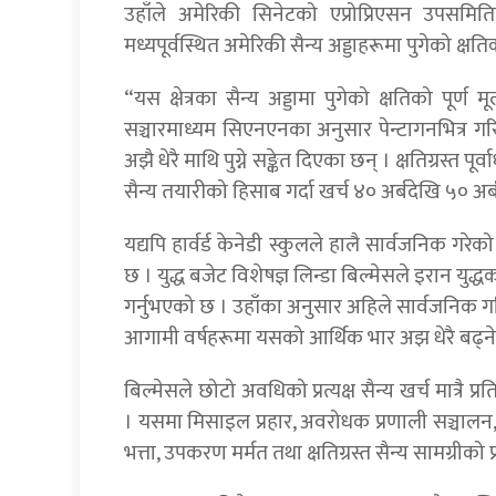
उहाँले अमेरिकी सिनेटको एप्रोप्रिएसन उपसम
मध्यपूर्वस्थित अमेरिकी सैन्य अड्डाहरूमा पुगेको क्
“यस क्षेत्रका सैन्य अड्डामा पुगेको क्षतिको पूर्ण 
सञ्चारमाध्यम सिएनएनका अनुसार पेन्टागनभित्र गर
अझै धेरै माथि पुग्ने सङ्केत दिएका छन् । क्षतिग्रस्त पूर
सैन्य तयारीको हिसाब गर्दा खर्च ४० अर्बदेखि ५० अर
यद्यपि हार्वर्ड केनेडी स्कुलले हालै सार्वजनिक गर
छ । युद्ध बजेट विशेषज्ञ लिन्डा बिल्मेसले इरान युद
गर्नुभएको छ । उहाँका अनुसार अहिले सार्वजनिक गरि
आगामी वर्षहरूमा यसको आर्थिक भार अझ धेरै बढ्न
बिल्मेसले छोटो अवधिको प्रत्यक्ष सैन्य खर्च मात्रै
। यसमा मिसाइल प्रहार, अवरोधक प्रणाली सञ्चालन
भत्ता, उपकरण मर्मत तथा क्षतिग्रस्त सैन्य सामग्रीको