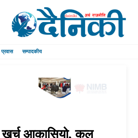
प्रवास
सम्पादकीय
ो खर्च आकासियो, कुल