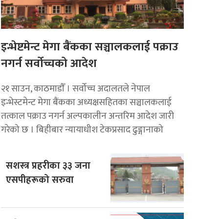
इन्भेष्टमेन्ट मेगा बैंकका सञ्चालकलाई पक्राउ
नगर्न सर्वोच्चको आदेश
२१ साउन, काठमाडाैँ । सर्वोच्च अदालतले नेपाल
इन्भेस्टमेन्ट मेगा बैंकका अध्यक्षसहितका सञ्चालकलाई
तत्काल पक्राउ नगर्न अल्पकालीन अन्तरिम आदेश जारी
गरेको छ । बिहीबार न्यायाधीश टेकप्रसाद ढुङ्गानाको
सशस्त्र प्रहरीका ३३ जना
एसपीहरूको सरुवा