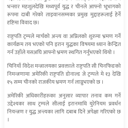
भन्सार महशुलदेखि मध्यपूर्व युद्ध र चीनले आफ्नो भूभागको
रूपमा दाबी गरेको ताइवानसम्मका प्रमुख मुद्दाहरूलाई हेर्ने
दृष्टिमा विवाद छ।
राष्ट्रपति ट्रम्पले मार्चको अन्त्य वा अप्रिलको शुरुमा भ्रमण गर्ने
कार्यक्रम तय भएको पनि इरान युद्धका विषयमा ध्यान केन्द्रित
गर्न उहाँले यसअघि आफ्नो भ्रमण स्थगित गर्नुभएको थियो ।
चिनियाँ विदेश मन्त्रालयका प्रवक्ताले राष्ट्रपति सी चिनफिङको
निमन्त्रणामा अमेरिकी राष्ट्रपति डोनाल्ड जे ट्रम्पले मे १३ देखि
१५ सम्म चीनको राजकीय भ्रमण गर्न लाग्नुभएको छ ।
अमेरिकी अधिकारीहरुका अनुसार व्यापार तनाव कम गर्ने
उद्देश्यका साथ ट्रम्पले सीलाई इरानमाथि युरेनियम प्रवर्धन
नियन्त्रण र युद्ध अन्त्यका लागि दबाब दिने अपेक्षा गरिएको छ
।