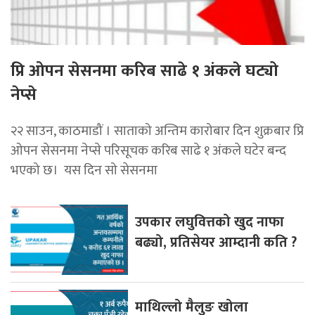
प्रि ओपन सेसनमा करिब साढे १ अंकले घट्यो
नेप्से
२२ साउन, काठमाडौं । साताको अन्तिम कारोबार दिन शुक्रबार प्रि
ओपन सेसनमा नेप्से परिसूचक करिब साढे १ अंकले घटेर बन्द
भएको छ। यस दिन सो सेसनमा
उपकार लघुवित्तको खुद नाफा
बढ्यो, प्रतिसेयर आम्दानी कति ?
माथिल्लो मैलुङ खोला