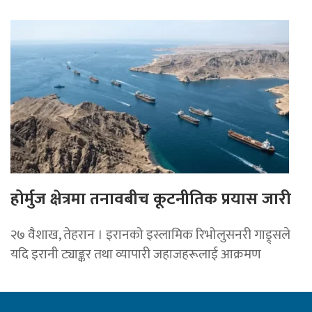
होर्मुज क्षेत्रमा तनावबीच कूटनीतिक प्रयास जारी
२७ वैशाख, तेहरान । इरानको इस्लामिक रिभोलुसनरी गाड्र्सले
यदि इरानी ट्याङ्कर तथा व्यापारी जहाजहरूलाई आक्रमण