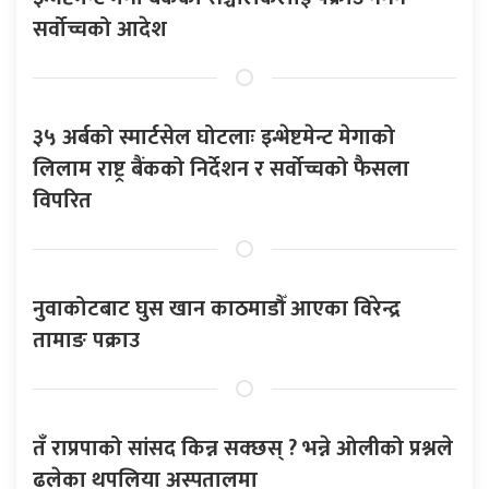
सर्वोच्चको आदेश
३५ अर्बको स्मार्टसेल घोटलाः इन्भेष्टमेन्ट मेगाको
लिलाम राष्ट्र बैंकको निर्देशन र सर्वोच्चको फैसला
विपरित
नुवाकोटबाट घुस खान काठमाडौँ आएका विरेन्द्र
तामाङ पक्राउ
तँ राप्रपाको सांसद किन्न सक्छस् ? भन्ने ओलीको प्रश्नले
ढलेका थपलिया अस्पतालमा