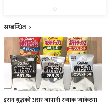
सम्बन्धित
इरान युद्धको असर जापानी स्न्याक प्याकेटमा