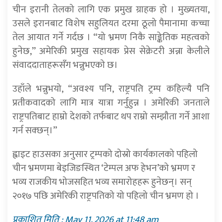
चीन इरानी तेलको लागि एक प्रमुख ग्राहक हो । मुख्यतया,
उसले इरानबाट विशेष सहुलियत दरमा ठूलो पैमानामा कच्चा
तेल आयात गर्ने गर्दछ । “यो भ्रमण निकै साङ्केतिक महत्वको
हुनेछ,” अमेरिकी प्रमुख सहायक प्रेस सेक्रेटरी अन्ना केलीले
संवाददाताहरूसँग भन्नुभएको छ।
उहाँले भन्नुभयो, “अवश्य पनि, राष्ट्रपति ट्रम्प कहिल्यै पनि
प्रतीकवादको लागि मात्र यात्रा गर्नुहुन्न । अमेरिकी जनताले
राष्ट्रपतिबाट हाम्रो देशको तर्फबाट थप राम्रो सम्झौता गर्ने आशा
गर्न सक्छन्।”
ह्वाइट हाउसका अनुसार ट्रम्पको दोस्रो कार्यकालको पहिलो
चीन भ्रमणमा बेइजिङस्थित ‘टेम्पल अफ हेभन’को भ्रमण र
भव्य राजकीय भोजसहित भव्य समारोहहरू हुनेछन्। सन्
२०१७ पछि अमेरिकी राष्ट्रपतिको यो पहिलो चीन भ्रमण हो ।
प्रकाशित मिति : May 11, 2026 at 11:48 am