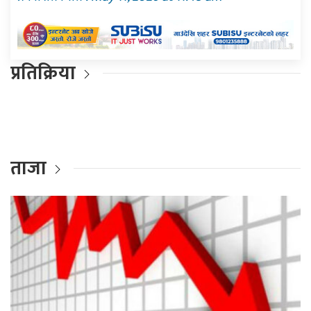
प्रतिक्रिया
ताजा