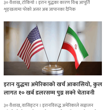
३० वैशाख, टोकियो । इरान युद्धका कारण विश्व आपूर्ति
शृङ्खलामा परेको असर अब जापानका दैनिक
इरान युद्धमा अमेरिकाको खर्च आकासियो, कुल
लागत १० खर्ब डलरसम्म पुग्न सक्ने चेतावनी
३० वैशाख, वासिङ्टन । इरानविरुद्ध अमेरिकाले सञ्चालन