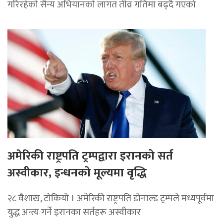
गरिरहेको सैन्य अभियानको लागत तीव्र गतिमा बढ्दै गएको
अमेरिकी राष्ट्रपति ट्रम्पद्वारा इरानको सर्त
अस्वीकार, इन्धनको मूल्यमा वृद्धि
२८ वैशाख, टोकियो । अमेरिकी राष्ट्रपति डोनाल्ड ट्रम्पले मध्यपूर्वमा
युद्ध अन्त्य गर्ने इरानका सर्तहरू अस्वीकार