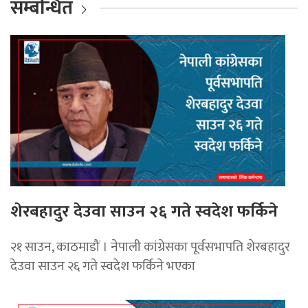
सम्बन्धित
शेरबहादुर देउवा साउन २६ गते स्वदेश फर्किने
२१ साउन, काठमाडौं । नेपाली कांग्रेसका पूर्वसभापति शेरबहादुर
देउवा साउन २६ गते स्वदेश फर्किने भएका