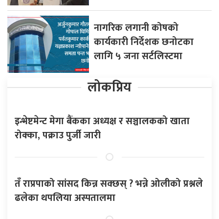
नागरिक लगानी कोषको
कार्यकारी निर्देशक छनोटका
लागि ५ जना सर्टलिस्टमा
लोकप्रिय
इन्भेष्टमेन्ट मेगा बैंकका अध्यक्ष र सञ्चालकको खाता
रोक्का, पक्राउ पुर्जी जारी
तँ राप्रपाको सांसद किन्न सक्छस् ? भन्ने ओलीको प्रश्नले
ढलेका थपलिया अस्पतालमा