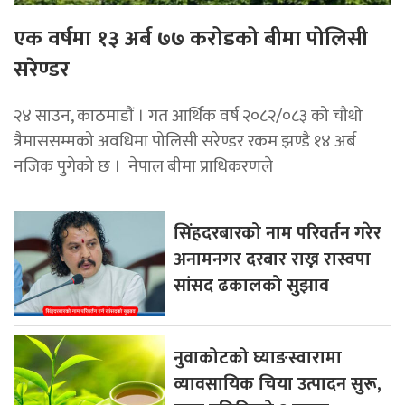
एक वर्षमा १३ अर्ब ७७ करोडको बीमा पोलिसी
सरेण्डर
२४ साउन, काठमाडाैं । गत आर्थिक वर्ष २०८२/०८३ को चौथो
त्रैमाससम्मको अवधिमा पोलिसी सरेण्डर रकम झण्डै १४ अर्ब
नजिक पुगेको छ । नेपाल बीमा प्राधिकरणले
सिंहदरबारको नाम परिवर्तन गरेर
अनामनगर दरबार राख्न रास्वपा
सांसद ढकालको सुझाव
नुवाकोटको घ्याङस्वारामा
व्यावसायिक चिया उत्पादन सुरू,