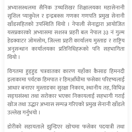
अभ्यासस्थलमा सैनिक उच्चशिखर शिक्षालयका महासेनानी
सुशिल प्याकुरेल र इन्द्रबक्स गणका गणपति प्रमुख सेनानी
खाँडसहितको उपस्थिति थियो । नेपाली सेनाद्वारा आयोजित
यसप्रकारको अभ्यासमा सशस्त्र प्रहरी बल नेपाल ३३ नं गुल्म
हेडक्वाटर जोमसोम, जिल्ला प्रहरी कार्यालय मुस्ताङ र राष्ट्रिय
अनुसन्धान कार्यालयका प्रतिनिधिहरूको पनि सहभागिता
थियो ।
विगतमा हुड्हुड चत्रवातका कारण यहाँका कैसाङ हिमनदी
इलाकामा पर्यटक हिमपात र हिमआँधीमा फसेका परिदृष्यलाई
आधार बनाएर मुस्ताङका सुरक्षा निकाय, स्थानीय तह, विभिन्न
सङ्घसंस्था तथा सरोकार भएका निकायलाई सहभागी गराई
खोज तथा उद्धार अभ्यास सम्पन्न गरिएको प्रमुख सेनानी खाँडले
उल्लेख गर्नुभयो ।
डोरीको सहायताले झुन्डिएर खोचमा फसेका पदयात्री तथा