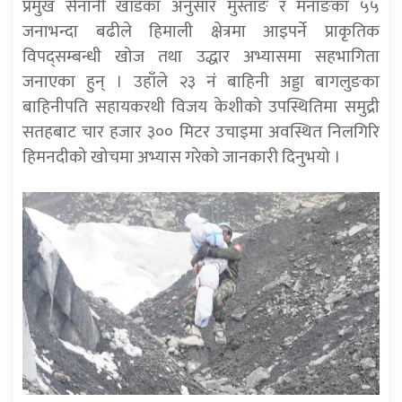
प्रमुख सेनानी खाँडका अनुसार मुस्ताङ र मनाङका ५५
जनाभन्दा बढीले हिमाली क्षेत्रमा आइपर्ने प्राकृतिक
विपद्सम्बन्धी खोज तथा उद्धार अभ्यासमा सहभागिता
जनाएका हुन् । उहाँले २३ नंं बाहिनी अड्डा बागलुङका
बाहिनीपति सहायकरथी विजय केशीको उपस्थितिमा समुद्री
सतहबाट चार हजार ३०० मिटर उचाइमा अवस्थित निलगिरि
हिमनदीको खोचमा अभ्यास गरेको जानकारी दिनुभयो ।