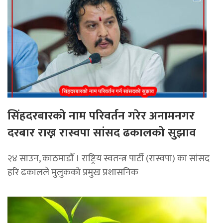
सिंहदरबारको नाम परिवर्तन गरेर अनामनगर
दरबार राख्न रास्वपा सांसद ढकालको सुझाव
२४ साउन, काठमाडाैँ । राष्ट्रिय स्वतन्त्र पार्टी (रास्वपा) का सांसद
हरि ढकालले मुलुकको प्रमुख प्रशासनिक