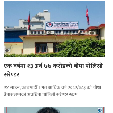
एक वर्षमा १३ अर्ब ७७ करोडको बीमा पोलिसी
सरेण्डर
२४ साउन, काठमाडाैं । गत आर्थिक वर्ष २०८२/०८३ को चौथो
त्रैमाससम्मको अवधिमा पोलिसी सरेण्डर रकम