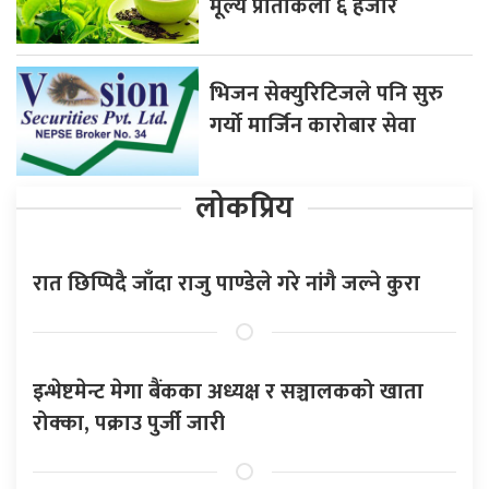
मूल्य प्रतिकिलो ६ हजार
भिजन सेक्युरिटिजले पनि सुरु
गर्यो मार्जिन कारोबार सेवा
लोकप्रिय
रात छिप्पिदै जाँदा राजु पाण्डेले गरे नांगै जल्ने कुरा
इन्भेष्टमेन्ट मेगा बैंकका अध्यक्ष र सञ्चालकको खाता
रोक्का, पक्राउ पुर्जी जारी