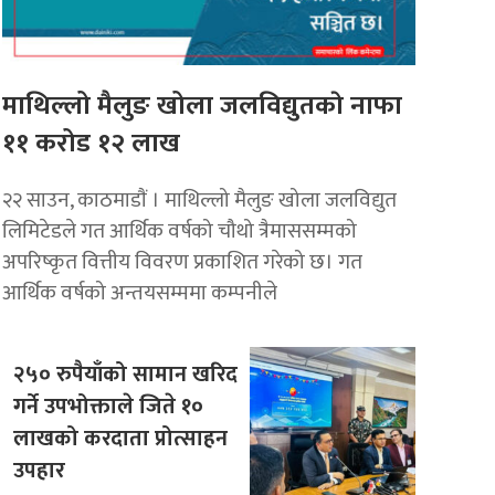
माथिल्लो मैलुङ खोला जलविद्युतकाे नाफा
११ करोड १२ लाख
२२ साउन, काठमाडाैं । माथिल्लो मैलुङ खोला जलविद्युत
लिमिटेडले गत आर्थिक वर्षको चौथो त्रैमाससम्मको
अपरिष्कृत वित्तीय विवरण प्रकाशित गरेको छ। गत
आर्थिक वर्षको अन्तयसम्ममा कम्पनीले
२५० रुपैयाँको सामान खरिद
गर्ने उपभोक्ताले जिते १०
लाखको करदाता प्रोत्साहन
उपहार