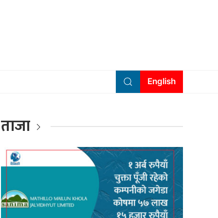
English
ताजा