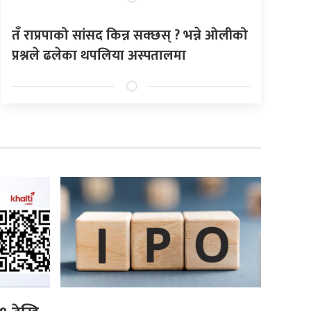
तँ राप्रपाको सांसद किन्न सक्छस् ? भन्ने ओलीको
प्रश्नले ढलेका थपलिया अस्पतालमा