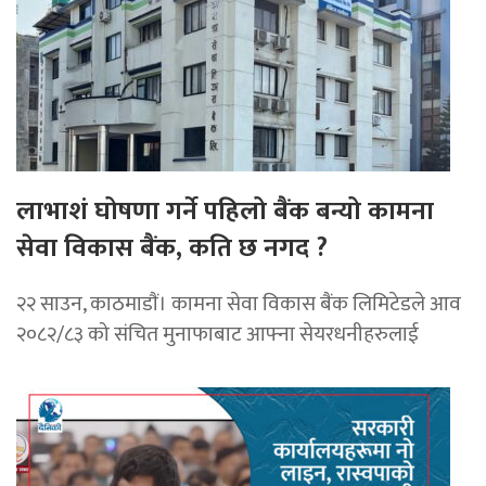
लाभाशं घोषणा गर्ने पहिलो बैंक बन्यो कामना
सेवा विकास बैंक, कति छ नगद ?
२२ साउन, काठमाडाैं। कामना सेवा विकास बैंक लिमिटेडले आव
२०८२/८३ को संचित मुनाफाबाट आफ्ना सेयरधनीहरुलाई