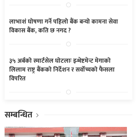
लाभाशं घोषणा गर्ने पहिलो बैंक बन्यो कामना सेवा
विकास बैंक, कति छ नगद ?
३५ अर्बको स्मार्टसेल घोटलाः इन्भेष्टमेन्ट मेगाको
लिलाम राष्ट्र बैंकको निर्देशन र सर्वोच्चको फैसला
विपरित
सम्बन्धित