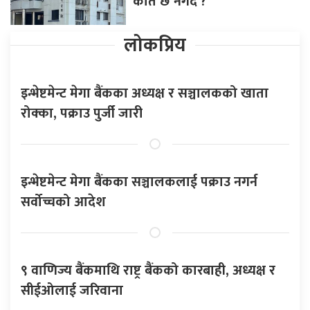
कति छ नगद ?
लोकप्रिय
इन्भेष्टमेन्ट मेगा बैंकका अध्यक्ष र सञ्चालकको खाता
रोक्का, पक्राउ पुर्जी जारी
इन्भेष्टमेन्ट मेगा बैंकका सञ्चालकलाई पक्राउ नगर्न
सर्वोच्चको आदेश
९ वाणिज्य बैंकमाथि राष्ट्र बैंकको कारबाही, अध्यक्ष र
सीईओलाई जरिवाना