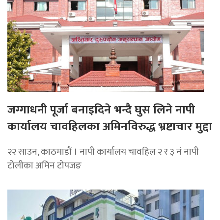
जग्गाधनी पूर्जा बनाइदिने भन्दै घुस लिने नापी
कार्यालय चावहिलका अमिनविरुद्ध भ्रष्टाचार मुद्दा
२२ साउन, काठमाडौं । नापी कार्यालय चावहिल २ र ३ नं नापी
टोलीका अमिन टोपजङ