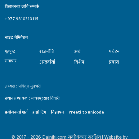
विज्ञापनका लागि सम्पर्क
+977 9810310115
साइट नेभिगेशन
राजनीति
अर्थ
पर्यटन
गृहपृष्‍ठ
समाचार
अन्तर्वार्ता
विशेष
प्रवास
अध्यक्ष
: पवित्रा मुडभरी
प्रधानसम्पादक
: माधवप्रसाद तिवारी
प्रयाेगकर्ता शर्त
हाम्राे टिम
विज्ञापन
Preeti to unicode
© 2017 - 2026 Dainiki.com सर्वाधिकार सुरक्षित | Website by