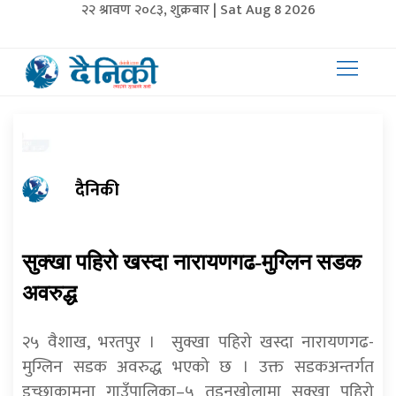
२२ श्रावण २०८३, शुक्रबार | Sat Aug 8 2026
दैनिकी
सुक्खा पहिरो खस्दा नारायणगढ-मुग्लिन सडक
अवरुद्ध
२५ वैशाख, भरतपुर । सुक्खा पहिरो खस्दा नारायणगढ-
मुग्लिन सडक अवरुद्ध भएको छ । उक्त सडकअन्तर्गत
इच्छाकामना गाउँपालिका–५ तुइनखोलामा सुक्खा पहिरो