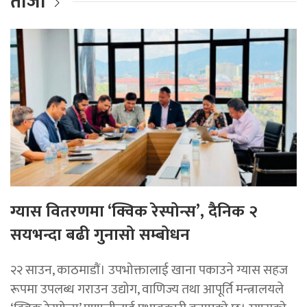
ताजा
ग्यास वितरणमा ‘क्विक रेस्पोन्स’, दैनिक २
सयभन्दा बढी गुनासो सम्बोधन
२२ साउन, काठमाडाैं। उपभोक्तालाई खाना पकाउने ग्यास सहज
रूपमा उपलब्ध गराउन उद्योग, वाणिज्य तथा आपूर्ति मन्त्रालयले