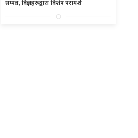
सम्पन्न, विज्ञहरूद्वारा विशेष परामर्श