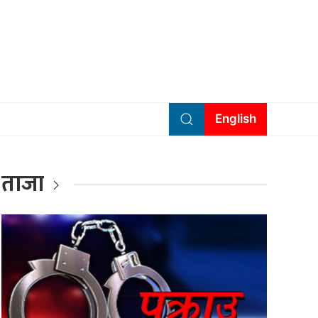
English
ताजा