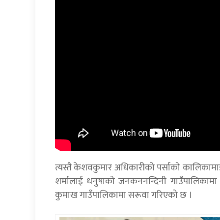
त्यस्तै केशवकुमार अधिकारीको पर्साको कालिकामाइ
शर्मालाई धनुषाको जनकननन्दिनी गाउँपालिका
कुमाख गाउँपालिकामा सरूवा गरिएको छ ।