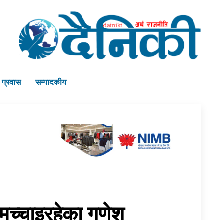
प्रवास
सम्पादकीय
मच्चाइरहेका गणेश