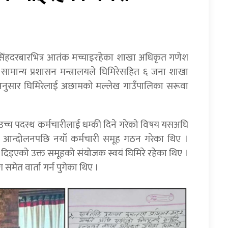
सिंहदरबारभित्र आतंक मच्चाइरहेका शाखा अधिकृत गणेश
ामान्य प्रशासन मन्त्रालयले घिमिरेसहित ६ जना शाखा
 अनुसार घिमिरेलाई अछामको मल्लेख गाउँपालिका सरूवा
य उच्च पदस्थ कर्मचारीलाई धम्की दिने गरेको विषय यसअघि
 आन्दोलनपछि नयाँ कर्मचारी समूह गठन गरेका थिए ।
दिइएको उक्त समूहको संयोजक स्वयं घिमिरे रहेका थिए ।
 समेत वार्ता गर्न पुगेका थिए ।