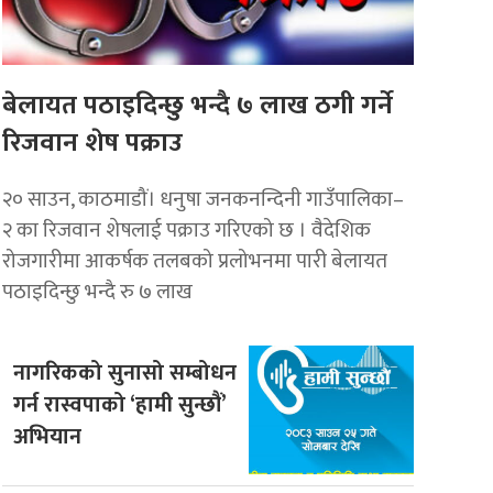
बेलायत पठाइदिन्छु भन्दै ७ लाख ठगी गर्ने
रिजवान शेष पक्राउ
२० साउन, काठमाडौं। धनुषा जनकनन्दिनी गाउँपालिका–
२ का रिजवान शेषलाई पक्राउ गरिएको छ । वैदेशिक
रोजगारीमा आकर्षक तलबको प्रलोभनमा पारी बेलायत
पठाइदिन्छु भन्दै रु ७ लाख
नागरिकको सुनासो सम्बोधन
गर्न रास्वपाको ‘हामी सुन्छौं’
अभियान