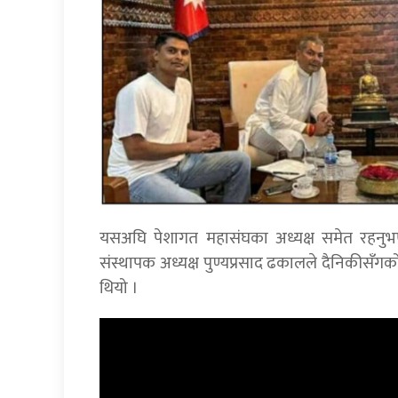
यसअघि पेशागत महासंघका अध्यक्ष समेत रहनु
संस्थापक अध्यक्ष पुण्यप्रसाद ढकालले दैनिकीसँगक
थियो ।