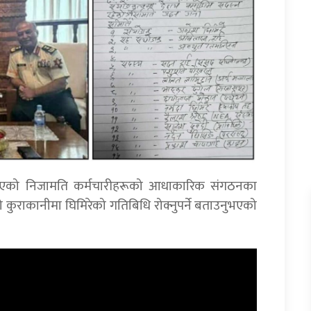
भएको निजामति कर्मचारीहरूको आधाकारिक संगठनका
ो कुराकानीमा घिमिरेको गतिबिधि रोक्नुपर्ने बताउनुभएको