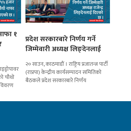
 नाफा १
प्रदेश सरकारबारे निर्णय गर्ने
र
जिम्मेवारी अध्यक्ष लिङ्देनलाई
२० साउन, काठमाडौं । राष्ट्रिय प्रजातन्त्र पार्टी
ाइड्रोपावर
(राप्रपा) केन्द्रीय कार्यसम्पादन समितिको
को चौथो
बैठकले प्रदेश सरकारबारे निर्णय
य विवरण