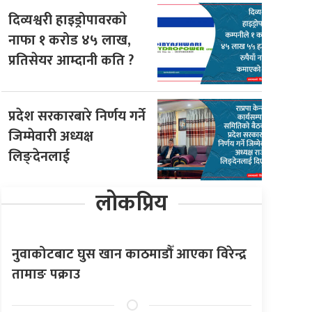
दिव्यश्वरी हाइड्रोपावरकाे
नाफा १ करोड ४५ लाख,
प्रतिसेयर आम्दानी कति ?
प्रदेश सरकारबारे निर्णय गर्ने
जिम्मेवारी अध्यक्ष
लिङ्देनलाई
लोकप्रिय
नुवाकोटबाट घुस खान काठमाडौँ आएका विरेन्द्र
तामाङ पक्राउ