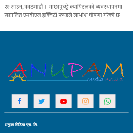
२१ साउन, काठमाडाैं । माछापुच्छ्र्रे क्यापिटलको व्यवस्थापनमा
सञ्चालित एमबीएल इक्विटी फण्डले लाभांश घोषणा गरेको छ
अनुपम मिडिया प्रा. लि.