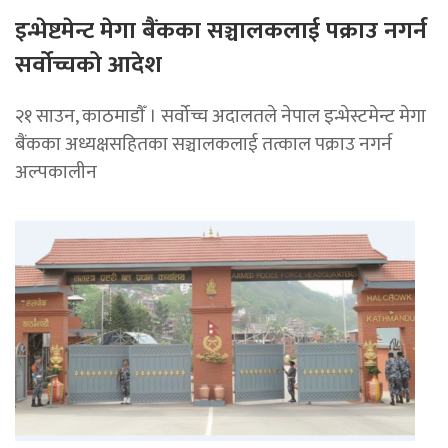
इन्भेष्टमेन्ट मेगा बैंकका सञ्चालकलाई पक्राउ नगर्न
सर्वोच्चको आदेश
२१ साउन, काठमाडाैँ । सर्वोच्च अदालतले नेपाल इन्भेस्टमेन्ट मेगा
बैंकका अध्यक्षसहितका सञ्चालकलाई तत्काल पक्राउ नगर्न
अल्पकालीन