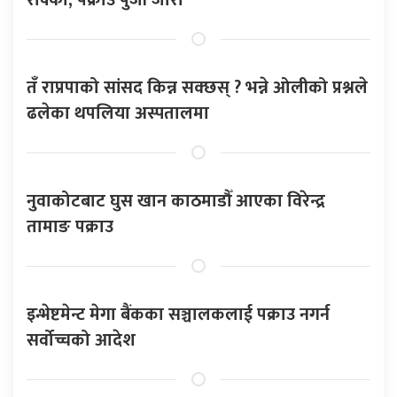
तँ राप्रपाको सांसद किन्न सक्छस् ? भन्ने ओलीको प्रश्नले
ढलेका थपलिया अस्पतालमा
नुवाकोटबाट घुस खान काठमाडौँ आएका विरेन्द्र
तामाङ पक्राउ
इन्भेष्टमेन्ट मेगा बैंकका सञ्चालकलाई पक्राउ नगर्न
सर्वोच्चको आदेश