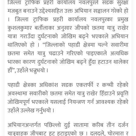
जिल्ला ट्राफिक प्रहरी कार्यालय नवलपुरले सडक सुरक्षा
मजबुत बनाउने उद्देश्यसहित उक्त अभियान सञ्चालन गरेको हो
। जिल्ला ट्राफिक प्रहरी कार्यालय नवलपुरका प्रमुख
कुशलकुमार बर्तौलाका अनुसार जीपको छतमा यात्रु राखेर
यात्रा गराउँदा दुर्घटनाको जोखिम बढ्ने भएकाले अभियान
थालिएको हो । “जिल्लाको पहाडी क्षेत्रमा चल्ने सवारीमा
छतमा समेत यात्रु चढाउने गरिएको पाइएकाले अत्यधिक
भारका कारण दुर्घटनाको जोखिम बढ्ने हुँदा हटाउन थालेका
हौँ”, उहाँले भन्नुभयो ।
पहाडी क्षेत्रका अधिकांश सडक एकतर्फी र कच्ची रहेको
अवस्थामा सवारीको छतमा समेत यात्रु राखेर हिँडाउने प्रवृत्ति
जोखिमपूर्ण भएकाले यसलाई नियन्त्रण गर्न आवश्यक रहेको
उहाँले उल्लेख गर्नुभयो ।
अभियानअन्तर्गत पछिल्लो दुई सातामा करिब तीन दर्जन
यात्रुवाहक जीपबाट हुट हटाइएको छ । दलदले, चोरमारा र