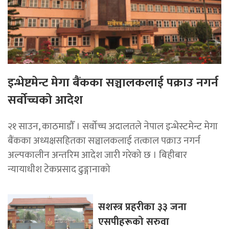
इन्भेष्टमेन्ट मेगा बैंकका सञ्चालकलाई पक्राउ नगर्न
सर्वोच्चको आदेश
२१ साउन, काठमाडाैँ । सर्वोच्च अदालतले नेपाल इन्भेस्टमेन्ट मेगा
बैंकका अध्यक्षसहितका सञ्चालकलाई तत्काल पक्राउ नगर्न
अल्पकालीन अन्तरिम आदेश जारी गरेको छ । बिहीबार
न्यायाधीश टेकप्रसाद ढुङ्गानाको
सशस्त्र प्रहरीका ३३ जना
एसपीहरूको सरुवा