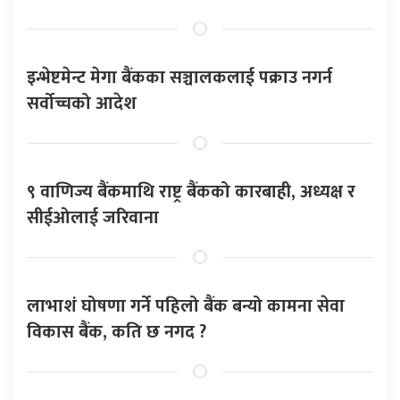
इन्भेष्टमेन्ट मेगा बैंकका सञ्चालकलाई पक्राउ नगर्न
सर्वोच्चको आदेश
९ वाणिज्य बैंकमाथि राष्ट्र बैंकको कारबाही, अध्यक्ष र
सीईओलाई जरिवाना
लाभाशं घोषणा गर्ने पहिलो बैंक बन्यो कामना सेवा
विकास बैंक, कति छ नगद ?