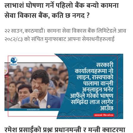
लाभाशं घोषणा गर्ने पहिलो बैंक बन्यो कामना
सेवा विकास बैंक, कति छ नगद ?
२२ साउन, काठमाडाैं। कामना सेवा विकास बैंक लिमिटेडले आव
२०८२/८३ को संचित मुनाफाबाट आफ्ना सेयरधनीहरुलाई
रमेश प्रसाईंको प्रश्नः प्रधानमन्त्री र मन्त्री क्वाटरमा