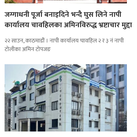
जग्गाधनी पूर्जा बनाइदिने भन्दै घुस लिने नापी
कार्यालय चावहिलका अमिनविरुद्ध भ्रष्टाचार मुद्दा
२२ साउन, काठमाडौं । नापी कार्यालय चावहिल २ र ३ नं नापी
टोलीका अमिन टोपजङ