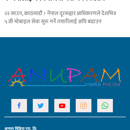
२२ साउन, काठमाडाैं । नेपाल दूरसञ्चार प्राधिकरणले देशभित्र
५जी मोबाइल सेवा सुरु गर्ने तयारीलाई अघि बढाउन
अनुपम मिडिया प्रा. लि.