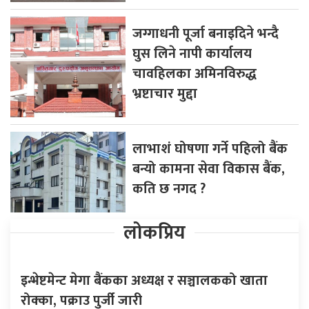
जग्गाधनी पूर्जा बनाइदिने भन्दै
घुस लिने नापी कार्यालय
चावहिलका अमिनविरुद्ध
भ्रष्टाचार मुद्दा
लाभाशं घोषणा गर्ने पहिलो बैंक
बन्यो कामना सेवा विकास बैंक,
कति छ नगद ?
लोकप्रिय
इन्भेष्टमेन्ट मेगा बैंकका अध्यक्ष र सञ्चालकको खाता
रोक्का, पक्राउ पुर्जी जारी