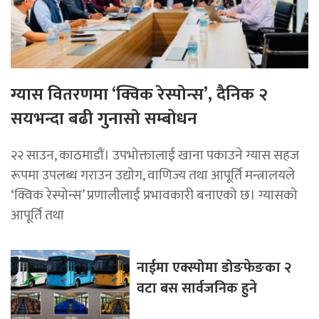
ग्यास वितरणमा ‘क्विक रेस्पोन्स’, दैनिक २
सयभन्दा बढी गुनासो सम्बोधन
२२ साउन, काठमाडाैं। उपभोक्तालाई खाना पकाउने ग्यास सहज
रूपमा उपलब्ध गराउन उद्योग, वाणिज्य तथा आपूर्ति मन्त्रालयले
‘क्विक रेस्पोन्स’ प्रणालीलाई प्रभावकारी बनाएको छ। ग्यासको
आपूर्ति तथा
नाईमा एक्स्पोमा डोङफेङका २
वटा बस सार्वजनिक हुने