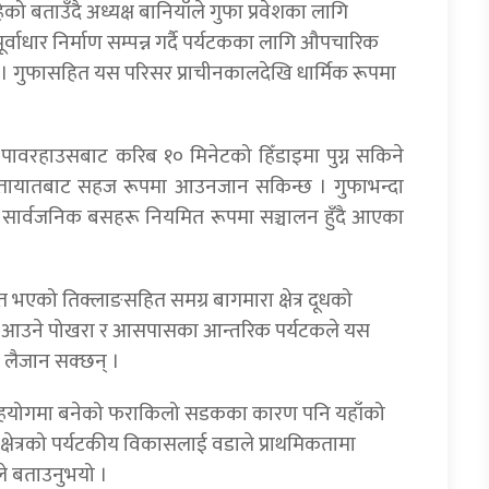
ो बताउँदै अध्यक्ष बानियाँले गुफा प्रवेशका लागि
ाधार निर्माण सम्पन्न गर्दै पर्यटकका लागि औपचारिक
 । गुफासहित यस परिसर प्राचीनकालदेखि धार्मिक रूपमा
 पावरहाउसबाट करिब १० मिनेटको हिँडाइमा पुग्न सकिने
यातायातबाट सहज रूपमा आउनजान सकिन्छ । गुफाभन्दा
सार्वजनिक बसहरू नियमित रूपमा सञ्चालन हुँदै आएका
 भएको तिक्लाङसहित समग्र बागमारा क्षेत्र दूधको
र्न आउने पोखरा र आसपासका आन्तरिक पर्यटकले यस
ा लैजान सक्छन् ।
कको सहयोगमा बनेको फराकिलो सडकका कारण पनि यहाँको
्षेत्रको पर्यटकीय विकासलाई वडाले प्राथमिकतामा
ले बताउनुभयो ।