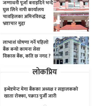
जग्गाधनी पूर्जा बनाइदिने भन्दै
घुस लिने नापी कार्यालय
चावहिलका अमिनविरुद्ध
भ्रष्टाचार मुद्दा
लाभाशं घोषणा गर्ने पहिलो
बैंक बन्यो कामना सेवा
विकास बैंक, कति छ नगद ?
लोकप्रिय
इन्भेष्टमेन्ट मेगा बैंकका अध्यक्ष र सञ्चालकको
खाता रोक्का, पक्राउ पुर्जी जारी