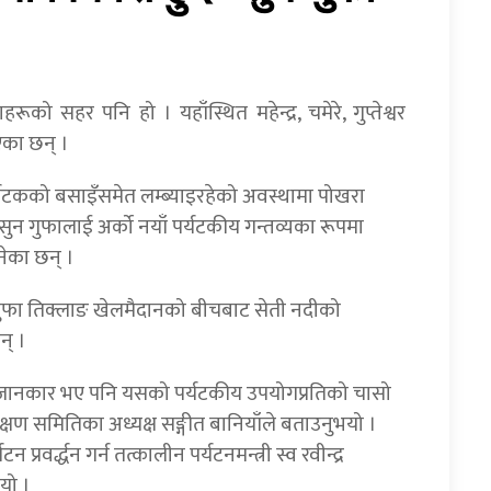
ो सहर पनि हो । यहाँस्थित महेन्द्र, चमेरे, गुप्तेश्वर
का छन् ।
्यटकको बसाइँसमेत लम्ब्याइरहेको अवस्थामा पोखरा
 गुफालाई अर्को नयाँ पर्यटकीय गन्तव्यका रूपमा
नेका छन् ।
ुफा तिक्लाङ खेलमैदानको बीचबाट सेती नदीको
न् ।
ि जानकार भए पनि यसको पर्यटकीय उपयोगप्रतिको चासो
क्षण समितिका अध्यक्ष सङ्गीत बानियाँले बताउनुभयो ।
रवर्द्धन गर्न तत्कालीन पर्यटनमन्त्री स्व रवीन्द्र
यो ।