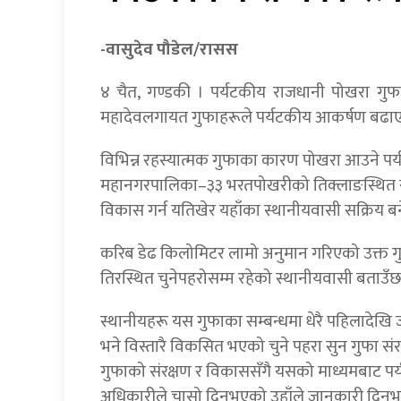
-वासुदेव पौडेल/रासस
४ चैत, गण्डकी । पर्यटकीय राजधानी पोखरा गुफाहरूक
महादेवलगायत गुफाहरूले पर्यटकीय आकर्षण बढाए
विभिन्न रहस्यात्मक गुफाका कारण पोखरा आउने पर
महानगरपालिका–३३ भरतपोखरीको तिक्लाङस्थित सुन
विकास गर्न यतिखेर यहाँका स्थानीयवासी सक्रिय ब
करिब डेढ किलोमिटर लामो अनुमान गरिएको उक्त ग
तिरस्थित चुनेपहरोसम्म रहेको स्थानीयवासी बताउँछ
स्थानीयहरू यस गुफाका सम्बन्धमा धेरै पहिलादेख
भने विस्तारै विकसित भएको चुने पहरा सुन गुफा संर
गुफाको संरक्षण र विकाससँगै यसको माध्यमबाट पर्यटन प्
अधिकारीले चासो दिनुभएको उहाँले जानकारी दिनुभ