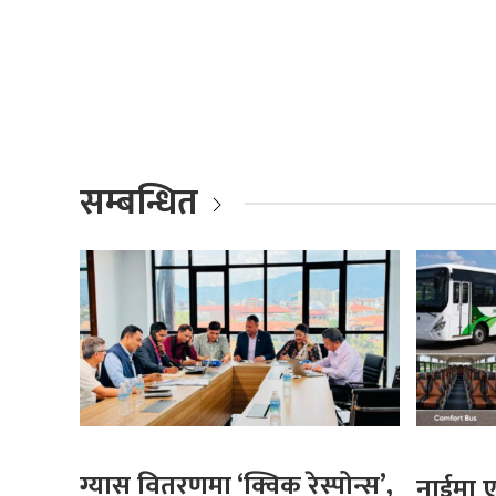
सम्बन्धित
ग्यास वितरणमा ‘क्विक रेस्पोन्स’,
नाईमा ए