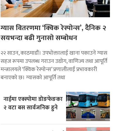
ग्यास वितरणमा ‘क्विक रेस्पोन्स’, दैनिक २
सयभन्दा बढी गुनासो सम्बोधन
२२ साउन, काठमाडाैं। उपभोक्तालाई खाना पकाउने ग्यास
सहज रूपमा उपलब्ध गराउन उद्योग, वाणिज्य तथा आपूर्ति
मन्त्रालयले ‘क्विक रेस्पोन्स’ प्रणालीलाई प्रभावकारी
बनाएको छ। ग्यासको आपूर्ति तथा
नाईमा एक्स्पोमा डोङफेङका
२ वटा बस सार्वजनिक हुने