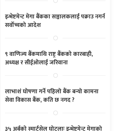
इन्भेष्टमेन्ट मेगा बैंकका सञ्चालकलाई पक्राउ नगर्न
सर्वोच्चको आदेश
९ वाणिज्य बैंकमाथि राष्ट्र बैंकको कारबाही,
अध्यक्ष र सीईओलाई जरिवाना
लाभाशं घोषणा गर्ने पहिलो बैंक बन्यो कामना
सेवा विकास बैंक, कति छ नगद ?
३५ अर्बको स्मार्टसेल घोटलाः इन्भेष्टमेन्ट मेगाको