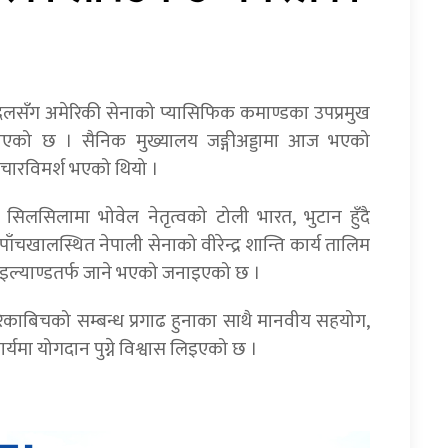
्देलसँग अमेरिकी सेनाको प्यासिफिक कमाण्डका उपप्रमुख
्नुभएको छ । सैनिक मुख्यालय जङ्गीअड्डामा आज भएको
विचारविमर्श भएको थियो ।
ा सिलसिलामा भोवेल नेतृत्वको टोली भारत, भुटान हुँदै
चखालस्थित नेपाली सेनाको वीरेन्द्र शान्ति कार्य तालिम
र थाइल्याण्डतर्फ जाने भएको जनाइएको छ ।
िकाबिचको सम्बन्ध प्रगाढ हुनाका साथै मानवीय सहयोग,
कार्यमा योगदान पुग्ने विश्वास लिइएको छ ।