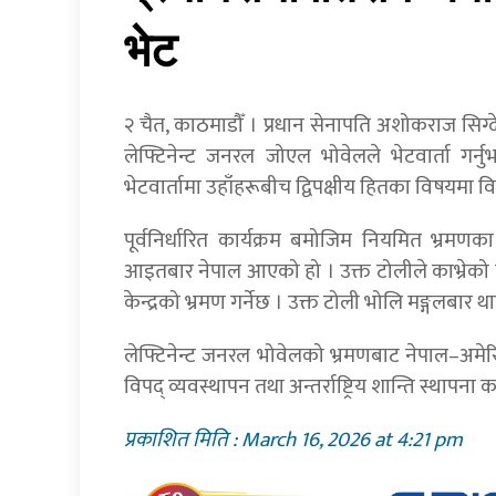
भेट
२ चैत, काठमाडौँ । प्रधान सेनापति अशोकराज सिग
लेफ्टिनेन्ट जनरल जोएल भोवेलले भेटवार्ता गर
भेटवार्तामा उहाँहरूबीच द्विपक्षीय हितका विषयमा 
पूर्वनिर्धारित कार्यक्रम बमोजिम नियमित भ्रमणक
आइतबार नेपाल आएको हो । उक्त टोलीले काभ्रेको पाँ
केन्द्रको भ्रमण गर्नेछ । उक्त टोली भोलि मङ्गलबा
लेफ्टिनेन्ट जनरल भोवेलको भ्रमणबाट नेपाल–अमेर
विपद् व्यवस्थापन तथा अन्तर्राष्ट्रिय शान्ति स्थापना 
प्रकाशित मिति : March 16, 2026 at 4:21 pm