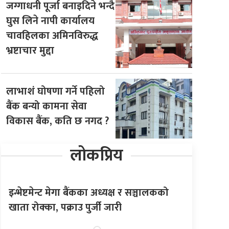
जग्गाधनी पूर्जा बनाइदिने भन्दै
घुस लिने नापी कार्यालय
चावहिलका अमिनविरुद्ध
भ्रष्टाचार मुद्दा
लाभाशं घोषणा गर्ने पहिलो
बैंक बन्यो कामना सेवा
विकास बैंक, कति छ नगद ?
लोकप्रिय
इन्भेष्टमेन्ट मेगा बैंकका अध्यक्ष र सञ्चालकको
खाता रोक्का, पक्राउ पुर्जी जारी