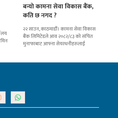
बन्यो कामना सेवा विकास बैंक,
कति छ नगद ?
२२ साउन, काठमाडाैं। कामना सेवा विकास
यालय
बैंक लिमिटेडले आव २०८२/८३ को संचित
अमिन
मुनाफाबाट आफ्ना सेयरधनीहरुलाई