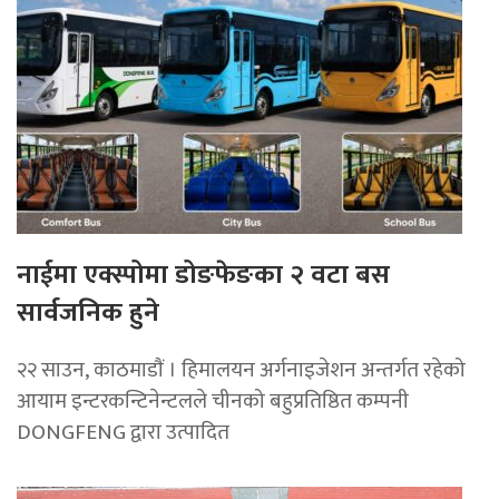
नाईमा एक्स्पोमा डोङफेङका २ वटा बस
सार्वजनिक हुने
२२ साउन, काठमाडाैं । हिमालयन अर्गनाइजेशन अन्तर्गत रहेको
आयाम इन्टरकन्टिनेन्टलले चीनको बहुप्रतिष्ठित कम्पनी
DONGFENG द्वारा उत्पादित