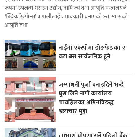
रूपमा उपलब्ध गराउन उद्योग, वाणिज्य तथा आपूर्ति मन्त्रालयले
‘क्विक रेस्पोन्स’ प्रणालीलाई प्रभावकारी बनाएको छ। ग्यासको
आपूर्ति तथा
नाईमा एक्स्पोमा डोङफेङका २
वटा बस सार्वजनिक हुने
जग्गाधनी पूर्जा बनाइदिने भन्दै
घुस लिने नापी कार्यालय
चावहिलका अमिनविरुद्ध
भ्रष्टाचार मुद्दा
लाभाशं घोषणा गर्ने पहिलो बैंक