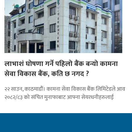
लाभाशं घोषणा गर्ने पहिलो बैंक बन्यो कामना
सेवा विकास बैंक, कति छ नगद ?
२२ साउन, काठमाडाैं। कामना सेवा विकास बैंक लिमिटेडले आव
२०८२/८३ को संचित मुनाफाबाट आफ्ना सेयरधनीहरुलाई