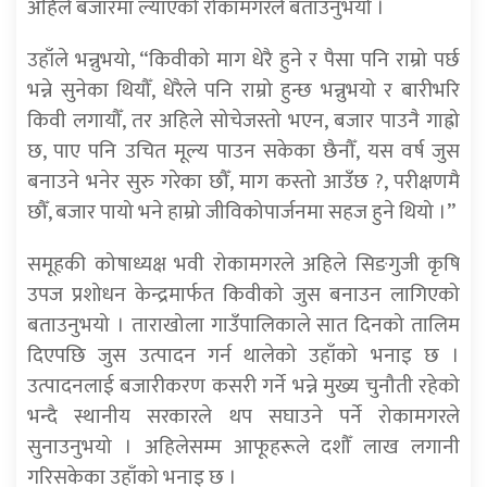
अहिले बजारमा ल्याएको रोकामगरले बताउनुभयो ।
उहाँले भन्नुभयो, “किवीको माग धेरै हुने र पैसा पनि राम्रो पर्छ
भन्ने सुनेका थियौँ, धेरैले पनि राम्रो हुन्छ भन्नुभयो र बारीभरि
किवी लगायौँ, तर अहिले सोचेजस्तो भएन, बजार पाउनै गाह्रो
छ, पाए पनि उचित मूल्य पाउन सकेका छैनौँ, यस वर्ष जुस
बनाउने भनेर सुरु गरेका छौँ, माग कस्तो आउँछ ?, परीक्षणमै
छौँ, बजार पायो भने हाम्रो जीविकोपार्जनमा सहज हुने थियो ।”
समूहकी कोषाध्यक्ष भवी रोकामगरले अहिले सिङगुजी कृषि
उपज प्रशोधन केन्द्रमार्फत किवीको जुस बनाउन लागिएको
बताउनुभयो । ताराखोला गाउँपालिकाले सात दिनको तालिम
दिएपछि जुस उत्पादन गर्न थालेको उहाँको भनाइ छ ।
उत्पादनलाई बजारीकरण कसरी गर्ने भन्ने मुख्य चुनौती रहेको
भन्दै स्थानीय सरकारले थप सघाउने पर्ने रोकामगरले
सुनाउनुभयो । अहिलेसम्म आफूहरूले दशौँ लाख लगानी
गरिसकेका उहाँको भनाइ छ ।