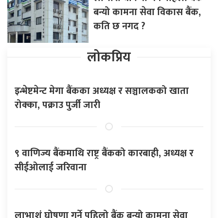
बन्यो कामना सेवा विकास बैंक,
कति छ नगद ?
लोकप्रिय
इन्भेष्टमेन्ट मेगा बैंकका अध्यक्ष र सञ्चालकको खाता
रोक्का, पक्राउ पुर्जी जारी
९ वाणिज्य बैंकमाथि राष्ट्र बैंकको कारबाही, अध्यक्ष र
सीईओलाई जरिवाना
लाभाशं घोषणा गर्ने पहिलो बैंक बन्यो कामना सेवा