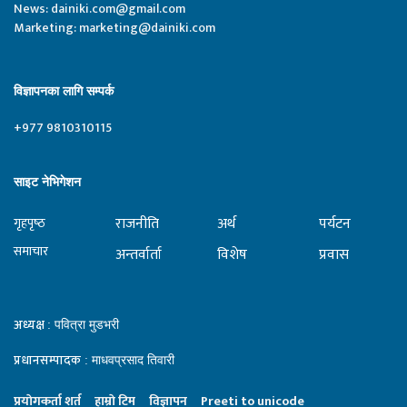
News:
dainiki.com@gmail.com
Marketing:
marketing@dainiki.com
विज्ञापनका लागि सम्पर्क
+977 9810310115
साइट नेभिगेशन
राजनीति
अर्थ
पर्यटन
गृहपृष्‍ठ
समाचार
अन्तर्वार्ता
विशेष
प्रवास
अध्यक्ष
: पवित्रा मुडभरी
प्रधानसम्पादक
: माधवप्रसाद तिवारी
प्रयाेगकर्ता शर्त
हाम्राे टिम
विज्ञापन
Preeti to unicode