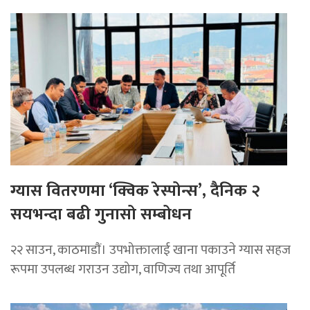
ग्यास वितरणमा ‘क्विक रेस्पोन्स’, दैनिक २
सयभन्दा बढी गुनासो सम्बोधन
२२ साउन, काठमाडाैं। उपभोक्तालाई खाना पकाउने ग्यास सहज
रूपमा उपलब्ध गराउन उद्योग, वाणिज्य तथा आपूर्ति