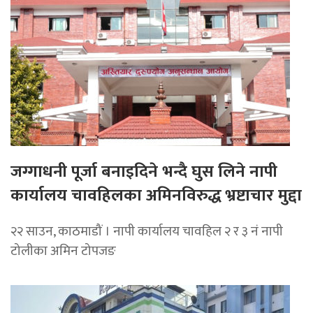
जग्गाधनी पूर्जा बनाइदिने भन्दै घुस लिने नापी
कार्यालय चावहिलका अमिनविरुद्ध भ्रष्टाचार मुद्दा
२२ साउन, काठमाडौं । नापी कार्यालय चावहिल २ र ३ नं नापी
टोलीका अमिन टोपजङ