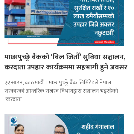
माछापुच्छ्रे बैंकको ‘बिल जितौँ’ सुविधा सञ्चालन,
करदाता उपहार कार्यक्रममा सहभागी हुने अवसर
२२ साउन, काठमाडाैं । माछापुच्छ्रे बैंक लिमिटेडले नेपाल
सरकारको आन्तरिक राजस्व विभागद्वारा सञ्चालन भइरहेको
‘करदाता