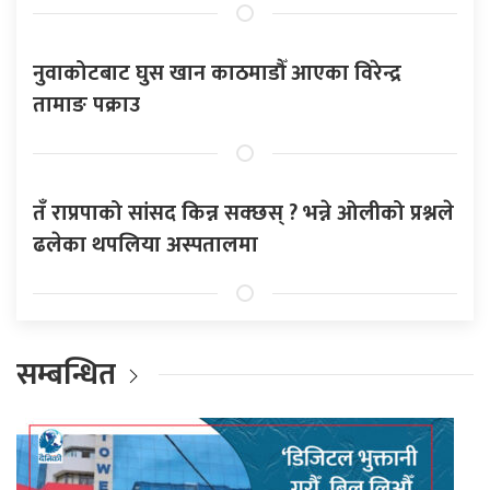
नुवाकोटबाट घुस खान काठमाडौँ आएका विरेन्द्र
तामाङ पक्राउ
तँ राप्रपाको सांसद किन्न सक्छस् ? भन्ने ओलीको प्रश्नले
ढलेका थपलिया अस्पतालमा
सम्बन्धित