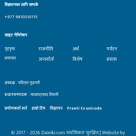
विज्ञापनका लागि सम्पर्क
+977 9810310115
साइट नेभिगेशन
राजनीति
अर्थ
पर्यटन
गृहपृष्‍ठ
समाचार
अन्तर्वार्ता
विशेष
प्रवास
अध्यक्ष
: पवित्रा मुडभरी
प्रधानसम्पादक
: माधवप्रसाद तिवारी
प्रयाेगकर्ता शर्त
हाम्राे टिम
विज्ञापन
Preeti to unicode
© 2017 - 2026 Dainiki.com सर्वाधिकार सुरक्षित | Website by