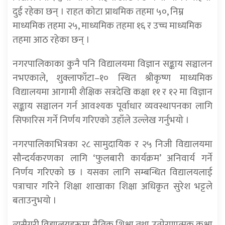
दुई रहेका छन् । राहत कोटा प्राथमिक तहमा ५०, निम्न
माध्यमिक तहमा २५, माध्यमिक तहमा १६ र उच्च माध्यमिक
तहमा आठ रहेका छन् ।
नगरपालिकाका कुनै पनि विद्यालयमा विज्ञान सङ्काय सञ्चालन
नभएकाले, शुक्लाफाँटा–१० स्थित श्रीकृष्ण माध्यमिक
विद्यालयमा आगामी शैक्षिक सत्रदेखि कक्षा ११ र १२ मा विज्ञान
सङ्काय सञ्चालन गर्न आवश्यक पूर्वाधार व्यवस्थापनका लागि
सिफारिस गर्ने निर्णय गरिएको उहाँले उल्लेख गर्नुभयो ।
नगरपालिकाभित्रका २८ सामुदायिक र २५ निजी विद्यालयमा
सौन्दर्यकरणका लागि ‘फुलबारी कार्यक्रम’ अनिवार्य गर्ने
निर्णय गरिएको छ । यसका लागि सम्बन्धित विद्यालयलाई
पत्राचार गरिने शिक्षा शाखाका शिक्षा अधिकृत सुरेश भट्टले
बताउनुभयो ।
त्यसैगरी विद्यालयहरूमा नैतिक शिक्षा तथा उत्प्रेरणात्मक कक्षा