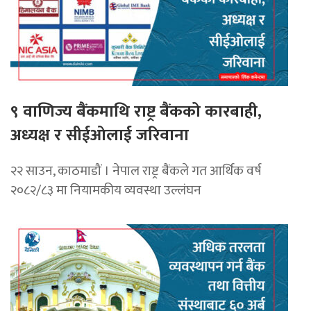
९ वाणिज्य बैंकमाथि राष्ट्र बैंकको कारबाही,
अध्यक्ष र सीईओलाई जरिवाना
२२ साउन, काठमाडौं । नेपाल राष्ट्र बैंकले गत आर्थिक वर्ष
२०८२/८३ मा नियामकीय व्यवस्था उल्लंघन