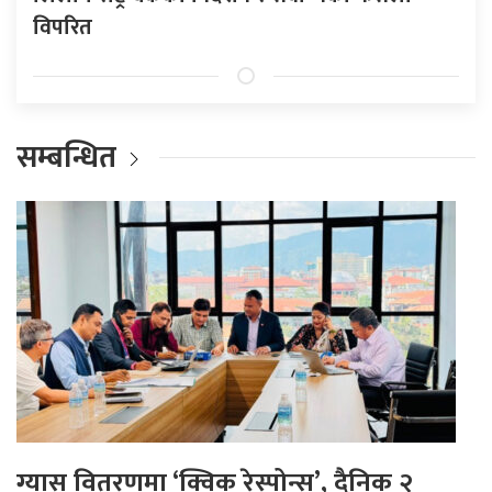
विपरित
सम्बन्धित
ग्यास वितरणमा ‘क्विक रेस्पोन्स’, दैनिक २