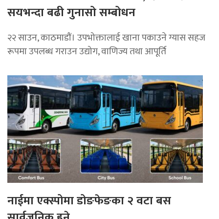
सयभन्दा बढी गुनासो सम्बोधन
२२ साउन, काठमाडाैं। उपभोक्तालाई खाना पकाउने ग्यास सहज
रूपमा उपलब्ध गराउन उद्योग, वाणिज्य तथा आपूर्ति
नाईमा एक्स्पोमा डोङफेङका २ वटा बस
सार्वजनिक हुने