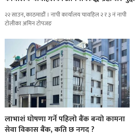
२२ साउन, काठमाडौं । नापी कार्यालय चावहिल २ र ३ नं नापी
टोलीका अमिन टोपजङ
लाभाशं घोषणा गर्ने पहिलो बैंक बन्यो कामना
सेवा विकास बैंक, कति छ नगद ?