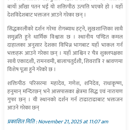
बायाँ आँखा पतन भई यो शक्तिपीठ उत्पत्ति भएको हो । यहाँ
देशविदेशबाट भक्तजन आउने गरेका छन् ।
सिद्धकालीको दर्शन गरेमा रोगब्याध हट्ने, सुखशान्तिका साथै
समुन्नति हुने धार्मिक विश्वास छ । स्थानीय पण्डित कमल
दाहालका अनुसार देशका विभिन्न भागबाट यहाँ भाकल गर्न
भक्तहरू आउने गरेका छन् । यहाँ आश्विन र चैत्र शुक्लपक्षका
साथै एकादशी, रामनवमी, बालाचतुर्दशी, शिवरात्रि र श्रावणमा
विशेष पूजा हुने गरेको छ ।
शक्तिपीठ परिसरमा महादेव, गणेश, शनिदेव, राधाकृष्ण,
हनुमान् मन्दिरछन् भने आसपासका क्षेत्रमा सिद्ध एवं नारायण
गुफा छन् । यी स्थानको दर्शन गर्न टाढाटाढाबाट भक्तजन
आउने गरेका छन्
प्रकाशित मिति : November 21, 2025 at 11:07 am