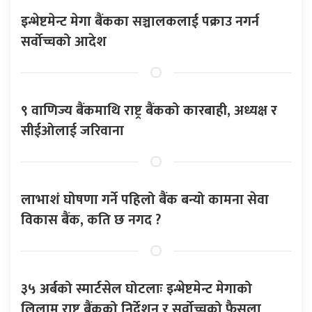
इन्भेष्टमेन्ट मेगा बैंकका सञ्चालकलाई पक्राउ नगर्न
सर्वोच्चको आदेश
९ वाणिज्य बैंकमाथि राष्ट्र बैंकको कारबाही, अध्यक्ष र
सीईओलाई जरिवाना
लाभाशं घोषणा गर्ने पहिलो बैंक बन्यो कामना सेवा
विकास बैंक, कति छ नगद ?
३५ अर्बको स्मार्टसेल घोटलाः इन्भेष्टमेन्ट मेगाको
लिलाम राष्ट्र बैंकको निर्देशन र सर्वोच्चको फैसला