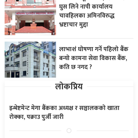
घुस लिने नापी कार्यालय
चावहिलका अमिनविरुद्ध
भ्रष्टाचार मुद्दा
लाभाशं घोषणा गर्ने पहिलो बैंक
बन्यो कामना सेवा विकास बैंक,
कति छ नगद ?
लोकप्रिय
इन्भेष्टमेन्ट मेगा बैंकका अध्यक्ष र सञ्चालकको खाता
रोक्का, पक्राउ पुर्जी जारी