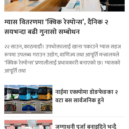
ग्यास वितरणमा ‘क्विक रेस्पोन्स’, दैनिक २
सयभन्दा बढी गुनासो सम्बोधन
२२ साउन, काठमाडाैं। उपभोक्तालाई खाना पकाउने ग्यास सहज
रूपमा उपलब्ध गराउन उद्योग, वाणिज्य तथा आपूर्ति मन्त्रालयले
‘क्विक रेस्पोन्स’ प्रणालीलाई प्रभावकारी बनाएको छ। ग्यासको
आपूर्ति तथा
नाईमा एक्स्पोमा डोङफेङका २
वटा बस सार्वजनिक हुने
जग्गाधनी पूर्जा बनाइदिने भन्दै