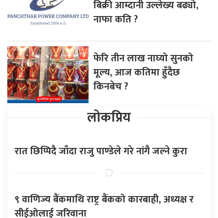
बिक्री आम्दानी उल्लेख्य बढ्यो,
नाफा कति ?
फेरि तीन लाख नाघ्यो सुनको
मूल्य, आज कतिमा हुँदैछ
किनबेच ?
लोकप्रिय
रात छिप्पिदै जाँदा राजु पाण्डेले गरे नांगै जल्ने कुरा
९ वाणिज्य बैंकमाथि राष्ट्र बैंकको कारबाही, अध्यक्ष र
सीईओलाई जरिवाना