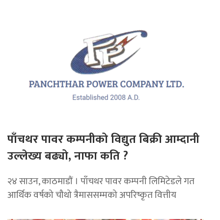
पाँचथर पावर कम्पनीको विद्युत बिक्री आम्दानी
उल्लेख्य बढ्यो, नाफा कति ?
२४ साउन, काठमाडाैं । पाँचथर पावर कम्पनी लिमिटेडले गत
आर्थिक वर्षको चौथो त्रैमाससम्मको अपरिष्कृत वित्तीय