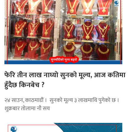
फेरि तीन लाख नाघ्यो सुनको मूल्य, आज कतिमा
हुँदैछ किनबेच ?
२४ साउन, काठमाडौं । सुनको मूल्य ३ लाखमाथि पुगेको छ ।
शुक्रबार तोलामा नौ सय