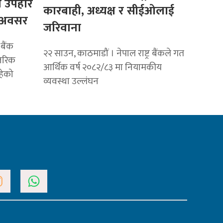
ा उपहार
कारबाही, अध्यक्ष र सीईओलाई
े अवसर
जरिवाना
 बैंक
२२ साउन, काठमाडौं । नेपाल राष्ट्र बैंकले गत
तरिक
आर्थिक वर्ष २०८२/८३ मा नियामकीय
हेको
व्यवस्था उल्लंघन