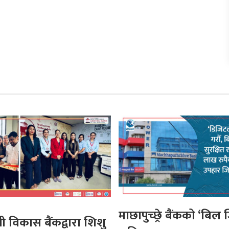
माछापुच्छ्रे बैंकको ‘बिल ज
मी विकास बैंकद्वारा शिशु