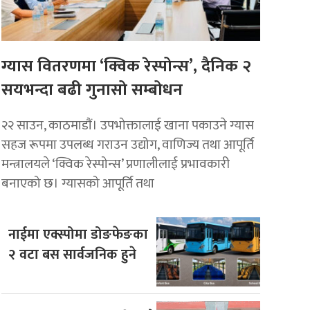
ग्यास वितरणमा ‘क्विक रेस्पोन्स’, दैनिक २
सयभन्दा बढी गुनासो सम्बोधन
२२ साउन, काठमाडाैं। उपभोक्तालाई खाना पकाउने ग्यास
सहज रूपमा उपलब्ध गराउन उद्योग, वाणिज्य तथा आपूर्ति
मन्त्रालयले ‘क्विक रेस्पोन्स’ प्रणालीलाई प्रभावकारी
बनाएको छ। ग्यासको आपूर्ति तथा
नाईमा एक्स्पोमा डोङफेङका
२ वटा बस सार्वजनिक हुने