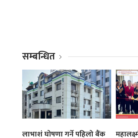
सम्बन्धित
लाभाशं घोषणा गर्ने पहिलो बैंक
महालक्ष्