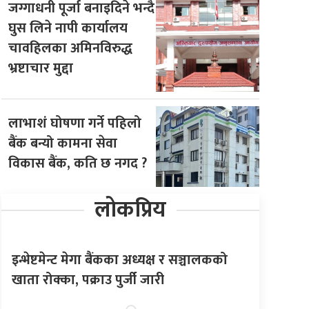
जग्गाधनी पूर्जा बनाइदिने भन्दै
घुस लिने नापी कार्यालय
चावहिलका अमिनविरुद्ध
भ्रष्टाचार मुद्दा
लाभाशं घोषणा गर्ने पहिलो
बैंक बन्यो कामना सेवा
विकास बैंक, कति छ नगद ?
लोकप्रिय
इन्भेष्टमेन्ट मेगा बैंकका अध्यक्ष र सञ्चालकको
खाता रोक्का, पक्राउ पुर्जी जारी