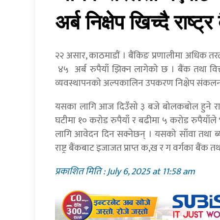
अर्ब निक्षेप खिच्दै राष्ट्र 
२२ असार, काठमाडाैं । बैंकिङ प्रणालीमा अधिक तरलता
४५ अर्ब रुपैयाँ झिक्न लागेको छ । बैंक तथा वित्
व्यवस्थापनको अल्पकालिन उपकरण निक्षेप संकलनम
यसका लागि आज दिउँसो ३ बजे बोलकबोल हुने राष्ट्
घटीमा १० करोड रुपैयाँ र बढीमा ५ करोड रुपैयाँले
लागि आवेदन दिन सक्नेछन् । यसको साँवा तथा ब्या
राष्ट्र बैंकबाट इजाजत प्राप्त क,ख र ग वर्गका बैंक
प्रकाशित मिति : July 6, 2025 at 11:58 am