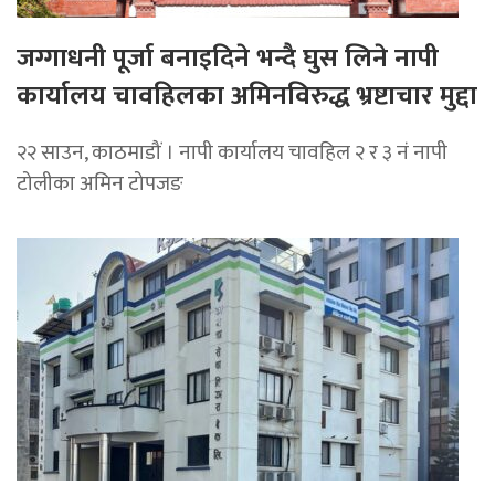
जग्गाधनी पूर्जा बनाइदिने भन्दै घुस लिने नापी
कार्यालय चावहिलका अमिनविरुद्ध भ्रष्टाचार मुद्दा
२२ साउन, काठमाडौं । नापी कार्यालय चावहिल २ र ३ नं नापी
टोलीका अमिन टोपजङ