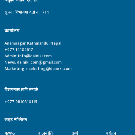
अनुपम मिडिया प्रा. लि.
सूचना विभागमा दर्ता नं. : 714
कार्यालय
Anamnagar, Kathmandu, Nepal
+977 14102617
Admin:
Info@dainiki.com
News:
dainiki.com@gmail.com
Marketing:
marketing@dainiki.com
विज्ञापनका लागि सम्पर्क
+977 9810310115
साइट नेभिगेशन
राजनीति
अर्थ
पर्यटन
गृहपृष्‍ठ