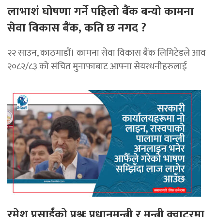
लाभाशं घोषणा गर्ने पहिलो बैंक बन्यो कामना
सेवा विकास बैंक, कति छ नगद ?
२२ साउन, काठमाडाैं। कामना सेवा विकास बैंक लिमिटेडले आव
२०८२/८३ को संचित मुनाफाबाट आफ्ना सेयरधनीहरुलाई
रमेश प्रसाईंको प्रश्नः प्रधानमन्त्री र मन्त्री क्वाटरमा