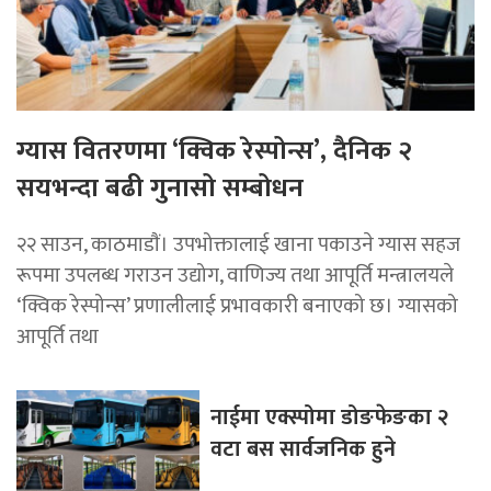
ग्यास वितरणमा ‘क्विक रेस्पोन्स’, दैनिक २
सयभन्दा बढी गुनासो सम्बोधन
२२ साउन, काठमाडाैं। उपभोक्तालाई खाना पकाउने ग्यास सहज
रूपमा उपलब्ध गराउन उद्योग, वाणिज्य तथा आपूर्ति मन्त्रालयले
‘क्विक रेस्पोन्स’ प्रणालीलाई प्रभावकारी बनाएको छ। ग्यासको
आपूर्ति तथा
नाईमा एक्स्पोमा डोङफेङका २
वटा बस सार्वजनिक हुने