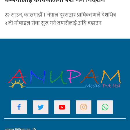
२२ साउन, काठमाडाैं । नेपाल दूरसञ्चार प्राधिकरणले देशभित्र
५जी मोबाइल सेवा सुरु गर्ने तयारीलाई अघि बढाउन