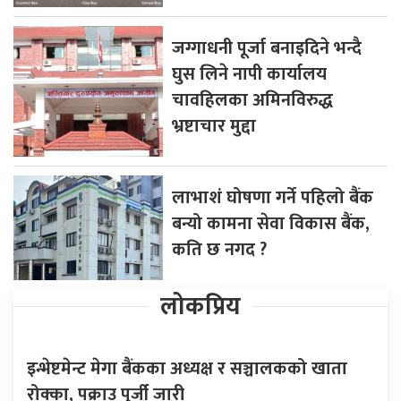
जग्गाधनी पूर्जा बनाइदिने भन्दै
घुस लिने नापी कार्यालय
चावहिलका अमिनविरुद्ध
भ्रष्टाचार मुद्दा
लाभाशं घोषणा गर्ने पहिलो बैंक
बन्यो कामना सेवा विकास बैंक,
कति छ नगद ?
लोकप्रिय
इन्भेष्टमेन्ट मेगा बैंकका अध्यक्ष र सञ्चालकको खाता
रोक्का, पक्राउ पुर्जी जारी