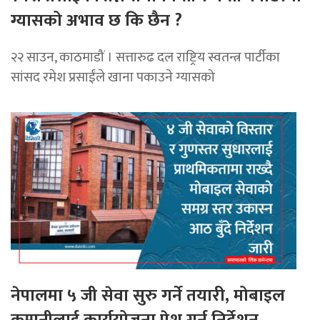
ग्यासको अभाव छ कि छैन ?
२२ साउन, काठमाडौं । सत्तारुढ दल राष्ट्रिय स्वतन्त्र पार्टीका
सांसद रमेश प्रसाईंले खाना पकाउने ग्यासको
नेपालमा ५ जी सेवा सुरु गर्ने तयारी, मोबाइल
कम्पनीलाई कार्ययोजना पेश गर्न निर्देशन