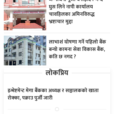
घुस लिने नापी कार्यालय
चावहिलका अमिनविरुद्ध
भ्रष्टाचार मुद्दा
लाभाशं घोषणा गर्ने पहिलो बैंक
बन्यो कामना सेवा विकास बैंक,
कति छ नगद ?
लोकप्रिय
इन्भेष्टमेन्ट मेगा बैंकका अध्यक्ष र सञ्चालकको खाता
रोक्का, पक्राउ पुर्जी जारी