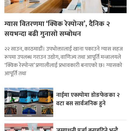
ग्यास वितरणमा ‘क्विक रेस्पोन्स’, दैनिक २
सयभन्दा बढी गुनासो सम्बोधन
२२ साउन, काठमाडाैं। उपभोक्तालाई खाना पकाउने ग्यास सहज
रूपमा उपलब्ध गराउन उद्योग, वाणिज्य तथा आपूर्ति मन्त्रालयले
‘क्विक रेस्पोन्स’ प्रणालीलाई प्रभावकारी बनाएको छ। ग्यासको
आपूर्ति तथा
नाईमा एक्स्पोमा डोङफेङका २
वटा बस सार्वजनिक हुने
जग्गाधनी पूर्जा बनाइदिने भन्दै