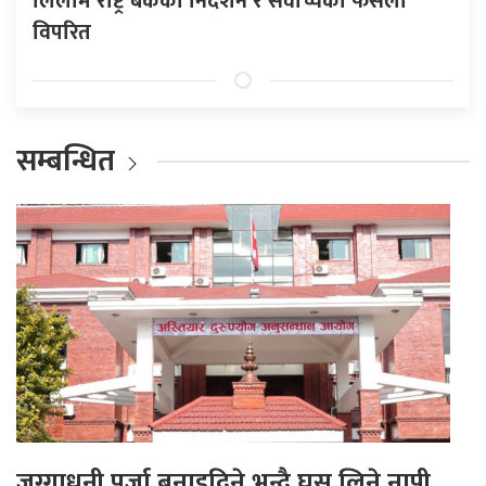
लिलाम राष्ट्र बैंकको निर्देशन र सर्वोच्चको फैसला
विपरित
सम्बन्धित
जग्गाधनी पूर्जा बनाइदिने भन्दै घुस लिने नापी