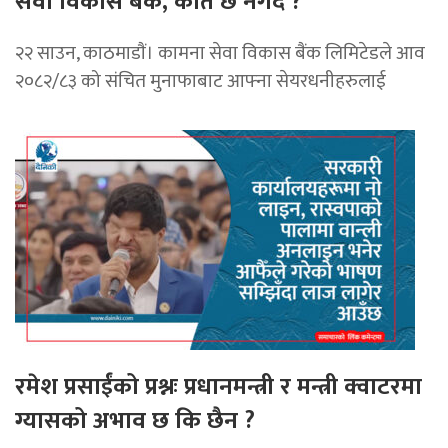
सेवा विकास बैंक, कति छ नगद ?
२२ साउन, काठमाडाैं। कामना सेवा विकास बैंक लिमिटेडले आव
२०८२/८३ को संचित मुनाफाबाट आफ्ना सेयरधनीहरुलाई
रमेश प्रसाईंको प्रश्नः प्रधानमन्त्री र मन्त्री क्वाटरमा
ग्यासको अभाव छ कि छैन ?