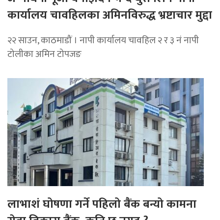
कार्यालय चावहिलका अमिनविरुद्ध भ्रष्टाचार मुद्दा
२२ साउन, काठमाडौं । नापी कार्यालय चावहिल २ र ३ नं नापी
टोलीका अमिन टोपजङ
लाभाशं घोषणा गर्ने पहिलो बैंक बन्यो कामना