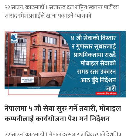
२२ साउन, काठमाडौं । सत्तारुढ दल राष्ट्रिय स्वतन्त्र पार्टीका
सांसद रमेश प्रसाईंले खाना पकाउने ग्यासको
नेपालमा ५ जी सेवा सुरु गर्ने तयारी, मोबाइल
कम्पनीलाई कार्ययोजना पेश गर्न निर्देशन
२२ साउन, काठमाडाैं । नेपाल दूरसञ्चार प्राधिकरणले देशभित्र