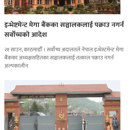
इन्भेष्टमेन्ट मेगा बैंकका सञ्चालकलाई पक्राउ नगर्न
सर्वोच्चको आदेश
२१ साउन, काठमाडाैँ । सर्वोच्च अदालतले नेपाल इन्भेस्टमेन्ट मेगा
बैंकका अध्यक्षसहितका सञ्चालकलाई तत्काल पक्राउ नगर्न
अल्पकालीन