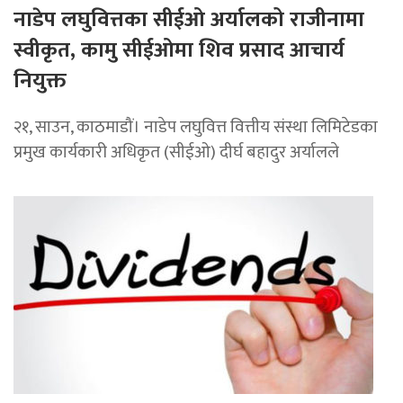
नाडेप लघुवित्तका सीईओ अर्यालको राजीनामा
स्वीकृत, कामु सीईओमा शिव प्रसाद आचार्य
नियुक्त
२१, साउन, काठमाडौं। नाडेप लघुवित्त वित्तीय संस्था लिमिटेडका
प्रमुख कार्यकारी अधिकृत (सीईओ) दीर्घ बहादुर अर्यालले