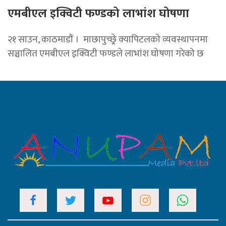
एमबीएल इक्विटी फण्डको लाभांश घोषणा
२१ साउन, काठमाडाैं । माछापुच्छ्र्रे क्यापिटलको व्यवस्थापनमा
सञ्चालित एमबीएल इक्विटी फण्डले लाभांश घोषणा गरेको छ