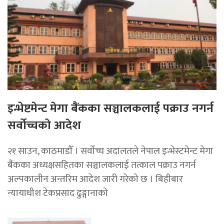
इन्भेष्टमेन्ट मेगा बैंकका सञ्चालकलाई पक्राउ नगर्न
सर्वोच्चको आदेश
२१ साउन, काठमाडाैँ । सर्वोच्च अदालतले नेपाल इन्भेस्टमेन्ट मेगा
बैंकका अध्यक्षसहितका सञ्चालकलाई तत्काल पक्राउ नगर्न
अल्पकालीन अन्तरिम आदेश जारी गरेको छ । बिहीबार
न्यायाधीश टेकप्रसाद ढुङ्गानाको