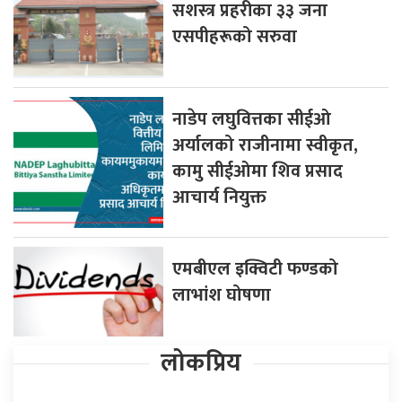
सशस्त्र प्रहरीका ३३ जना
एसपीहरूको सरुवा
नाडेप लघुवित्तका सीईओ
अर्यालको राजीनामा स्वीकृत,
कामु सीईओमा शिव प्रसाद
आचार्य नियुक्त
एमबीएल इक्विटी फण्डको
लाभांश घोषणा
लोकप्रिय