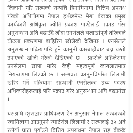
लिलामी गरि राज्यको सम्पत्ति हिनामिनामा वित्तिय अपराध
गरेको अभियोगमा नेपाल इन्भेष्टमेन्ट मेगा बैंकका प्रमुख
कार्यकारी अधिकृत ज्योति प्रकाश पाण्डेलाई पक्राउ गरेर
अनुसन्धान अघि बढाउँदै जाँदा एनसेलले चलाखीपूर्ण तरिकाले
घोटला प्रकरणमा बाहिरिन खोजेको देखिन्छ । एनसेलले
अनुसन्धान पक्रियापछि हुने कानुनी कारबाहीबाट बच्न यस्तो
उपाएको खोजी गरेको देखिएको छ । प्रहरीले अहिलेसम्म
एनसेलमा छापा मारेर केही महत्वपूर्ण कागजातमात्र
नियन्त्रणमा लिएको छ । सम्भवतः कानुनविपरित लिलामी
खरिद गर्ने पक्रियामा सहभागी एनसेलका उच्च पदस्थ
अधिकारीहरूलाई पनि पक्राउ गरेर अनुसन्धान अघि बढउनेछ
।
यसअघि दूरसञ्चार प्राधिकरण ऐन अनुसार नेपाल सरकारको
स्वामित्वमा आउनुपर्ने स्मार्टसेल लिलामी र राज्यलाई ३५ अर्ब
रुपैयाँ घाटा पुर्याउने वित्तिय अपराधमा नेपाल राष्ट्र बैंककै