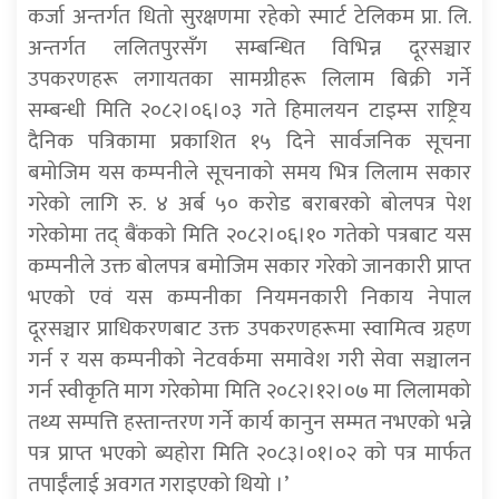
कर्जा अन्तर्गत धितो सुरक्षणमा रहेको स्मार्ट टेलिकम प्रा. लि.
अन्तर्गत ललितपुरसँग सम्बन्धित विभिन्न दूरसञ्चार
उपकरणहरू लगायतका सामग्रीहरू लिलाम बिक्री गर्ने
सम्बन्धी मिति २०८२।०६।०३ गते हिमालयन टाइम्स राष्ट्रिय
दैनिक पत्रिकामा प्रकाशित १५ दिने सार्वजनिक सूचना
बमोजिम यस कम्पनीले सूचनाको समय भित्र लिलाम सकार
गरेको लागि रु. ४ अर्ब ५० करोड बराबरको बोलपत्र पेश
गरेकोमा तद् बैंकको मिति २०८२।०६।१० गतेको पत्रबाट यस
कम्पनीले उक्त बोलपत्र बमोजिम सकार गरेको जानकारी प्राप्त
भएको एवं यस कम्पनीका नियमनकारी निकाय नेपाल
दूरसञ्चार प्राधिकरणबाट उक्त उपकरणहरूमा स्वामित्व ग्रहण
गर्न र यस कम्पनीको नेटवर्कमा समावेश गरी सेवा सञ्चालन
गर्न स्वीकृति माग गरेकोमा मिति २०८२।१२।०७ मा लिलामको
तथ्य सम्पत्ति हस्तान्तरण गर्ने कार्य कानुन सम्मत नभएको भन्ने
पत्र प्राप्त भएको ब्यहोरा मिति २०८३।०१।०२ को पत्र मार्फत
तपाईँलाई अवगत गराइएको थियो ।’