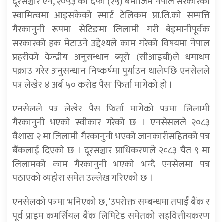
दूरसञ्चार ऐन, २०५३ को दफा (२५) बमोजिम नेपाल सरकारको
स्वामित्वमा आइसकेको स्मार्ट टेलिकम प्रा.लि.को सम्पत्ति
गैरकानुनी रूपमा सेटिङमा लिलामी गरी बेइमानीपूर्वक
सरकारको हक मेटाउने उद्देश्यले काम गरेको विषयमा नेपाल
प्रहरीको केन्द्रीय अनुसन्धान ब्यूरो (सीआइबी)ले धमाधम
पक्राउ गरेर अनुसन्धान निष्कर्षमा पुर्याउन थालेपछि एनसेलले
पत्र लेखेर ४ अर्ब ५० करोड पैसा फिर्ता मागेको हो ।
एनसेलले पत्र लेखेर पैस फिर्ता मागेको पत्रमा लिलामी
गैरकानुनी भएको स्वीकार गरेको छ । एनसेसलले २०८३
वैशाख २ मा लिलामी गैरकानुनी भएको जानकारीसहितको पत्र
बैंकलाई दिएको छ । दूरसञ्चार प्राधिकरणले २०८३ चैत ९ मा
लिलामको काम गैरकानुनी भएको भन्दै एनसेलमा पत्र
पठाएको व्यहोरा समेत उल्लेख गरिएको छ ।
एनसेलको पत्रमा भनिएको छ, ‘उपरोक्त सम्बन्धमा तपाईँ बैंक र
पूर्व प्राइम कमर्सियल बैंक लिमिटेड समेतको सहवित्तीयकरण