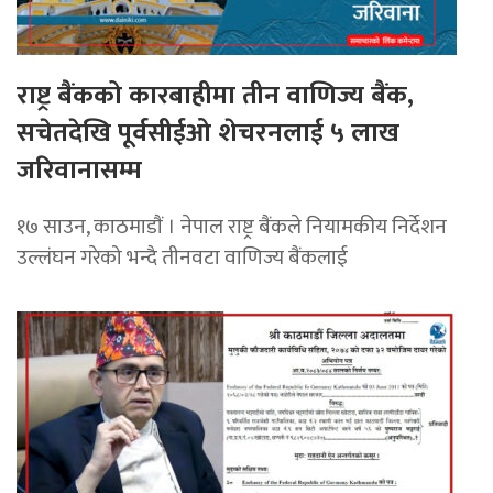
राष्ट्र बैंकको कारबाहीमा तीन वाणिज्य बैंक,
सचेतदेखि पूर्वसीईओ शेचरनलाई ५ लाख
जरिवानासम्म
१७ साउन, काठमाडाैं । नेपाल राष्ट्र बैंकले नियामकीय निर्देशन
उल्लंघन गरेको भन्दै तीनवटा वाणिज्य बैंकलाई