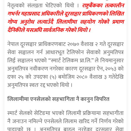
नेतृत्वको संलग्नता भेटिएको थियो ।
राष्ट्रबैंकका तत्कालीन
गभर्नर महाप्रसाद अधिकारीले दूरसञ्चार प्राधिकरणको लिखित
गोप्य अनुरोध लत्याउँदै लिलामीमा सहयोग गरेको प्रमाण
दैनिकीले यसअघि सार्वजनिक गरेको थियो ।
नेपाल दूरसञ्चार प्राधिकरणबाट २०७० वैशाख २ गते दूरसञ्चार
सेवा सञ्चालन गर्न आधारभूत टेलिफोन सेवाको अनुमतिपत्र
लिई सञ्चालन भएको “स्मार्ट टेलिकम प्रा.लि.” ले नियमानुसार
अनुमतिपत्र नवीकरण नगरेका कारण दूरसञ्चार ऐन, २०५३ को
दफा २५ को उपदफा (५) बमोजिम २०८० वैशाख ३ गतेदेखि
अनुमतिपत्र स्वतः रद्द भएको थियो ।
लिलामीमा एनसेलको सहभागिता नै कानुन विपरित
स्मार्ट सेलको सेटिङमा भएको लिलामी प्रक्रियामा सहभागीता
नै जनाउन नमिल्ने एनसेलले लिलाम खरिद गर्ने निर्णय गरेको
पाइएको छ । अनुमतिपत्र बाहल नरहेका दूरसञ्चार सेवा