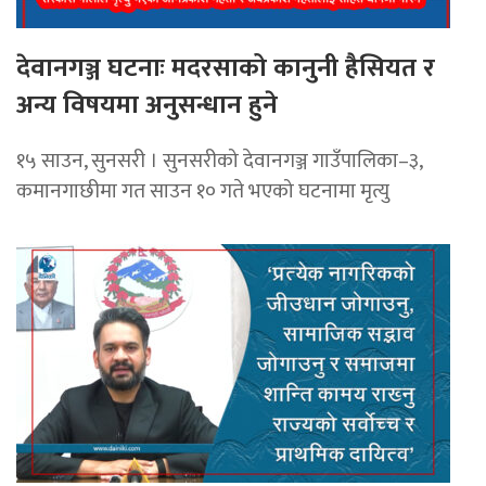
देवानगञ्ज घटनाः मदरसाको कानुनी हैसियत र
अन्य विषयमा अनुसन्धान हुने
१५ साउन, सुनसरी । सुनसरीको देवानगञ्ज गाउँपालिका–३,
कमानगाछीमा गत साउन १० गते भएको घटनामा मृत्यु