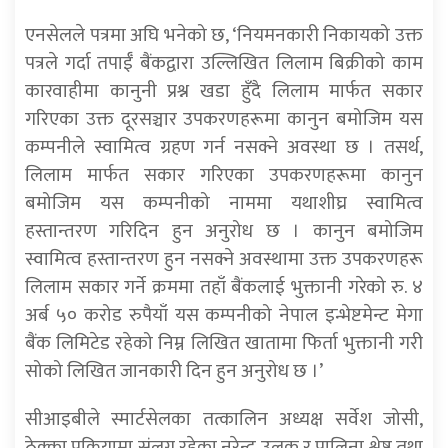
एनसेलले पत्रमा अघि भनेको छ, ‘नियमनकारी निकायको उक्त
पत्रले गर्दा तपाईँ बैंकद्वारा उल्लिखित लिलाम बिक्रीको काम
कारवाहीमा कानुनी प्रश्न खडा हुँदै लिलाम मार्फत सकार
गरिएका उक्त दूरसञ्चार उपकरणहरूमा कानुन बमोजिम यस
कम्पनीले स्वामित्व ग्रहण गर्न नसक्ने अवस्था छ । तसर्थ,
लिलाम मार्फत सकार गरिएका उपकरणहरूमा कानुन
बमोजिम यस कम्पनीको नाममा यथाशीघ्र स्वामित्व
हस्तान्तरण गरिदिन हुन अनुरोध छ । कानुन बमोजिम
स्वामित्व हस्तान्तरण हुन नसक्ने अवस्थामा उक्त उपकरणहरू
लिलाम सकार गर्ने क्रममा तहाँ बैंकलाई भुक्तानी गरेको रु. ४
अर्ब ५० करोड रुपैयाँ यस कम्पनीको नेपाल इन्भेष्टमेन्ट मेगा
बैंक लिमिटेड रहेको निम्न लिखित खातामा फिर्ता भुक्तानी गरी
सोको लिखित जानकारी दिन हुन अनुरोध छ ।’
सीआइबीले स्मार्टसेलका तत्कालिन अध्यक्ष सर्वेश जोसी,
ठेक्का प्रक्रियामा संलग्न रहेका नरेन्द्र उलक र पालिना श्रेष्ठ तथा