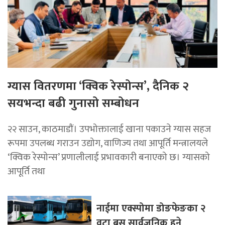
ग्यास वितरणमा ‘क्विक रेस्पोन्स’, दैनिक २
सयभन्दा बढी गुनासो सम्बोधन
२२ साउन, काठमाडाैं। उपभोक्तालाई खाना पकाउने ग्यास सहज
रूपमा उपलब्ध गराउन उद्योग, वाणिज्य तथा आपूर्ति मन्त्रालयले
‘क्विक रेस्पोन्स’ प्रणालीलाई प्रभावकारी बनाएको छ। ग्यासको
आपूर्ति तथा
नाईमा एक्स्पोमा डोङफेङका २
वटा बस सार्वजनिक हुने