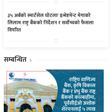
३५ अर्बको स्मार्टसेल घोटलाः इन्भेष्टमेन्ट मेगाको
लिलाम राष्ट्र बैंकको निर्देशन र सर्वोच्चको फैसला
विपरित
सम्बन्धित