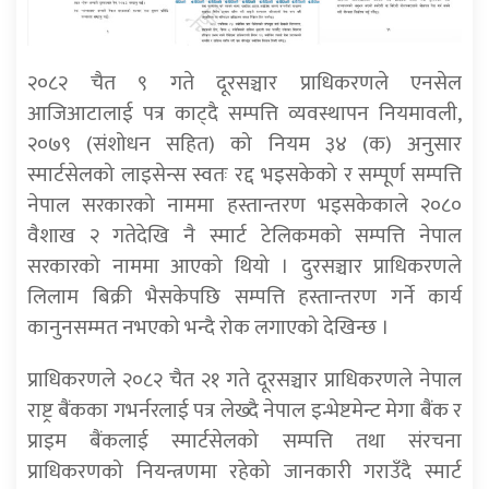
२०८२ चैत ९ गते दूरसञ्चार प्राधिकरणले एनसेल
आजिआटालाई पत्र काट्दै सम्पत्ति व्यवस्थापन नियमावली,
२०७९ (संशोधन सहित) को नियम ३४ (क) अनुसार
स्मार्टसेलको लाइसेन्स स्वतः रद्द भइसकेको र सम्पूर्ण सम्पत्ति
नेपाल सरकारको नाममा हस्तान्तरण भइसकेकाले २०८०
वैशाख २ गतेदेखि नै स्मार्ट टेलिकमको सम्पत्ति नेपाल
सरकारको नाममा आएको थियो । दुरसञ्चार प्राधिकरणले
लिलाम बिक्री भैसकेपछि सम्पत्ति हस्तान्तरण गर्ने कार्य
कानुनसम्मत नभएको भन्दै रोक लगाएको देखिन्छ ।
प्राधिकरणले २०८२ चैत २१ गते दूरसञ्चार प्राधिकरणले नेपाल
राष्ट्र बैंकका गभर्नरलाई पत्र लेख्दै नेपाल इन्भेष्टमेन्ट मेगा बैंक र
प्राइम बैंकलाई स्मार्टसेलको सम्पत्ति तथा संरचना
प्राधिकरणको नियन्त्रणमा रहेको जानकारी गराउँदै स्मार्ट