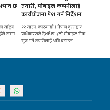
ो अभाव छ
तयारी, मोबाइल कम्पनीलाई
कार्ययोजना पेश गर्न निर्देशन
राष्ट्रिय
२२ साउन, काठमाडाैं । नेपाल दूरसञ्चार
ाईंले खाना
प्राधिकरणले देशभित्र ५जी मोबाइल सेवा
सुरु गर्ने तयारीलाई अघि बढाउन