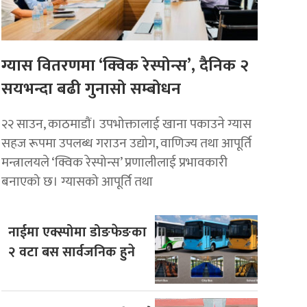
ग्यास वितरणमा ‘क्विक रेस्पोन्स’, दैनिक २
सयभन्दा बढी गुनासो सम्बोधन
२२ साउन, काठमाडाैं। उपभोक्तालाई खाना पकाउने ग्यास
सहज रूपमा उपलब्ध गराउन उद्योग, वाणिज्य तथा आपूर्ति
मन्त्रालयले ‘क्विक रेस्पोन्स’ प्रणालीलाई प्रभावकारी
बनाएको छ। ग्यासको आपूर्ति तथा
नाईमा एक्स्पोमा डोङफेङका
२ वटा बस सार्वजनिक हुने