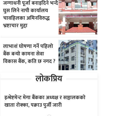
जग्गाधनी पूर्जा बनाइदिने भन्दै
घुस लिने नापी कार्यालय
चावहिलका अमिनविरुद्ध
भ्रष्टाचार मुद्दा
लाभाशं घोषणा गर्ने पहिलो
बैंक बन्यो कामना सेवा
विकास बैंक, कति छ नगद ?
लोकप्रिय
इन्भेष्टमेन्ट मेगा बैंकका अध्यक्ष र सञ्चालकको
खाता रोक्का, पक्राउ पुर्जी जारी