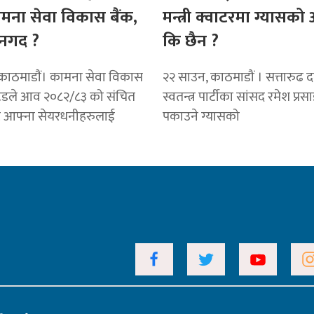
ामना सेवा विकास बैंक,
मन्त्री क्वाटरमा ग्यासक
नगद ?
कि छैन ?
काठमाडाैं। कामना सेवा विकास
२२ साउन, काठमाडौं । सत्तारुढ दल 
टेडले आव २०८२/८३ को संचित
स्वतन्त्र पार्टीका सांसद रमेश प्रस
ट आफ्ना सेयरधनीहरुलाई
पकाउने ग्यासको