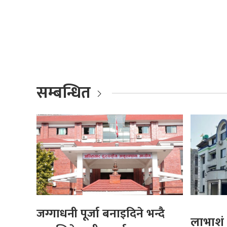
सम्बन्धित
जग्गाधनी पूर्जा बनाइदिने भन्दै
लाभाशं 