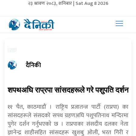
२३ श्रावण २०८३, शनिबार | Sat Aug 8 2026
दैनिकी
शपथअघि राप्रपा सांसदहरूले गरे पशुपति दर्शन
११ चैत, काठमाडौं । राष्ट्रिय प्रजातन्त्र पार्टी (राप्रपा) का
सांसदहरूले संसदको सपथ ग्रहणअघि पशुपतिनाथ मन्दिरमा
पुगेर दर्शन गर्नुभएकाे छ । राप्रपाका संसदीय दलका नेता
ज्ञानेन्द्र शाहीसहित सांसदहरू खुशबु ओली, भरत गिरी र