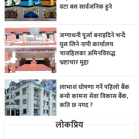
वटा बस सार्वजनिक हुने
जग्गाधनी पूर्जा बनाइदिने भन्दै
घुस लिने नापी कार्यालय
चावहिलका अमिनविरुद्ध
भ्रष्टाचार मुद्दा
लाभाशं घोषणा गर्ने पहिलो बैंक
बन्यो कामना सेवा विकास बैंक,
कति छ नगद ?
लोकप्रिय