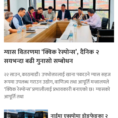
ग्यास वितरणमा ‘क्विक रेस्पोन्स’, दैनिक २
सयभन्दा बढी गुनासो सम्बोधन
२२ साउन, काठमाडाैं। उपभोक्तालाई खाना पकाउने ग्यास सहज
रूपमा उपलब्ध गराउन उद्योग, वाणिज्य तथा आपूर्ति मन्त्रालयले
‘क्विक रेस्पोन्स’ प्रणालीलाई प्रभावकारी बनाएको छ। ग्यासको
आपूर्ति तथा
नाईमा एक्स्पोमा डोङफेङका २