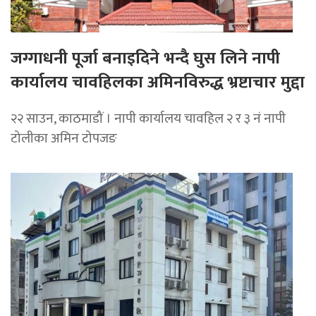
जग्गाधनी पूर्जा बनाइदिने भन्दै घुस लिने नापी
कार्यालय चावहिलका अमिनविरुद्ध भ्रष्टाचार मुद्दा
२२ साउन, काठमाडौं । नापी कार्यालय चावहिल २ र ३ नं नापी
टोलीका अमिन टोपजङ