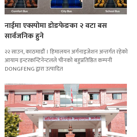
नाईमा एक्स्पोमा डोङफेङका २ वटा बस
सार्वजनिक हुने
२२ साउन, काठमाडाैं । हिमालयन अर्गनाइजेशन अन्तर्गत रहेको
आयाम इन्टरकन्टिनेन्टलले चीनको बहुप्रतिष्ठित कम्पनी
DONGFENG द्वारा उत्पादित