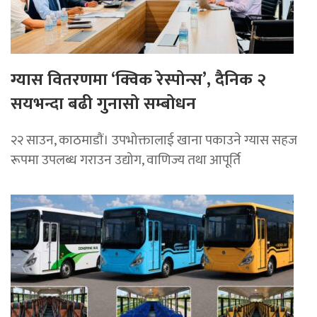
ग्यास वितरणमा ‘क्विक रेस्पोन्स’, दैनिक २
सयभन्दा बढी गुनासो सम्बोधन
२२ साउन, काठमाडाैं। उपभोक्तालाई खाना पकाउने ग्यास सहज
रूपमा उपलब्ध गराउन उद्योग, वाणिज्य तथा आपूर्ति