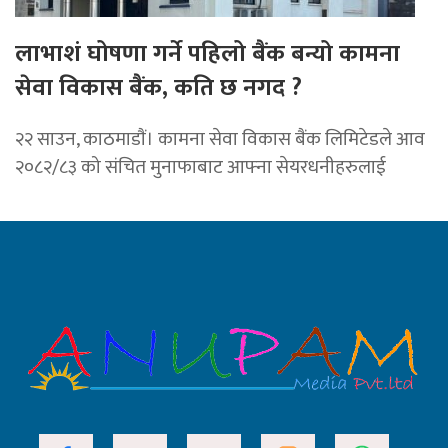
लाभाशं घोषणा गर्ने पहिलो बैंक बन्यो कामना
सेवा विकास बैंक, कति छ नगद ?
२२ साउन, काठमाडाैं। कामना सेवा विकास बैंक लिमिटेडले आव
२०८२/८३ को संचित मुनाफाबाट आफ्ना सेयरधनीहरुलाई