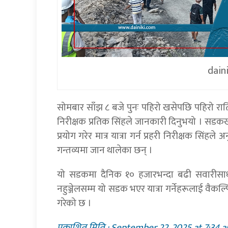
dain
सोमबार साँझ ८ बजे पुनः पहिरो खसेपछि पहिरो रातिन
निरीक्षक प्रतिक सिंहले जानकारी दिनुभयो । सड
प्रयोग गरेर मात्र यात्रा गर्न प्रहरी निरीक्षक सिंहल
गन्तव्यमा जान थालेका छन् ।
यो सडकमा दैनिक १० हजारभन्दा बढी सवारीसाध
नहुञ्जेलसम्म यो सडक भएर यात्रा गर्नेहरूलाई वैकल्
गरेको छ ।
प्रकाशित मिति : September 22, 2025 at 7:34 