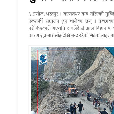
६ असोज, भरतपुर । गएरातभर बन्द गरिएको मु
एकतर्फी सञ्चालन हुन थालेका छन् । इच्छाका
नरोकिएकाले गएराति ९ बजेदेखि आज बिहान ५ 
कारण शुक्रबार साँझदेखि बन्द रहेको सडक आइतबार 