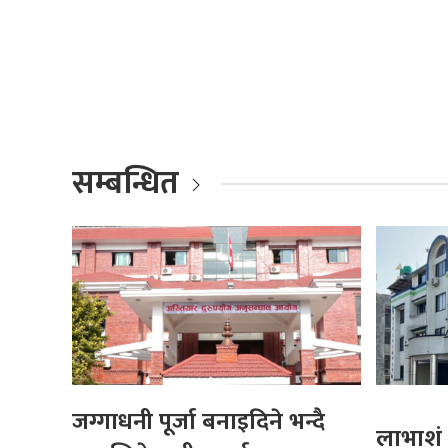
सम्बन्धित
जग्गाधनी पूर्जा बनाइदिने भन्दै
लाभाशं 