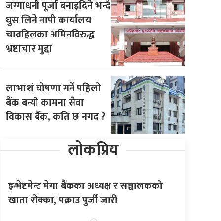
जग्गाधनी पूर्जा बनाइदिने भन्दै
घुस लिने नापी कार्यालय
चावहिलका अमिनविरुद्ध
भ्रष्टाचार मुद्दा
लाभाशं घोषणा गर्ने पहिलो
बैंक बन्यो कामना सेवा
विकास बैंक, कति छ नगद ?
लोकप्रिय
इन्भेष्टमेन्ट मेगा बैंकका अध्यक्ष र सञ्चालकको
खाता रोक्का, पक्राउ पुर्जी जारी