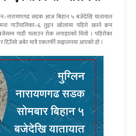
ग्लिन–नारायणगढ सडक आज बिहान ५ बजेदेखि यातायात
मना गाउँपालिका–६ तुइन खोलामा पहिरो खस्ने क्रम
बजेसम्म गाडी चलाउन रोक लगाइएको थियो । पहिरोका
दिउँसो अबेर मात्रै एकतर्फी सञ्चालनमा आएको हो ।