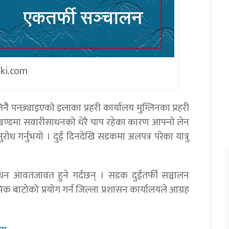
iki.com
ैे पन्छ्याइएको इलाका प्रहरी कार्यालय मुग्लिनका प्रहरी
कखण्डमा सवारीसाधनको धेरै चाप रहेका कारण आफ्नो लेन
े अनुरोध गर्नुभयो । दुई दिनदेखि सडकमा अलपत्र परेका यात्रु
न आवतजावत हुने गर्दछन् । सडक दुईतर्फी सञ्चालन
पिक बाटोको प्रयोग गर्न जिल्ला प्रशासन कार्यालयले आग्रह
am