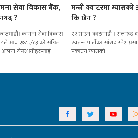
ामना सेवा विकास बैंक,
मन्त्री क्वाटरमा ग्यासक
नगद ?
कि छैन ?
काठमाडाैं। कामना सेवा विकास
२२ साउन, काठमाडौं । सत्तारुढ दल 
टेडले आव २०८२/८३ को संचित
स्वतन्त्र पार्टीका सांसद रमेश प्रस
ट आफ्ना सेयरधनीहरुलाई
पकाउने ग्यासको