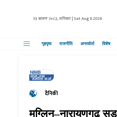
२३ श्रावण २०८३, शनिबार | Sat Aug 8 2026
गृहपृष्ठ
राजनीति
अन्तर्वार्ता
विशेष
दैनिकी
मुग्लिन–नारायणगढ सड