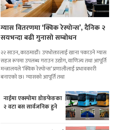
ग्यास वितरणमा ‘क्विक रेस्पोन्स’, दैनिक २
सयभन्दा बढी गुनासो सम्बोधन
२२ साउन, काठमाडाैं। उपभोक्तालाई खाना पकाउने ग्यास
सहज रूपमा उपलब्ध गराउन उद्योग, वाणिज्य तथा आपूर्ति
मन्त्रालयले ‘क्विक रेस्पोन्स’ प्रणालीलाई प्रभावकारी
बनाएको छ। ग्यासको आपूर्ति तथा
नाईमा एक्स्पोमा डोङफेङका
२ वटा बस सार्वजनिक हुने