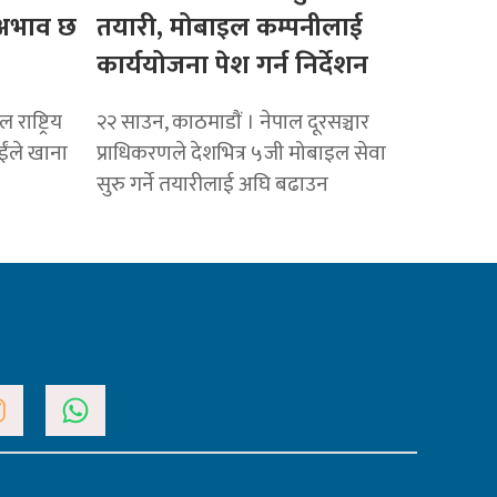
ो अभाव छ
तयारी, मोबाइल कम्पनीलाई
कार्ययोजना पेश गर्न निर्देशन
राष्ट्रिय
२२ साउन, काठमाडाैं । नेपाल दूरसञ्चार
ाईंले खाना
प्राधिकरणले देशभित्र ५जी मोबाइल सेवा
सुरु गर्ने तयारीलाई अघि बढाउन