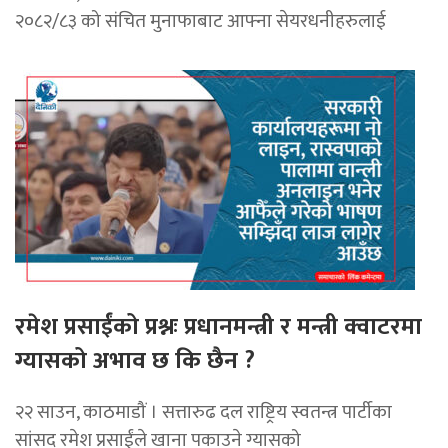
२०८२/८३ को संचित मुनाफाबाट आफ्ना सेयरधनीहरुलाई
रमेश प्रसाईंको प्रश्नः प्रधानमन्त्री र मन्त्री क्वाटरमा
ग्यासको अभाव छ कि छैन ?
२२ साउन, काठमाडौं । सत्तारुढ दल राष्ट्रिय स्वतन्त्र पार्टीका
सांसद रमेश प्रसाईंले खाना पकाउने ग्यासको