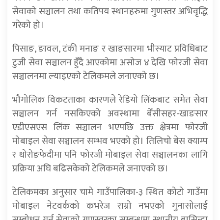
सेवाको सञ्चालन तथा कतिपय स्थानहरुमा गुणस्तर अभिवृद्धि
गरेको हो।
पिसाङ, ङावल, टंकी मनाङ र खाङसारमा भीस्याट प्रविधिबाट
टुजी सेवा सञ्चालन हुँदै आएकोमा असोज ४ देखि फोरजी सेवा
सञ्चालनमा ल्याइएको टेलिकमले जनाएको छ।
भौगोलिक विकटताका कारणले रेडियो लिंकबाट समेत सेवा
सञ्चालन गर्न नसकिएको अवस्थामा बेँसीसहर-खाङसार
एडीएसएस लिंक सञ्चालन भएपछि उक्त क्षेत्रमा फोरजी
मोबाइल सेवा सञ्चालन सम्भव भएको हो। तिलिचो बेस क्याम्प
र थोरोङफेदीमा पनि फोरजी मोबाइल सेवा सञ्चालनका लागि
प्रक्रिया अघि बढिसकेको टेलिकमले जनाएको छ।
टेलिकमका अनुसार चामे गाउँपालिका-३ स्थित कोटो गाउँमा
मोबाइल नेटवर्कको कभरेज राम्रो नभएको गुनासोलाई
सम्बोधन गर्न सेवाको गुणस्तरका सम्बन्धमा स्थानीय बासिन्दा