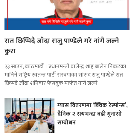
रात छिप्पिदै जाँदा राजु पाण्डेले गरे नांगै जल्ने
कुरा
२३ साउन, काठमाडौँ । प्रधानमन्त्री बालेन्द्र शाह बालेन निकटका
मानिने राष्ट्रिय स्वतन्त्र पार्टी रास्वपाका सांसद राजु पाण्डेले रात
छिप्पदै जाँदा शनिबार फेसबुक मार्फत नांगै जल्ने
ग्यास वितरणमा ‘क्विक रेस्पोन्स’,
दैनिक २ सयभन्दा बढी गुनासो
सम्बोधन