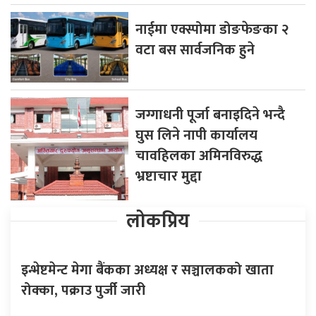
नाईमा एक्स्पोमा डोङफेङका २
वटा बस सार्वजनिक हुने
जग्गाधनी पूर्जा बनाइदिने भन्दै
घुस लिने नापी कार्यालय
चावहिलका अमिनविरुद्ध
भ्रष्टाचार मुद्दा
लोकप्रिय
इन्भेष्टमेन्ट मेगा बैंकका अध्यक्ष र सञ्चालकको खाता
रोक्का, पक्राउ पुर्जी जारी