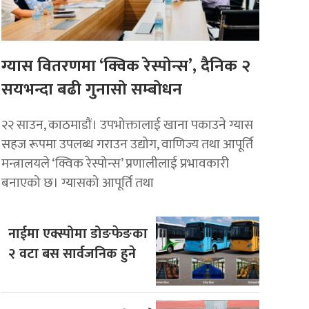
ग्यास वितरणमा ‘क्विक रेस्पोन्स’, दैनिक २
सयभन्दा बढी गुनासो सम्बोधन
२२ साउन, काठमाडाैं। उपभोक्तालाई खाना पकाउने ग्यास
सहज रूपमा उपलब्ध गराउन उद्योग, वाणिज्य तथा आपूर्ति
मन्त्रालयले ‘क्विक रेस्पोन्स’ प्रणालीलाई प्रभावकारी
बनाएको छ। ग्यासको आपूर्ति तथा
नाईमा एक्स्पोमा डोङफेङका
२ वटा बस सार्वजनिक हुने