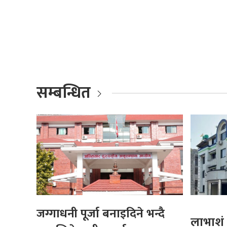
सम्बन्धित
जग्गाधनी पूर्जा बनाइदिने भन्दै
लाभाशं 