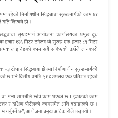
पमा रहेको निर्माणधीन सिद्धबाबा सुरुङमार्गको काम ६१
ले गति लिएको हो ।
बाबा सुरुङमार्ग आयोजना कार्यालयका प्रमुख दूध
एक हजार १२६ मिटर टनेलमध्ये सुरुङ एक हजार ८९ मिटर
रचनात्मक लाइनिङको काम सबै सकिएको उहाँले जानकारी
िका–३ दोभान सिद्धबाबा क्षेत्रमा निर्माणाधीन सुरुङमार्गको
ो छ भने वित्तीय प्रगति ५१ दशमलव एक प्रतिशत रहेको
 वा अन्य सामग्रीले छोप्ने काम भएको छ । इन्भर्टको काम
्तर र दक्षिण पोर्टलको कामसमेत अघि बढाइएको छ ।
ाम गर्नुपर्ने छ”, आयोजना प्रमुख अधिकारीले भन्नुभयो ।