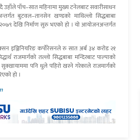
ाउँदै उहाँले पाँच–सात महिनामा मुख्य टनेलबाट सवारीसाधन
गअन्तर्गत बुटवल–तानसेन खण्डको माथिल्लो सिद्धबाबा
 २०७९ देखि निर्माण सुरु भएको हो । यो आयोजनअन्तर्गत
्ट्रक्सन इञ्जिनियरिङ कर्पोरेसनले रु सात अर्ब ३४ करोड २१
ार्थ राजमार्गको तल्लो सिद्धबाबा मन्दिरबाट पाल्पाको
। सुक्खायाममा पनि धुले पहिरो खस्ने गरेकाले राजमार्गको
रिएको हो ।
pm