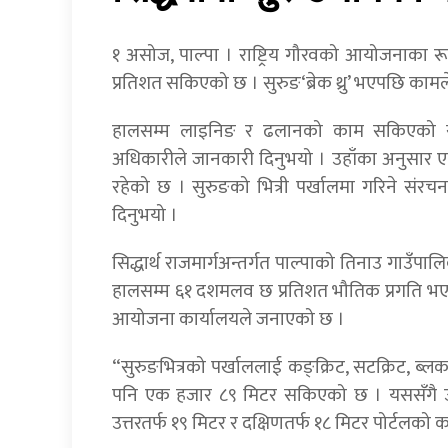
१ असोज, पाल्पा । राष्ट्रिय गौरवको आयोजनाका रू
प्रतिशत सकिएको छ । सुरुङ‘ब्रेक थ्रु’ भएपछि काम
हालसम्म लाइनिङ र ढलानको काम सकिएको सद्ध
अधिकारीले जानकारी दिनुभयो । उहाँका अनुसार 
रहेको छ । सुरुङको भित्री पर्खालमा गरिने सं
दिनुभयो ।
सिद्धार्थ राजमार्गअन्तर्गत पाल्पाको तिनाउ गाउँपाल
हालसम्म ६१ दशमलव छ प्रतिशत भौतिक प्रगति भएक
आयोजना कार्यालयले जनाएको छ ।
“सुरुङभित्रको पर्खाललाई कङ्क्रिट, सटक्रिट, ब्लक
पनि एक हजार ८९ मिटर सकिएको छ । यससँगै उत
उत्तरतर्फ १९ मिटर र दक्षिणतर्फ १८ मिटर पोर्टलको क