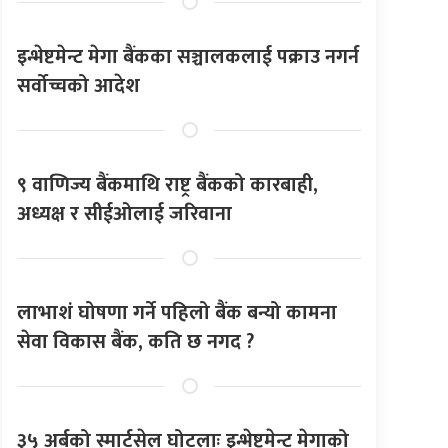
इन्भेष्टमेन्ट मेगा बैंकका सञ्चालकलाई पक्राउ नगर्न
सर्वोच्चको आदेश
९ वाणिज्य बैंकमाथि राष्ट्र बैंकको कारबाही,
अध्यक्ष र सीईओलाई जरिवाना
लाभाशं घोषणा गर्ने पहिलो बैंक बन्यो कामना
सेवा विकास बैंक, कति छ नगद ?
३५ अर्बको स्मार्टसेल घोटलाः इन्भेष्टमेन्ट मेगाको