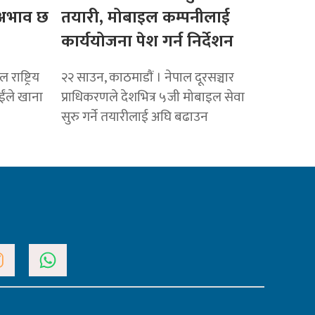
ो अभाव छ
तयारी, मोबाइल कम्पनीलाई
कार्ययोजना पेश गर्न निर्देशन
राष्ट्रिय
२२ साउन, काठमाडाैं । नेपाल दूरसञ्चार
ाईंले खाना
प्राधिकरणले देशभित्र ५जी मोबाइल सेवा
सुरु गर्ने तयारीलाई अघि बढाउन