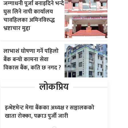
जग्गाधनी पूर्जा बनाइदिने भन्दै
घुस लिने नापी कार्यालय
चावहिलका अमिनविरुद्ध
भ्रष्टाचार मुद्दा
लाभाशं घोषणा गर्ने पहिलो
बैंक बन्यो कामना सेवा
विकास बैंक, कति छ नगद ?
लोकप्रिय
इन्भेष्टमेन्ट मेगा बैंकका अध्यक्ष र सञ्चालकको
खाता रोक्का, पक्राउ पुर्जी जारी