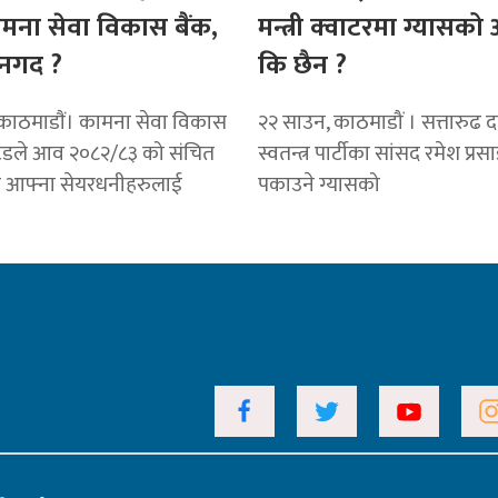
ामना सेवा विकास बैंक,
मन्त्री क्वाटरमा ग्यासक
नगद ?
कि छैन ?
काठमाडाैं। कामना सेवा विकास
२२ साउन, काठमाडौं । सत्तारुढ दल 
टेडले आव २०८२/८३ को संचित
स्वतन्त्र पार्टीका सांसद रमेश प्रस
ट आफ्ना सेयरधनीहरुलाई
पकाउने ग्यासको