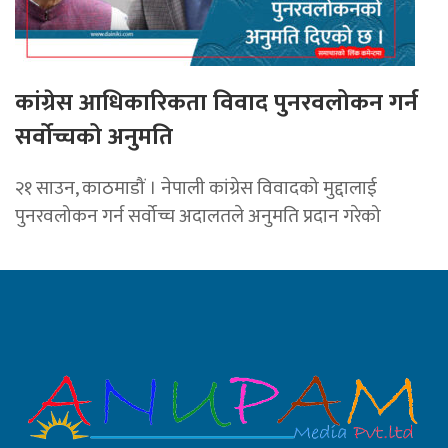
कांग्रेस आधिकारिकता विवाद पुनरवलोकन गर्न
सर्वोच्चको अनुमति
२१ साउन, काठमाडौं । नेपाली कांग्रेस विवादको मुद्दालाई
पुनरवलोकन गर्न सर्वोच्च अदालतले अनुमति प्रदान गरेको