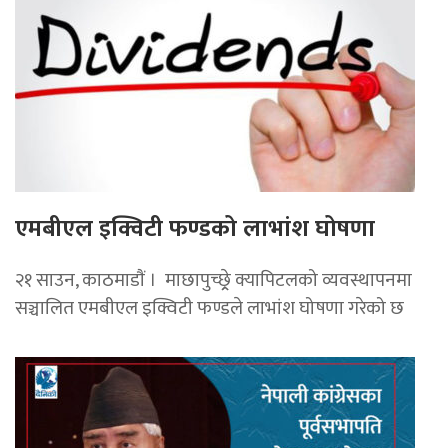
एमबीएल इक्विटी फण्डको लाभांश घोषणा
२१ साउन, काठमाडाैं । माछापुच्छ्र्रे क्यापिटलको व्यवस्थापनमा
सञ्चालित एमबीएल इक्विटी फण्डले लाभांश घोषणा गरेको छ