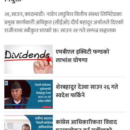
२१, साउन, काठमाडौं। नाडेप लघुवित्त वित्तीय संस्था लिमिटेडका
प्रमुख कार्यकारी अधिकृत (सीईओ) दीर्घ बहादुर अर्यालले दिएको
राजीनामा स्वीकृत भएको छ। साउन २१ गते सम्पन्न सञ्चालक
एमबीएल इक्विटी फण्डको
लाभांश घोषणा
शेरबहादुर देउवा साउन २६ गते
स्वदेश फर्किने
कांग्रेस आधिकारिकता विवाद