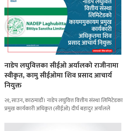
नाडेप लघुवित्तका सीईओ अर्यालको राजीनामा
स्वीकृत, कामु सीईओमा शिव प्रसाद आचार्य
नियुक्त
२१, साउन, काठमाडौं। नाडेप लघुवित्त वित्तीय संस्था लिमिटेडका
प्रमुख कार्यकारी अधिकृत (सीईओ) दीर्घ बहादुर अर्यालले