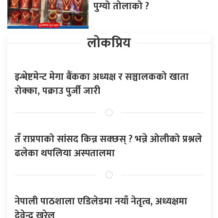
पुग्यो तोलाको ?
लोकप्रिय
इन्भेष्टमेन्ट मेगा बैंकका अध्यक्ष र सञ्चालकको खाता
रोक्का, पक्राउ पुर्जी जारी
तँ राप्रपाको सांसद किन्न सक्छस् ? भन्ने ओलीको प्रश्नले
ढलेका थपलिया अस्पतालमा
नेपाली पाठशाला एडिलेडमा नयाँ नेतृत्व, अध्यक्षमा
देवेन्द्र खरेल