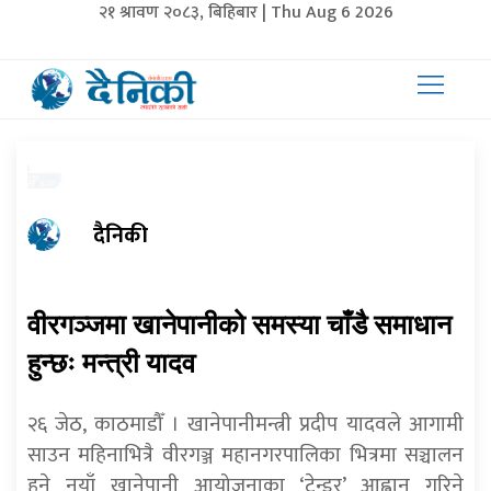
२१ श्रावण २०८३, बिहिबार | Thu Aug 6 2026
दैनिकी
वीरगञ्जमा खानेपानीको समस्या चाँडै समाधान
हुन्छः मन्त्री यादव
२६ जेठ, काठमाडौँ । खानेपानीमन्त्री प्रदीप यादवले आगामी
साउन महिनाभित्रै वीरगञ्ज महानगरपालिका भित्रमा सञ्चालन
हुने नयाँ खानेपानी आयोजनाका ‘टेन्डर’ आह्वान गरिने