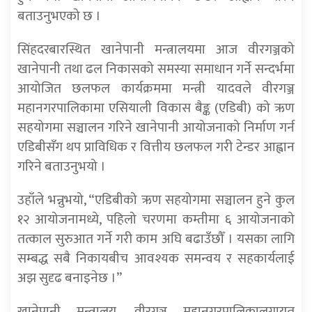
बताउनुभएको छ ।
सिंहदरबारस्थित खानेपानी मन्त्रालयमा आज वीरगञ्जको
खानेपानी तथा ढल निकासको समस्या समाधान गर्ने सन्दर्भमा
आयोजित छलफल कार्यक्रममा मन्त्री यादवले वीरगञ्ज
महानगरपालिकामा एसियाली विकास बैङ्क (एडिबी) को ऋण
सहयोगमा सञ्चालन गरिने खानेपानी आयोजनाको निर्माण गर्न
एडिबीसँग थप प्राविधिक र वित्तीय छलफल गरी टेन्डर आह्वान
गरिने बताउनुभयो ।
उहाँले भन्नुभयो, “एडिबीको ऋण सहयोगमा सञ्चालन हुने कुल
१२ आयोजनामध्ये, पहिलो चरणमा कम्तीमा ६ आयोजनाको
तत्काल सुरुआत गर्ने गरी काम अघि बढाउँछौँ । यसका लागि
सम्बद्ध सबै निकायबीच आवश्यक समन्वय र सहकार्यलाई
अझ सुदृढ बनाइनेछ ।”
खानेपानी मन्त्रालय, वीरगञ्ज महानगरपालिकालगायत