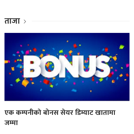
ताजा
एक कम्पनीकाे बोनस सेयर डिम्याट खातामा
जम्मा