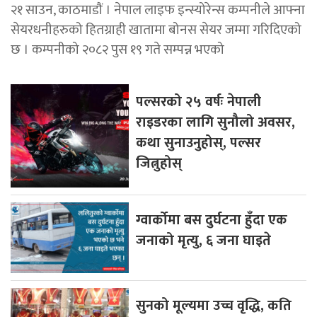
२१ साउन, काठमाडाैं । नेपाल लाइफ इन्स्योरेन्स कम्पनीले आफ्ना
सेयरधनीहरुको हितग्राही खातामा बोनस सेयर जम्मा गरिदिएको
छ । कम्पनीको २०८२ पुस १९ गते सम्पन्न भएको
पल्सरको २५ वर्षः नेपाली
राइडरका लागि सुनौलो अवसर,
कथा सुनाउनुहोस्, पल्सर
जित्नुहोस्
ग्वार्कोमा बस दुर्घटना हुँदा एक
जनाको मृत्यु, ६ जना घाइते
सुनको मूल्यमा उच्च वृद्धि, कति