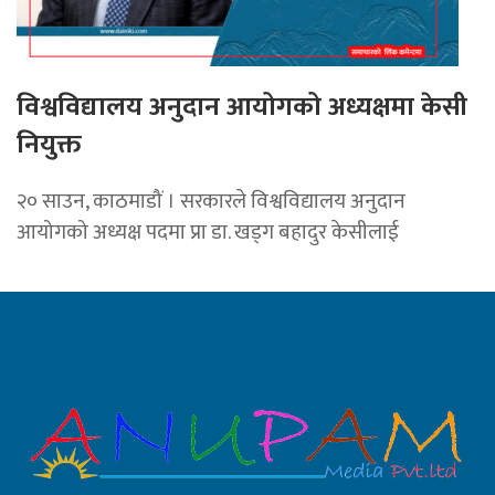
विश्वविद्यालय अनुदान आयोगको अध्यक्षमा केसी
नियुक्त
२० साउन, काठमाडौं । सरकारले विश्वविद्यालय अनुदान
आयोगको अध्यक्ष पदमा प्रा डा. खड्ग बहादुर केसीलाई