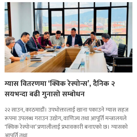
ग्यास वितरणमा ‘क्विक रेस्पोन्स’, दैनिक २
सयभन्दा बढी गुनासो सम्बोधन
२२ साउन, काठमाडाैं। उपभोक्तालाई खाना पकाउने ग्यास सहज
रूपमा उपलब्ध गराउन उद्योग, वाणिज्य तथा आपूर्ति मन्त्रालयले
‘क्विक रेस्पोन्स’ प्रणालीलाई प्रभावकारी बनाएको छ। ग्यासको
आपूर्ति तथा