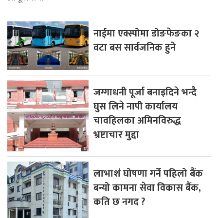
नाईमा एक्स्पोमा डोङफेङका २
वटा बस सार्वजनिक हुने
जग्गाधनी पूर्जा बनाइदिने भन्दै
घुस लिने नापी कार्यालय
चावहिलका अमिनविरुद्ध
भ्रष्टाचार मुद्दा
लाभाशं घोषणा गर्ने पहिलो बैंक
बन्यो कामना सेवा विकास बैंक,
कति छ नगद ?