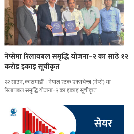
नेप्सेमा रिलायबल समृद्धि योजना–२ का साढे १२
करोड इकाइ सूचीकृत
२२ साउन, काठमाडौं । नेपाल स्टक एक्सचेन्ज (नेप्से) मा
रिलायबल समृद्धि योजना–२ का इकाइ सूचीकृत