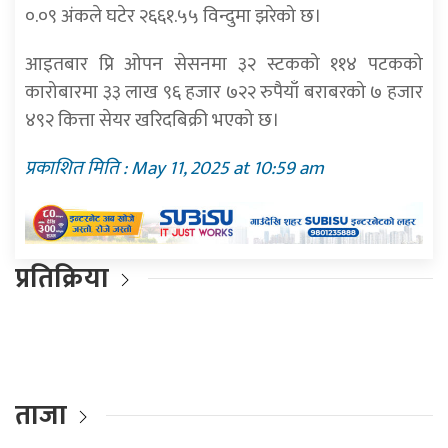
०.०९ अंकले घटेर २६६१.५५ विन्दुमा झरेको छ।
आइतबार प्रि ओपन सेसनमा ३२ स्टकको ११४ पटकको
कारोबारमा ३३ लाख ९६ हजार ७२२ रुपैयाँ बराबरको ७ हजार
४९२ कित्ता सेयर खरिदबिक्री भएको छ।
प्रकाशित मिति : May 11, 2025 at 10:59 am
प्रतिक्रिया
ताजा