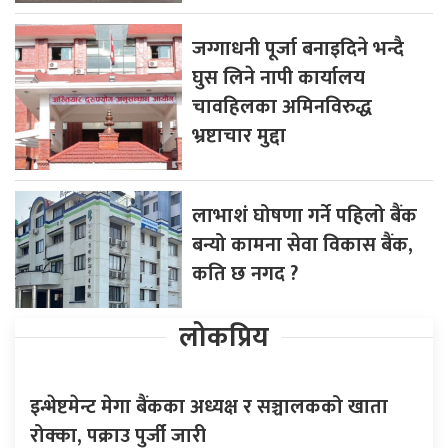
जग्गाधनी पूर्जा बनाइदिने भन्दै
घुस लिने नापी कार्यालय
चावहिलका अमिनविरुद्ध
भ्रष्टाचार मुद्दा
लाभाशं घोषणा गर्ने पहिलो बैंक
बन्यो कामना सेवा विकास बैंक,
कति छ नगद ?
लोकप्रिय
इन्भेष्टमेन्ट मेगा बैंकका अध्यक्ष र सञ्चालकको खाता
रोक्का, पक्राउ पुर्जी जारी