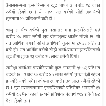
त्रैमाससम्ममा इन्स्योरेन्सकाे खुद नाफा ३ करोड १८ लाख
रुपैयाँ रहेकाे छ । याे नाफा गत बर्षकाे साेही अवधिकाे
तुलनामा ४८ प्रतिशतले बढी हाे ।
चालु आर्थिक वर्षको पुस मसान्तसम्ममा इन्स्योरेन्सले ४४
करोड ४० लाख रुपैयाँ खुद बीमाशुल्क आर्जन गरेको छ। यो
गत आर्थिक वर्षको सोही अवधिको तुलनामा ८५.३६ प्रतिशत
बढी हो। गत आर्थिक वर्षको सोही अवधिसम्ममा इन्स्योरेन्सको
खुद बीमाशुल्क २३ करोड ९५ लाख रुपैयाँ थियो।
समीक्षा अवधिमा इन्स्योरेन्सको कुल आम्दानी ९४.५२ प्रतिशत
बढेको छ । १ अर्ब ९० करोड ४५ लाख रुपैयाँ चुक्ता पूँजी रहेको
इन्स्योरेन्सको जगेडा काेषमा ८६ करोड ३० लाख रुपैयाँ रहेकाे
छ । पुस मसान्तसम्ममा इन्स्योरेन्सको प्रतिसेयर आम्दानी १३
रुपैयाँ ८५ पैसा रहेको छ भने प्रतिशेयर नेटवर्थ १९४ रुपैयाँ ७४
पैसा रहेको छ ।