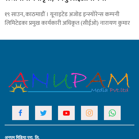
१९ साउन, काठमाडौं । यूनाइटेड अजोड इन्स्योरेन्स कम्पनी
लिमिटेडका प्रमुख कार्यकारी अधिकृत (सीईओ) नारायण कुमार
अनुपम मिडिया प्रा. लि.