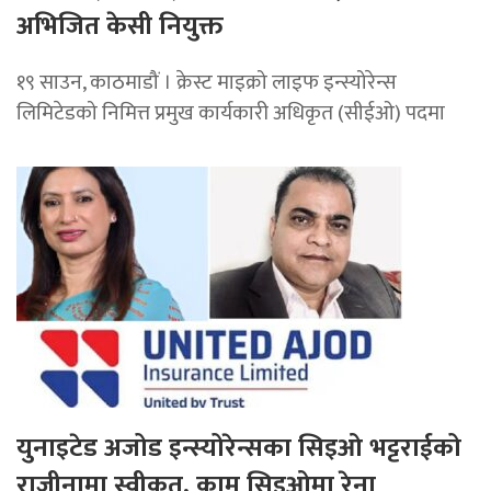
अभिजित केसी नियुक्त
१९ साउन, काठमाडौं । क्रेस्ट माइक्रो लाइफ इन्स्योरेन्स
लिमिटेडको निमित्त प्रमुख कार्यकारी अधिकृत (सीईओ) पदमा
युनाइटेड अजोड इन्स्योरेन्सका सिइओ भट्टराईको
राजीनामा स्वीकृत, कामु सिइओमा रेना