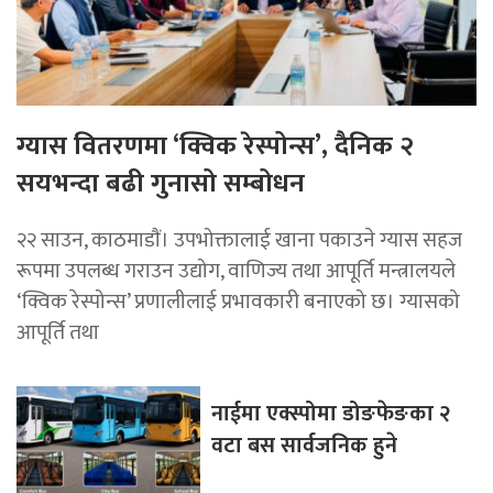
ग्यास वितरणमा ‘क्विक रेस्पोन्स’, दैनिक २
सयभन्दा बढी गुनासो सम्बोधन
२२ साउन, काठमाडाैं। उपभोक्तालाई खाना पकाउने ग्यास सहज
रूपमा उपलब्ध गराउन उद्योग, वाणिज्य तथा आपूर्ति मन्त्रालयले
‘क्विक रेस्पोन्स’ प्रणालीलाई प्रभावकारी बनाएको छ। ग्यासको
आपूर्ति तथा
नाईमा एक्स्पोमा डोङफेङका २
वटा बस सार्वजनिक हुने