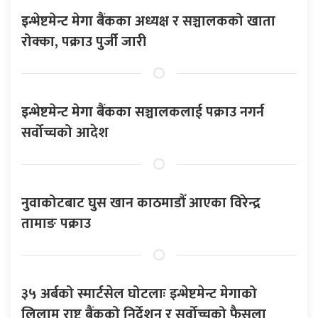
इन्भेष्टमेन्ट मेगा बैंकका अध्यक्ष र सञ्चालकको खाता
रोक्का, पक्राउ पुर्जी जारी
इन्भेष्टमेन्ट मेगा बैंकका सञ्चालकलाई पक्राउ नगर्न
सर्वोच्चको आदेश
नुवाकोटबाट घुस खान काठमाडौँ आएका विरेन्द्र
तामाङ पक्राउ
३५ अर्बको स्मार्टसेल घोटलाः इन्भेष्टमेन्ट मेगाको
लिलाम राष्ट्र बैंकको निर्देशन र सर्वोच्चको फैसला