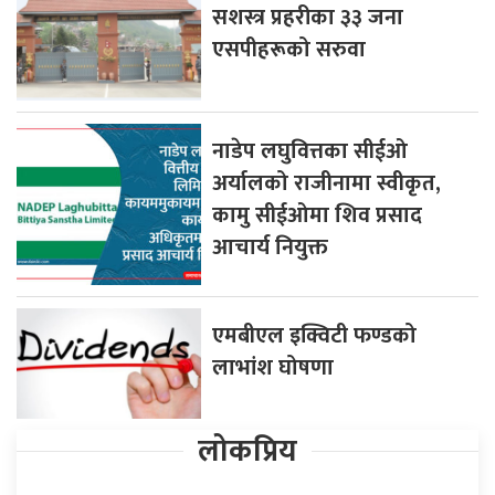
सशस्त्र प्रहरीका ३३ जना
एसपीहरूको सरुवा
नाडेप लघुवित्तका सीईओ
अर्यालको राजीनामा स्वीकृत,
कामु सीईओमा शिव प्रसाद
आचार्य नियुक्त
एमबीएल इक्विटी फण्डको
लाभांश घोषणा
लोकप्रिय