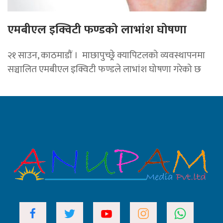
एमबीएल इक्विटी फण्डको लाभांश घोषणा
२१ साउन, काठमाडाैं । माछापुच्छ्र्रे क्यापिटलको व्यवस्थापनमा
सञ्चालित एमबीएल इक्विटी फण्डले लाभांश घोषणा गरेको छ