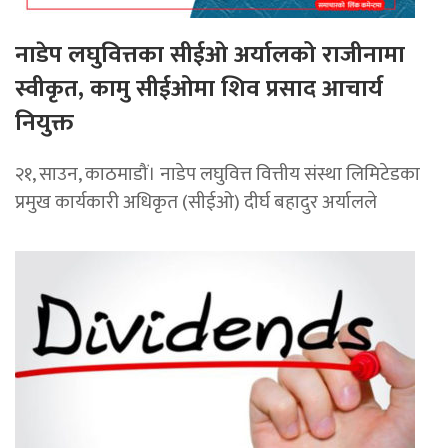
नाडेप लघुवित्तका सीईओ अर्यालको राजीनामा
स्वीकृत, कामु सीईओमा शिव प्रसाद आचार्य
नियुक्त
२१, साउन, काठमाडौं। नाडेप लघुवित्त वित्तीय संस्था लिमिटेडका
प्रमुख कार्यकारी अधिकृत (सीईओ) दीर्घ बहादुर अर्यालले