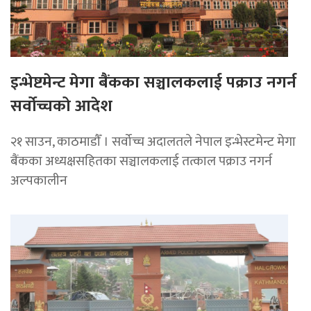
इन्भेष्टमेन्ट मेगा बैंकका सञ्चालकलाई पक्राउ नगर्न
सर्वोच्चको आदेश
२१ साउन, काठमाडाैँ । सर्वोच्च अदालतले नेपाल इन्भेस्टमेन्ट मेगा
बैंकका अध्यक्षसहितका सञ्चालकलाई तत्काल पक्राउ नगर्न
अल्पकालीन