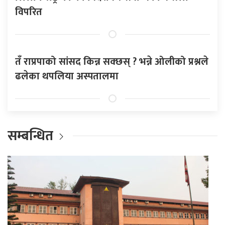
विपरित
तँ राप्रपाको सांसद किन्न सक्छस् ? भन्ने ओलीको प्रश्नले
ढलेका थपलिया अस्पतालमा
सम्बन्धित