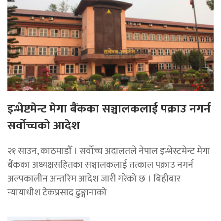
इन्भेष्टमेन्ट मेगा बैंकका सञ्चालकलाई पक्राउ नगर्न
सर्वोच्चको आदेश
२१ साउन, काठमाडाैँ । सर्वोच्च अदालतले नेपाल इन्भेस्टमेन्ट मेगा
बैंकका अध्यक्षसहितका सञ्चालकलाई तत्काल पक्राउ नगर्न
अल्पकालीन अन्तरिम आदेश जारी गरेको छ । बिहीबार
न्यायाधीश टेकप्रसाद ढुङ्गानाको