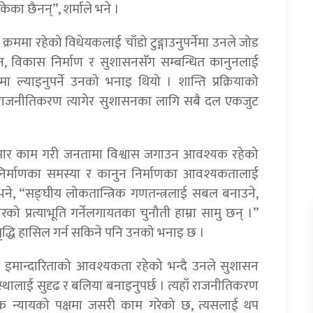
केका छैनन्”, शर्माले भने ।
ममा रहेको विधेयकलाई चाँडो टुङ्गाउनुपर्नेमा उनले जोड
न, विकास निर्माण र सुशासनसँग सम्बन्धित कानुनलाई
मा ल्याइनुपर्ने उनको भनाइ थियो । शान्ति प्रक्रियाको
चारको राजनीतिकरण त्यागेर सुशासनका लागि सबै दल एकजुट
ुसार काम गरी जनतामा विश्वास जगाउन आवश्यक रहेको
 निर्माणका समस्या र कानुन निर्माणका आवश्यकतालाई
ने, “सङ्घीय लोकतान्त्रिक गणतन्त्रलाई सबल बनाउने,
्रत्याभूति गर्नेलगायतका चुनौती हाम्रा सामु छन् ।”
मृद्धि हासिल गर्न सकिने पनि उनको भनाइ छ ।
 र इमान्दारिताको आवश्यकता रहेको भन्दै उनले सुशासन
स्थालाई सुदृढ र बलिया बनाइनुपर्छ । त्यहाँ राजनीतिकरण
ाजिक न्यायको पक्षमा जसरी काम गरेको छ, त्यसलाई थप