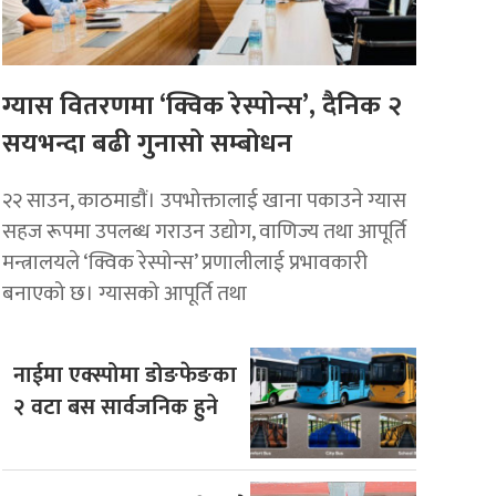
ग्यास वितरणमा ‘क्विक रेस्पोन्स’, दैनिक २
सयभन्दा बढी गुनासो सम्बोधन
२२ साउन, काठमाडाैं। उपभोक्तालाई खाना पकाउने ग्यास
सहज रूपमा उपलब्ध गराउन उद्योग, वाणिज्य तथा आपूर्ति
मन्त्रालयले ‘क्विक रेस्पोन्स’ प्रणालीलाई प्रभावकारी
बनाएको छ। ग्यासको आपूर्ति तथा
नाईमा एक्स्पोमा डोङफेङका
२ वटा बस सार्वजनिक हुने