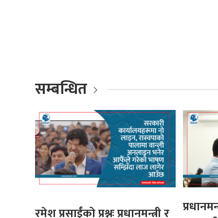
सम्बन्धित
प्रधानमन्त
रमेश प्रसाईंको प्रश्नः प्रधानमन्त्री र