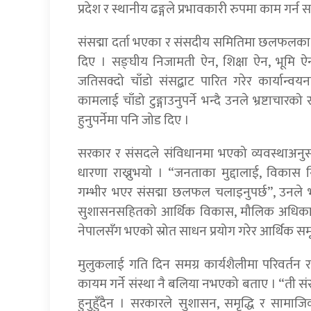
प्रदेश र स्थानीय ढङ्गले प्रभावकारी रुपमा काम गर्न स
संसद्मा दर्ता भएका र संसदीय समितिमा छलफलका क्र
दिए । सङ्घीय निजामती ऐन, शिक्षा ऐन, भूमि ऐ
जतिसक्दो चाँडो संसद्बाट पारित गरेर कार्यान्वयन
कामलाई चाँडो टुङ्गाउनुपर्ने भन्दै उनले भ्रष्टा
हुनुपर्नेमा पनि जोड दिए ।
सरकार र संसदले संविधानमा भएको व्यवस्थाअन
धारणा राख्नुभयो । “जनताका मुद्दालाई, विकास
गम्भीर भएर संसद्मा छलफल चलाइनुपर्छ”, उनले भ
सुशासनसहितको आर्थिक विकास, मौलिक अधिकारको प
नेपालसँग भएको स्रोत साधन प्रयोग गरेर आर्थिक स
मुलुकलाई गति दिन समग्र कार्यशैलीमा परिवर्तन
कायम गर्ने संस्था नै बलिया नभएको बताए । “ती सं
हुनुहुँदैन । सरकारले सुशासन, समृद्धि र साम