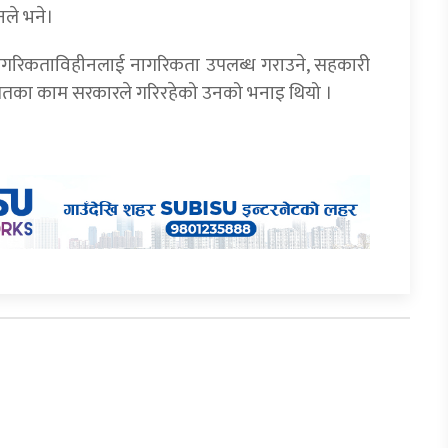
नले भने।
 नागरिकताविहीनलाई नागरिकता उपलब्ध गराउने, सहकारी
गायतका काम सरकारले गरिरहेको उनको भनाइ थियो ।