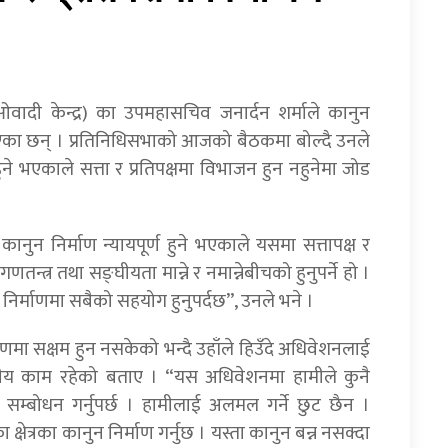
ाओवादी केन्द्र) का उपमहासचिव जनार्दन शर्माले कानुन
 बताएका छन् । प्रतिनिधिसभाको आजको बैठकमा बोल्दै उनले
े भएकाले सत्ता र प्रतिपक्षमा विभाजन हुन नहुनेमा जोड
न । कानुन निर्माण न्यायपूर्ण हुने भएकाले यसमा सत्तापक्ष र
 त गणतन्त्र तथा सङ्घीयता मान्ने र नमान्नेबीचको हुनुपर्ने हो ।
निर्माणमा सबैको सहयोग हुनुपर्दछ”, उनले भने ।
ाणमा सक्षम हुन नसकेको भन्दै उहाँले हिउँदे अधिवेशनलाई
ाहनीय काम रहेको बताए । “यस अधिवेशनमा हामीले कुनै
म्बोधन गर्नुपर्छ । हामीलाई अलमल गर्ने छुट छैन ।
्षेत्रका कानुन निर्माण गर्नुछ । यस्ता कानुन बन्न नसक्दा