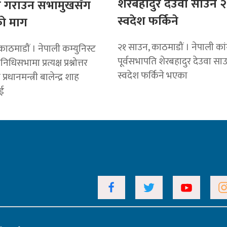
शेरबहादुर देउवा साउन २
 गराउन सभामुखसँग
स्वदेश फर्किने
ो माग
२१ साउन, काठमाडौं । नेपाली कांग
ाठमाडौं । नेपाली कम्युनिस्ट
पूर्वसभापति शेरबहादुर देउवा सा
िनिधिसभामा प्रत्यक्ष प्रश्नोत्तर
स्वदेश फर्किने भएका
प्रधानमन्त्री बालेन्द्र शाह
ई