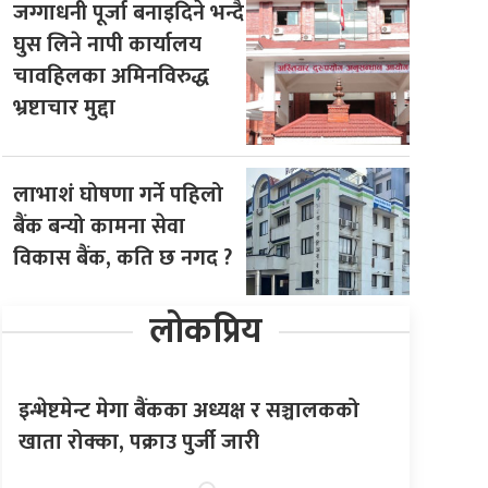
जग्गाधनी पूर्जा बनाइदिने भन्दै
घुस लिने नापी कार्यालय
चावहिलका अमिनविरुद्ध
भ्रष्टाचार मुद्दा
लाभाशं घोषणा गर्ने पहिलो
बैंक बन्यो कामना सेवा
विकास बैंक, कति छ नगद ?
लोकप्रिय
इन्भेष्टमेन्ट मेगा बैंकका अध्यक्ष र सञ्चालकको
खाता रोक्का, पक्राउ पुर्जी जारी