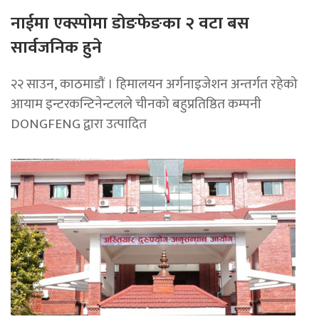
नाईमा एक्स्पोमा डोङफेङका २ वटा बस
सार्वजनिक हुने
२२ साउन, काठमाडाैं । हिमालयन अर्गनाइजेशन अन्तर्गत रहेको
आयाम इन्टरकन्टिनेन्टलले चीनको बहुप्रतिष्ठित कम्पनी
DONGFENG द्वारा उत्पादित