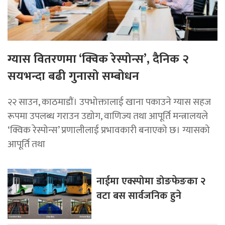
ग्यास वितरणमा ‘क्विक रेस्पोन्स’, दैनिक २
सयभन्दा बढी गुनासो सम्बोधन
२२ साउन, काठमाडाैं। उपभोक्तालाई खाना पकाउने ग्यास सहज
रूपमा उपलब्ध गराउन उद्योग, वाणिज्य तथा आपूर्ति मन्त्रालयले
‘क्विक रेस्पोन्स’ प्रणालीलाई प्रभावकारी बनाएको छ। ग्यासको
आपूर्ति तथा
नाईमा एक्स्पोमा डोङफेङका २
वटा बस सार्वजनिक हुने