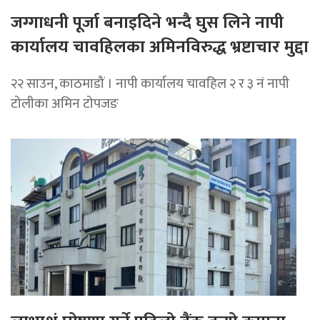
जग्गाधनी पूर्जा बनाइदिने भन्दै घुस लिने नापी
कार्यालय चावहिलका अमिनविरुद्ध भ्रष्टाचार मुद्दा
२२ साउन, काठमाडौं । नापी कार्यालय चावहिल २ र ३ नं नापी
टोलीका अमिन टोपजङ