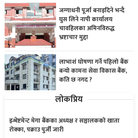
जग्गाधनी पूर्जा बनाइदिने भन्दै
घुस लिने नापी कार्यालय
चावहिलका अमिनविरुद्ध
भ्रष्टाचार मुद्दा
लाभाशं घोषणा गर्ने पहिलो बैंक
बन्यो कामना सेवा विकास बैंक,
कति छ नगद ?
लोकप्रिय
इन्भेष्टमेन्ट मेगा बैंकका अध्यक्ष र सञ्चालकको खाता
रोक्का, पक्राउ पुर्जी जारी