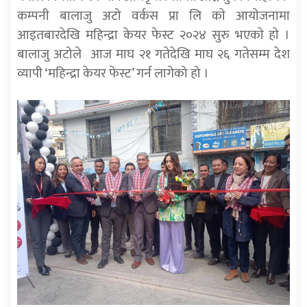
कम्पनी बालाजु अटो वर्कस प्रा लि काे आयाेजनामा
आइतबारदेखि महिन्द्रा केयर फेस्ट २०२४ सुरु भएकाे हाे ।
बालाजु अटोले आज माघ २१ गतेदेखि माघ २६ गतेसम्म देश
व्यापी ‘महिन्द्रा केयर फेस्ट’ गर्न लागेको हो ।