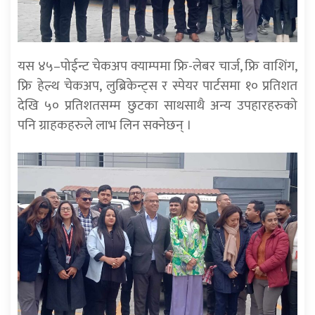
यस ४५–पोईन्ट चेकअप क्याम्पमा फ्रि-लेबर चार्ज, फ्रि वाशिंग,
फ्रि हेल्थ चेकअप, लुब्रिकेन्ट्स र स्पेयर पार्टसमा १० प्रतिशत
देखि ५० प्रतिशतसम्म छुटका साथसाथै अन्य उपहारहरुको
पनि ग्राहकहरुले लाभ लिन सक्नेछन् ।