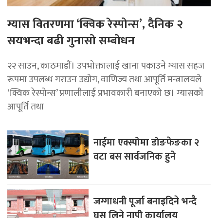
ग्यास वितरणमा ‘क्विक रेस्पोन्स’, दैनिक २
सयभन्दा बढी गुनासो सम्बोधन
२२ साउन, काठमाडाैं। उपभोक्तालाई खाना पकाउने ग्यास सहज
रूपमा उपलब्ध गराउन उद्योग, वाणिज्य तथा आपूर्ति मन्त्रालयले
‘क्विक रेस्पोन्स’ प्रणालीलाई प्रभावकारी बनाएको छ। ग्यासको
आपूर्ति तथा
नाईमा एक्स्पोमा डोङफेङका २
वटा बस सार्वजनिक हुने
जग्गाधनी पूर्जा बनाइदिने भन्दै
घुस लिने नापी कार्यालय