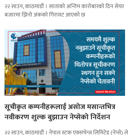
२२ साउन, काठमाडौं । साताको अन्तिम कारोबारकाे दिन सेयर
बजारमा झिनो अंकको गिरावट आएको छ
सूचीकृत कम्पनीहरूलाई असोज मसान्तभित्र
नवीकरण शुल्क बुझाउन नेप्सेको निर्देशन
२२ साउन, काठमाडौं । नेपाल स्टक एक्सचेन्ज लिमिटेड (नेप्से) ले