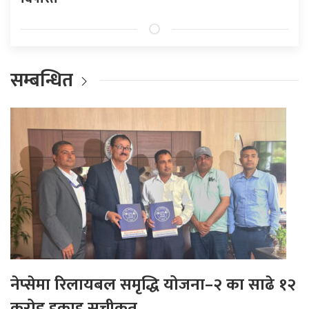
सम्बन्धित
नेप्सेमा रिलायबल समृद्धि योजना–२ का साढे १२
करोड इकाइ सूचीकृत