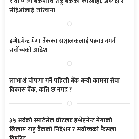
९ वाणिज्य बैंकमाथि राष्ट्र बैंकको कारबाही, अध्यक्ष र
सीईओलाई जरिवाना
इन्भेष्टमेन्ट मेगा बैंकका सञ्चालकलाई पक्राउ नगर्न
सर्वोच्चको आदेश
लाभाशं घोषणा गर्ने पहिलो बैंक बन्यो कामना सेवा
विकास बैंक, कति छ नगद ?
३५ अर्बको स्मार्टसेल घोटलाः इन्भेष्टमेन्ट मेगाको
लिलाम राष्ट्र बैंकको निर्देशन र सर्वोच्चको फैसला
विपरित