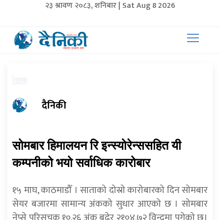
२३ श्रावण २०८३, शनिबार | Sat Aug 8 2026
दैनिकी
सोमबार हिमालयन रि इन्स्योरेन्ससहित यी
कम्पनीको भयो सर्वाधिक कारोबार
१५ माघ, काठमाडौँ । साताको दोस्रो कारोबारको दिन सोमबार
सेयर बजारमा सामान्य अंकको सुधार आएको छ । सोमबार
नेप्से परिसूचक १०.२६ अंक बढेर २१०४.७२ विन्दुमा पुगेको छ।