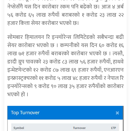
नेप्सेसँगै यस दिन कारोबार रकम पनि बढेको छ। आज ४ अर्ब
५६ करोड ६५ लाख रुपैयाँ बराबरको १ करोड २३ लाख २२
हजार कित्ता सेयर कारोबार भएको छ।
साेमबार हिमालयन रि इन्स्योरेन्स लिमिटेडको सबैभन्दा बढी
सेयर कारोबार भएको छ । कम्पनीको यस दिन ६० करोड १६
लाख ७१ हजार रुपैयाँ बराबरको कारोबार भएको छ । त्यस्तै,
ङादी ग्रुप पावरको २३ करोड ८३ लाख ५६ हजार रुपैयाँ, हाथवे
इन्भेष्टमेन्टको १२ करोड ८७ लाख ६९ हजार रुपैयाँ, एनआरएन
इन्फ्रास्ट्रक्चरको ११ करोड ५ लाख ४८ हजार रुपैयाँ र नेपाल रि
इन्स्योरेन्सको ९ करोड ९० लाख ३५ हजार रुपैयाँको कारोबार
भएको हो ।