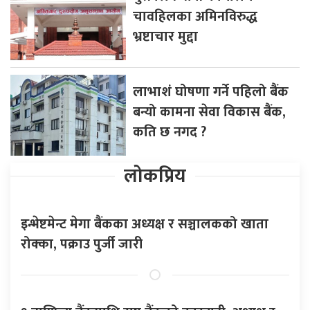
चावहिलका अमिनविरुद्ध
भ्रष्टाचार मुद्दा
लाभाशं घोषणा गर्ने पहिलो बैंक
बन्यो कामना सेवा विकास बैंक,
कति छ नगद ?
लोकप्रिय
इन्भेष्टमेन्ट मेगा बैंकका अध्यक्ष र सञ्चालकको खाता
रोक्का, पक्राउ पुर्जी जारी