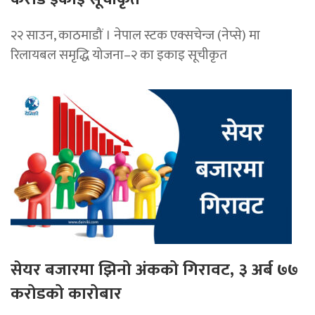
२२ साउन, काठमाडौं । नेपाल स्टक एक्सचेन्ज (नेप्से) मा
रिलायबल समृद्धि योजना–२ का इकाइ सूचीकृत
सेयर बजारमा झिनो अंकको गिरावट, ३ अर्ब ७७
करोडको कारोबार