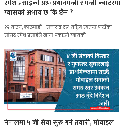
रमेश प्रसाईंको प्रश्नः प्रधानमन्त्री र मन्त्री क्वाटरमा
ग्यासको अभाव छ कि छैन ?
२२ साउन, काठमाडौं । सत्तारुढ दल राष्ट्रिय स्वतन्त्र पार्टीका
सांसद रमेश प्रसाईंले खाना पकाउने ग्यासको
नेपालमा ५ जी सेवा सुरु गर्ने तयारी, मोबाइल