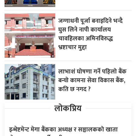
जग्गाधनी पूर्जा बनाइदिने भन्दै
घुस लिने नापी कार्यालय
चावहिलका अमिनविरुद्ध
भ्रष्टाचार मुद्दा
लाभाशं घोषणा गर्ने पहिलो बैंक
बन्यो कामना सेवा विकास बैंक,
कति छ नगद ?
लोकप्रिय
इन्भेष्टमेन्ट मेगा बैंकका अध्यक्ष र सञ्चालकको खाता