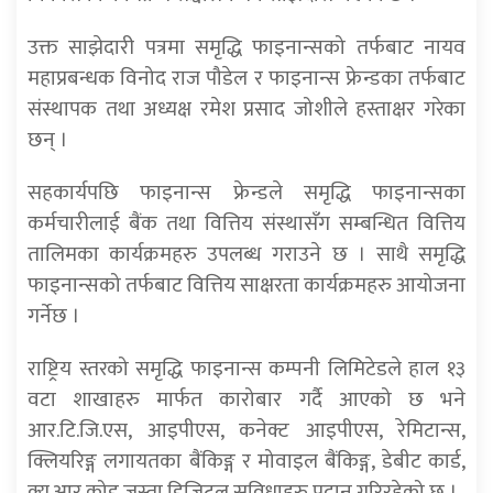
उक्त साझेदारी पत्रमा समृद्धि फाइनान्सको तर्फबाट नायव
महाप्रबन्धक विनोद राज पौडेल र फाइनान्स फ्रेन्डका तर्फबाट
संस्थापक तथा अध्यक्ष रमेश प्रसाद जोशीले हस्ताक्षर गरेका
छन् ।
सहकार्यपछि फाइनान्स फ्रेन्डले समृद्धि फाइनान्सका
कर्मचारीलाई बैंक तथा वित्तिय संस्थासँग सम्बन्धित वित्तिय
तालिमका कार्यक्रमहरु उपलब्ध गराउने छ । साथै समृद्धि
फाइनान्सको तर्फबाट वित्तिय साक्षरता कार्यक्रमहरु आयोजना
गर्नेछ ।
राष्ट्रिय स्तरको समृद्धि फाइनान्स कम्पनी लिमिटेडले हाल १३
वटा शाखाहरु मार्फत कारोबार गर्दै आएको छ भने
आर.टि.जि.एस, आइपीएस, कनेक्ट आइपीएस, रेमिटान्स,
क्लियरिङ्ग लगायतका बैंकिङ्ग र मोवाइल बैंकिङ्ग, डेबीट कार्ड,
क्यू.आर कोड जस्ता डिजिटल सुविधाहरु प्रदान गरिरहेको छ ।