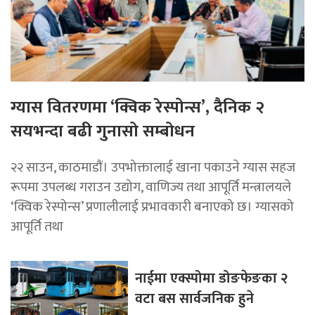
ग्यास वितरणमा ‘क्विक रेस्पोन्स’, दैनिक २
सयभन्दा बढी गुनासो सम्बोधन
२२ साउन, काठमाडाैं। उपभोक्तालाई खाना पकाउने ग्यास सहज
रूपमा उपलब्ध गराउन उद्योग, वाणिज्य तथा आपूर्ति मन्त्रालयले
‘क्विक रेस्पोन्स’ प्रणालीलाई प्रभावकारी बनाएको छ। ग्यासको
आपूर्ति तथा
नाईमा एक्स्पोमा डोङफेङका २
वटा बस सार्वजनिक हुने