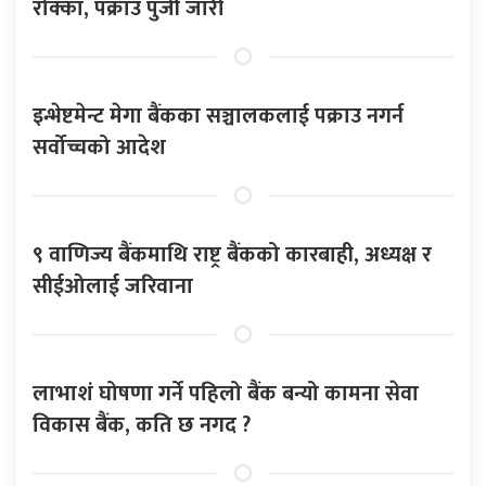
रोक्का, पक्राउ पुर्जी जारी
इन्भेष्टमेन्ट मेगा बैंकका सञ्चालकलाई पक्राउ नगर्न
सर्वोच्चको आदेश
९ वाणिज्य बैंकमाथि राष्ट्र बैंकको कारबाही, अध्यक्ष र
सीईओलाई जरिवाना
लाभाशं घोषणा गर्ने पहिलो बैंक बन्यो कामना सेवा
विकास बैंक, कति छ नगद ?