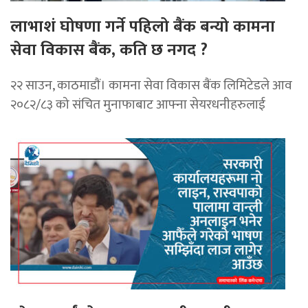
लाभाशं घोषणा गर्ने पहिलो बैंक बन्यो कामना
सेवा विकास बैंक, कति छ नगद ?
२२ साउन, काठमाडाैं। कामना सेवा विकास बैंक लिमिटेडले आव
२०८२/८३ को संचित मुनाफाबाट आफ्ना सेयरधनीहरुलाई