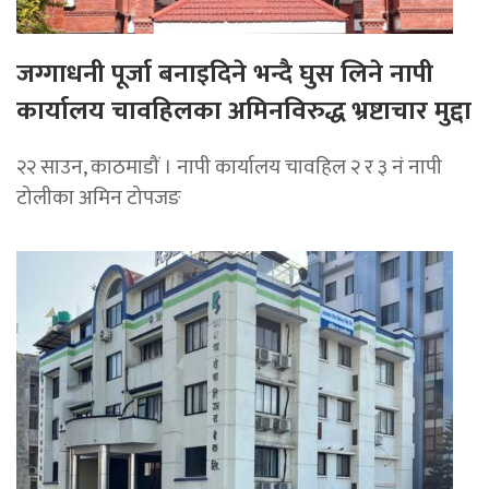
जग्गाधनी पूर्जा बनाइदिने भन्दै घुस लिने नापी
कार्यालय चावहिलका अमिनविरुद्ध भ्रष्टाचार मुद्दा
२२ साउन, काठमाडौं । नापी कार्यालय चावहिल २ र ३ नं नापी
टोलीका अमिन टोपजङ