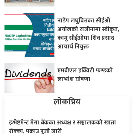
नाडेप लघुवित्तका सीईओ
अर्यालको राजीनामा स्वीकृत,
कामु सीईओमा शिव प्रसाद
आचार्य नियुक्त
एमबीएल इक्विटी फण्डको
लाभांश घोषणा
लोकप्रिय
इन्भेष्टमेन्ट मेगा बैंकका अध्यक्ष र सञ्चालकको खाता
रोक्का, पक्राउ पुर्जी जारी