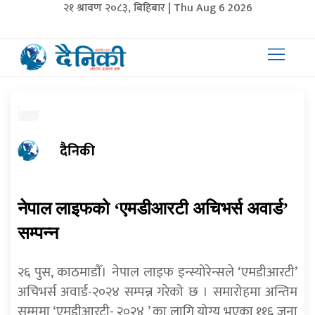
२१ श्रावण २०८३, बिहिबार | Thu Aug 6 2026
दैनिकी
नेपाल लाइफको ‘एमडीआरटी अचिभर्स अवार्ड’
सम्पन्न
२६ पुस, काठमाडाैँ। नेपाल लाइफ इन्स्योरेन्सले ‘एमडीआरटी’
अचिभर्स अवार्ड-२०२४ सम्पन्न गरेको छ । समारोहमा अन्तिम
सम्ममा ‘एमडीआरटी- २०२४ ’ का लागि योग्य भएका ११६ जना