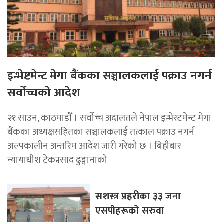
इन्भेष्टमेन्ट मेगा बैंकका सञ्चालकलाई पक्राउ नगर्न
सर्वोच्चको आदेश
२१ साउन, काठमाडाैँ । सर्वोच्च अदालतले नेपाल इन्भेस्टमेन्ट मेगा
बैंकका अध्यक्षसहितका सञ्चालकलाई तत्काल पक्राउ नगर्न
अल्पकालीन अन्तरिम आदेश जारी गरेको छ । बिहीबार
न्यायाधीश टेकप्रसाद ढुङ्गानाको
सशस्त्र प्रहरीका ३३ जना
एसपीहरूको सरुवा