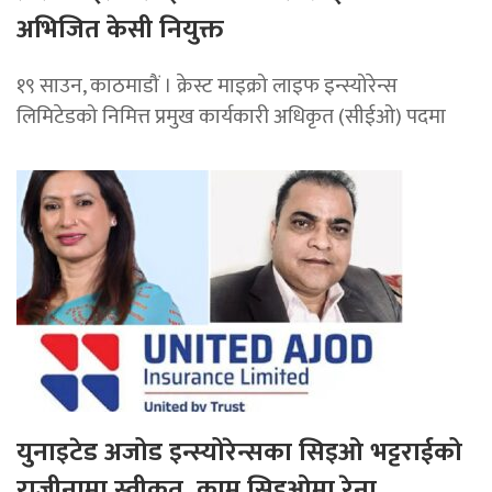
अभिजित केसी नियुक्त
१९ साउन, काठमाडौं । क्रेस्ट माइक्रो लाइफ इन्स्योरेन्स
लिमिटेडको निमित्त प्रमुख कार्यकारी अधिकृत (सीईओ) पदमा
युनाइटेड अजोड इन्स्योरेन्सका सिइओ भट्टराईको
राजीनामा स्वीकृत, कामु सिइओमा रेना