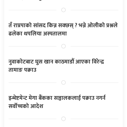
तँ राप्रपाको सांसद किन्न सक्छस् ? भन्ने ओलीको प्रश्नले
ढलेका थपलिया अस्पतालमा
नुवाकोटबाट घुस खान काठमाडौँ आएका विरेन्द्र
तामाङ पक्राउ
इन्भेष्टमेन्ट मेगा बैंकका सञ्चालकलाई पक्राउ नगर्न
सर्वोच्चको आदेश