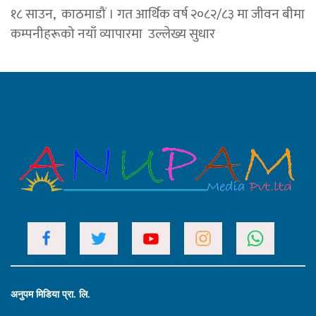
१८ साउन, काठमाडौं । गत आर्थिक वर्ष २०८२/८३ मा जीवन बीमा
कम्पनीहरूको नयाँ व्यापारमा उल्लेख्य सुधार
अनुपम मिडिया प्रा. लि.